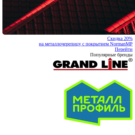
Скидка 20%
на металлочерепицу с покрытием NormanMP
Перейти
Популярные бренды