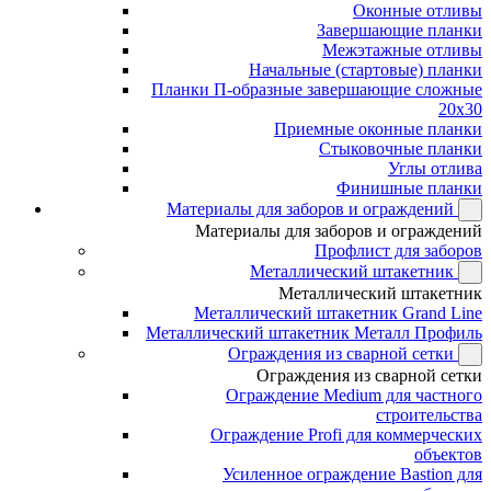
Оконные отливы
Завершающие планки
Межэтажные отливы
Начальные (стартовые) планки
Планки П-образные завершающие сложные
20x30
Приемные оконные планки
Стыковочные планки
Углы отлива
Финишные планки
Материалы для заборов и ограждений
Материалы для заборов и ограждений
Профлист для заборов
Металлический штакетник
Металлический штакетник
Металлический штакетник Grand Line
Металлический штакетник Металл Профиль
Ограждения из сварной сетки
Ограждения из сварной сетки
Ограждение Medium для частного
строительства
Ограждение Profi для коммерческих
объектов
Усиленное ограждение Bastion для