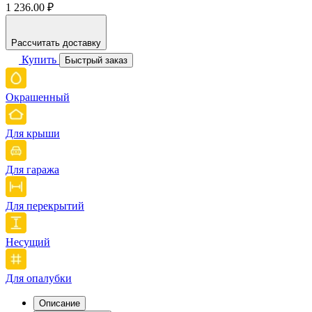
1 236.00 ₽
Рассчитать доставку
Купить
Быстрый заказ
Окрашенный
Для крыши
Для гаража
Для перекрытий
Несущий
Для опалубки
Описание