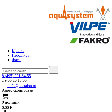
Кровля
Профлист
Фасад
8 (495) 221-64-55
с 9:00 до 18:00
info@poetalon.ru
Адрес скопирован
0
позиций
0.00 ₽