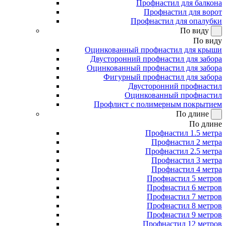
Профнастил для балкона
Профнастил для ворот
Профнастил для опалубки
По виду
По виду
Оцинкованный профнастил для крыши
Двусторонний профнастил для забора
Оцинкованный профнастил для забора
Фигурный профнастил для забора
Двусторонний профнастил
Оцинкованный профнастил
Профлист с полимерным покрытием
По длине
По длине
Профнастил 1.5 метра
Профнастил 2 метра
Профнастил 2.5 метра
Профнастил 3 метра
Профнастил 4 метра
Профнастил 5 метров
Профнастил 6 метров
Профнастил 7 метров
Профнастил 8 метров
Профнастил 9 метров
Профнастил 12 метров