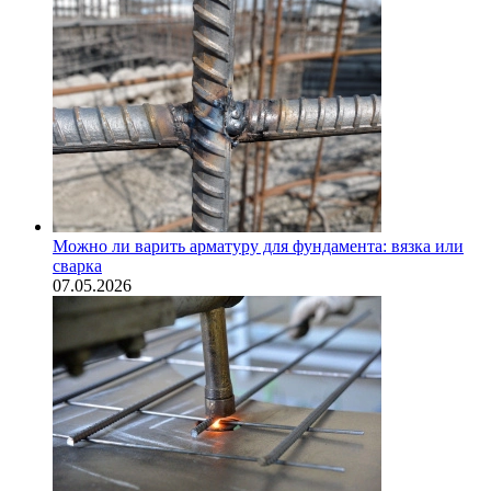
Можно ли варить арматуру для фундамента: вязка или
сварка
07.05.2026