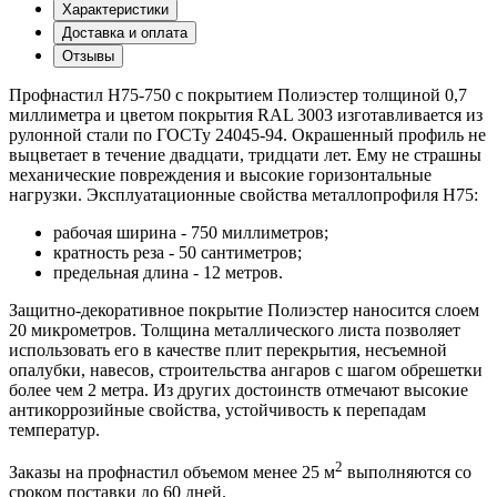
Характеристики
Доставка и оплата
Отзывы
Профнастил Н75-750 с покрытием Полиэстер толщиной 0,7
миллиметра и цветом покрытия RAL 3003 изготавливается из
рулонной стали по ГОСТу 24045-94. Окрашенный профиль не
выцветает в течение двадцати, тридцати лет. Ему не страшны
механические повреждения и высокие горизонтальные
нагрузки. Эксплуатационные свойства металлопрофиля Н75:
рабочая ширина - 750 миллиметров;
кратность реза - 50 сантиметров;
предельная длина - 12 метров.
Защитно-декоративное покрытие Полиэстер наносится слоем
20 микрометров. Толщина металлического листа позволяет
использовать его в качестве плит перекрытия, несъемной
опалубки, навесов, строительства ангаров с шагом обрешетки
более чем 2 метра. Из других достоинств отмечают высокие
антикоррозийные свойства, устойчивость к перепадам
температур.
2
Заказы на профнастил объемом менее 25 м
выполняются со
сроком поставки до 60 дней.