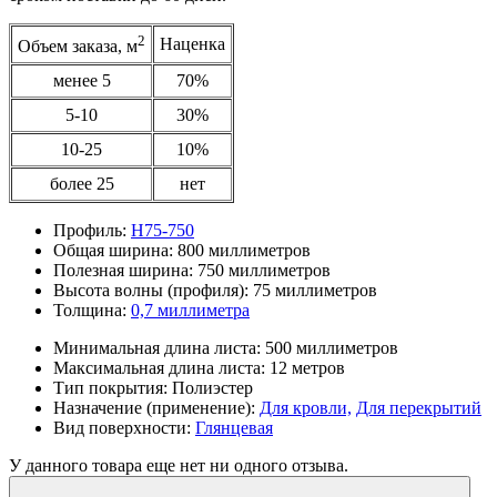
2
Наценка
Объем заказа, м
менее 5
70%
5-10
30%
10-25
10%
более 25
нет
Профиль:
Н75-750
Общая ширина:
800 миллиметров
Полезная ширина:
750 миллиметров
Высота волны (профиля):
75 миллиметров
Толщина:
0,7 миллиметра
Минимальная длина листа:
500 миллиметров
Максимальная длина листа:
12 метров
Тип покрытия:
Полиэстер
Назначение (применение):
Для кровли,
Для перекрытий
Вид поверхности:
Глянцевая
У данного товара еще нет ни одного отзыва.