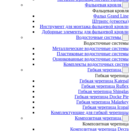
Фальцевая кровля
Фальцевая кровля
Фальц Grand Line
Штрипс (отмотка)
Инструмент для монтажа фальцевой кровли
Доборные элементы для фальцевой кровли
Водосточные системы
Водосточные системы
Металлические водосточные системы
Пластиковые водосточные системы
Оцинкованные водосточные системы
Комплекты водосточных систем
Гибкая черепица
Гибкая черепица
Гибкая черепица Katepal
Гибкая черепица Ruflex
Гибкая черепица Shinglas
Гибкая черепица Docke Pie
Гибкая черепица Malarkey
Гибкая черепица Icopal
Комплектующие для гибкой черепицы
Композитная черепица
Композитная черепица
Композитная черепица Decra