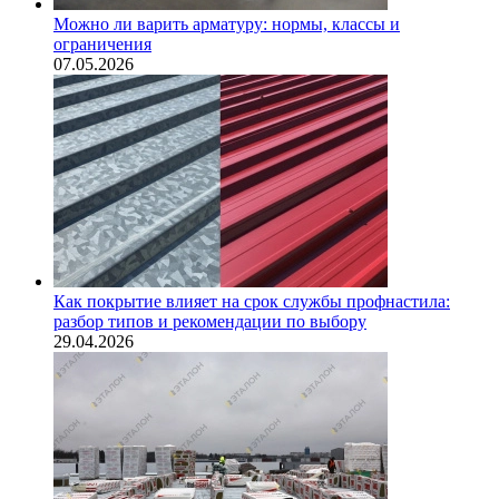
Можно ли варить арматуру: нормы, классы и
ограничения
07.05.2026
Как покрытие влияет на срок службы профнастила:
разбор типов и рекомендации по выбору
29.04.2026