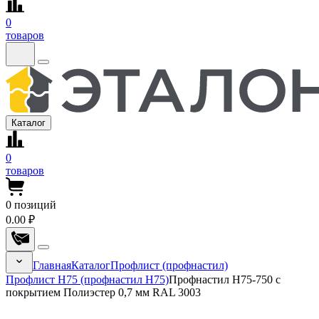
0
товаров
Каталог
0
товаров
0
позиций
0.00 ₽
Главная
Каталог
Профлист (профнастил)
Профлист Н75 (профнастил Н75)
Профнастил Н75-750 с
покрытием Полиэстер 0,7 мм RAL 3003