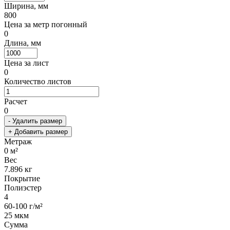
Ширина, мм
800
Цена за метр погонный
0
Длина, мм
Цена за лист
0
Количество листов
Расчет
0
- Удалить размер
+ Добавить размер
Метраж
0
м²
Вес
7.896
кг
Покрытие
Полиэстер
4
60-100 г/м²
25 мкм
Сумма