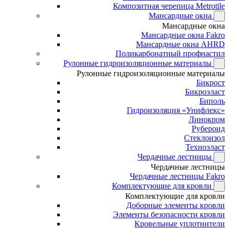
Композитная черепица Metrotile
Мансардные окна
Мансардные окна
Мансардные окна Fakro
Мансардные окна AHRD
Поликарбонатный профнастил
Рулонные гидроизоляционные материалы
Рулонные гидроизоляционные материалы
Бикрост
Бикроэласт
Биполь
Гидроизоляция «Унифлекс»
Линокром
Рубероид
Стеклоизол
Техноэласт
Чердачные лестницы
Чердачные лестницы
Чердачные лестницы Fakro
Комплектующие для кровли
Комплектующие для кровли
Доборные элементы кровли
Элементы безопасности кровли
Кровельные уплотнители