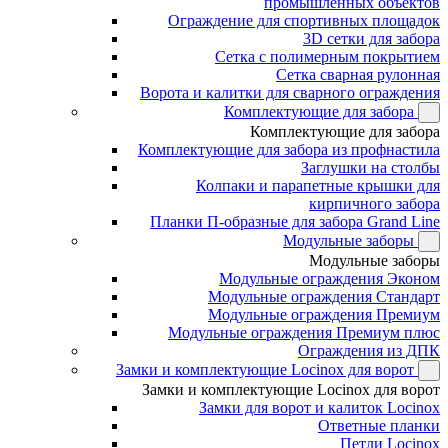
промышленных объектов
Ограждение для спортивных площадок
3D сетки для забора
Сетка с полимерным покрытием
Сетка сварная рулонная
Ворота и калитки для сварного ограждения
Комплектующие для забора
Комплектующие для забора
Комплектующие для забора из профнастила
Заглушки на столбы
Колпаки и парапетные крышки для
кирпичного забора
Планки П-образные для забора Grand Line
Модульные заборы
Модульные заборы
Модульные ограждения Эконом
Модульные ограждения Стандарт
Модульные ограждения Премиум
Модульные ограждения Премиум плюс
Ограждения из ДПК
Замки и комплектующие Locinox для ворот
Замки и комплектующие Locinox для ворот
Замки для ворот и калиток Locinox
Ответные планки
Петли Locinox