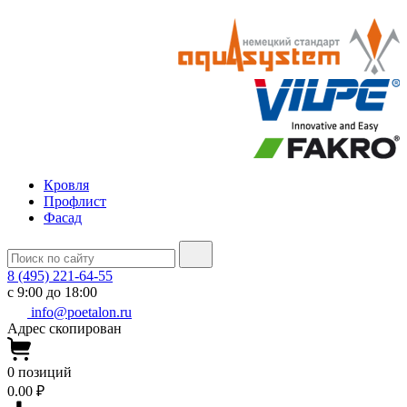
Кровля
Профлист
Фасад
8 (495) 221-64-55
с 9:00 до 18:00
info@poetalon.ru
Адрес скопирован
0
позиций
0.00 ₽