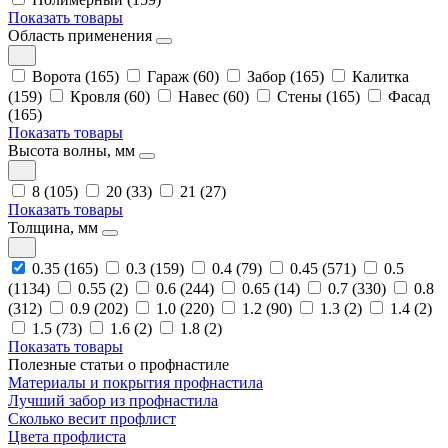
Показать товары
Область применения
Ворота (165)
Гараж (60)
Забор (165)
Калитка
(159)
Кровля (60)
Навес (60)
Стены (165)
Фасад
(165)
Показать товары
Высота волны, мм
8 (105)
20 (33)
21 (27)
Показать товары
Толщина, мм
0.35 (165)
0.3 (159)
0.4 (79)
0.45 (571)
0.5
(1134)
0.55 (2)
0.6 (244)
0.65 (14)
0.7 (330)
0.8
(312)
0.9 (202)
1.0 (220)
1.2 (90)
1.3 (2)
1.4 (2)
1.5 (73)
1.6 (2)
1.8 (2)
Показать товары
Полезные статьи о профнастиле
Материалы и покрытия профнастила
Лучший забор из профнастила
Сколько весит профлист
Цвета профлиста