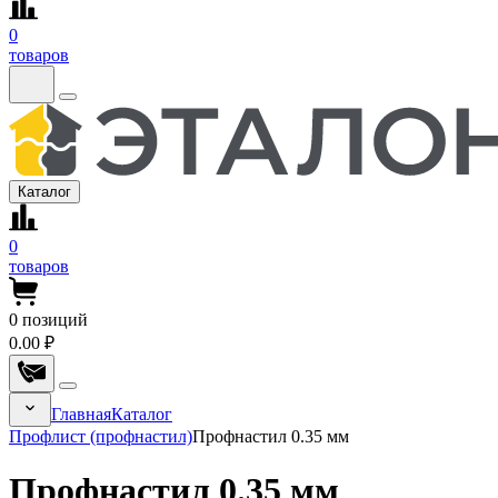
0
товаров
Каталог
0
товаров
0
позиций
0.00 ₽
Главная
Каталог
Профлист (профнастил)
Профнастил 0.35 мм
Профнастил 0.35 мм