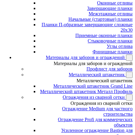
Оконные отливы
Завершающие планки
Межэтажные отливы
Начальные (стартовые) планки
Планки П-образные завершающие сложные
20x30
Приемные оконные планки
Стыковочные планки
Углы отлива
Финишные планки
Материалы для заборов и ограждений
Материалы для заборов и ограждений
Профлист для заборов
Металлический штакетник
Металлический штакетник
Металлический штакетник Grand Line
Металлический штакетник Металл Профиль
Ограждения из сварной сетки
Ограждения из сварной сетки
Ограждение Medium для частного
строительства
Ограждение Profi для коммерческих
объектов
Усиленное ограждение Bastion для