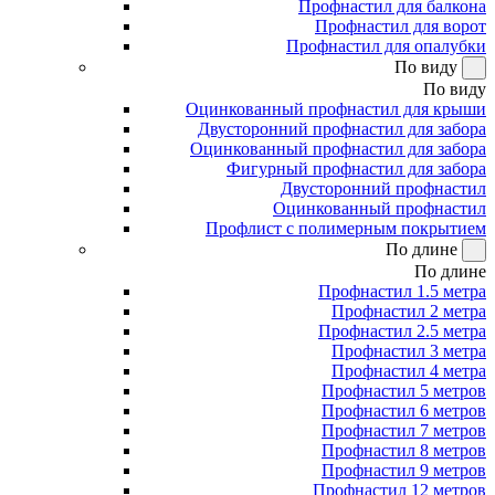
Профнастил для балкона
Профнастил для ворот
Профнастил для опалубки
По виду
По виду
Оцинкованный профнастил для крыши
Двусторонний профнастил для забора
Оцинкованный профнастил для забора
Фигурный профнастил для забора
Двусторонний профнастил
Оцинкованный профнастил
Профлист с полимерным покрытием
По длине
По длине
Профнастил 1.5 метра
Профнастил 2 метра
Профнастил 2.5 метра
Профнастил 3 метра
Профнастил 4 метра
Профнастил 5 метров
Профнастил 6 метров
Профнастил 7 метров
Профнастил 8 метров
Профнастил 9 метров
Профнастил 12 метров