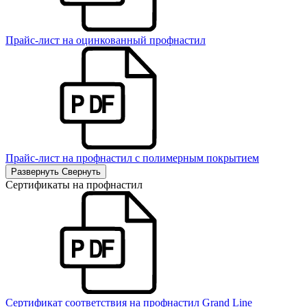
Прайс-лист на оцинкованный профнастил
Прайс-лист на профнастил с полимерным покрытием
Развернуть
Свернуть
Сертификаты на профнастил
Сертификат соответствия на профнастил Grand Line