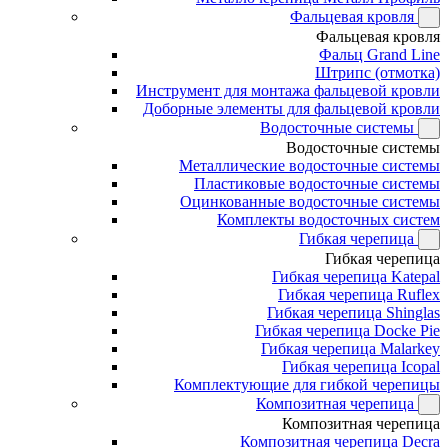
Фальцевая кровля
Фальцевая кровля
Фальц Grand Line
Штрипс (отмотка)
Инструмент для монтажа фальцевой кровли
Доборные элементы для фальцевой кровли
Водосточные системы
Водосточные системы
Металлические водосточные системы
Пластиковые водосточные системы
Оцинкованные водосточные системы
Комплекты водосточных систем
Гибкая черепица
Гибкая черепица
Гибкая черепица Katepal
Гибкая черепица Ruflex
Гибкая черепица Shinglas
Гибкая черепица Docke Pie
Гибкая черепица Malarkey
Гибкая черепица Icopal
Комплектующие для гибкой черепицы
Композитная черепица
Композитная черепица
Композитная черепица Decra