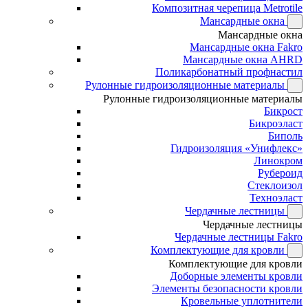
Композитная черепица Metrotile
Мансардные окна
Мансардные окна
Мансардные окна Fakro
Мансардные окна AHRD
Поликарбонатный профнастил
Рулонные гидроизоляционные материалы
Рулонные гидроизоляционные материалы
Бикрост
Бикроэласт
Биполь
Гидроизоляция «Унифлекс»
Линокром
Рубероид
Стеклоизол
Техноэласт
Чердачные лестницы
Чердачные лестницы
Чердачные лестницы Fakro
Комплектующие для кровли
Комплектующие для кровли
Доборные элементы кровли
Элементы безопасности кровли
Кровельные уплотнители