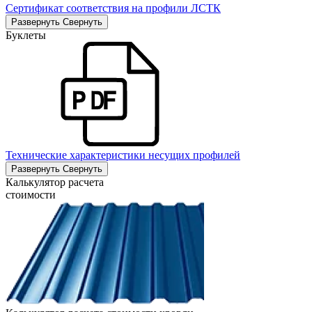
Сертификат соответствия на профили ЛСТК
Развернуть
Свернуть
Буклеты
Технические характеристики несущих профилей
Развернуть
Свернуть
Калькулятор расчета
стоимости