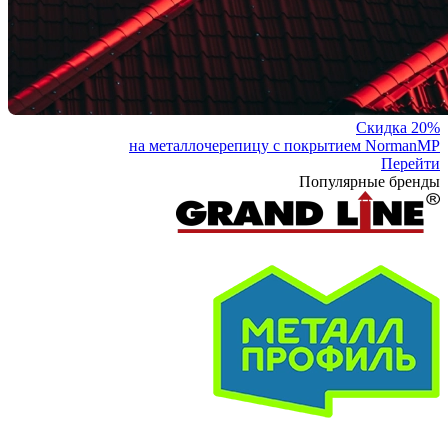
Скидка 20%
на металлочерепицу с покрытием NormanMP
Перейти
Популярные бренды