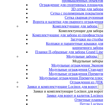
промышленных объектов
Ограждение для спортивных площадок
3D сетки для забора
Сетка с полимерным покрытием
Сетка сварная рулонная
Ворота и калитки для сварного ограждения
Комплектующие для забора
Комплектующие для забора
Комплектующие для забора из профнастила
Заглушки на столбы
Колпаки и парапетные крышки для
кирпичного забора
Планки П-образные для забора Grand Line
Модульные заборы
Модульные заборы
Модульные ограждения Эконом
Модульные ограждения Стандарт
Модульные ограждения Премиум
Модульные ограждения Премиум плюс
Ограждения из ДПК
Замки и комплектующие Locinox для ворот
Замки и комплектующие Locinox для ворот
Замки для ворот и калиток Locinox
Ответные планки
Петли Locinox