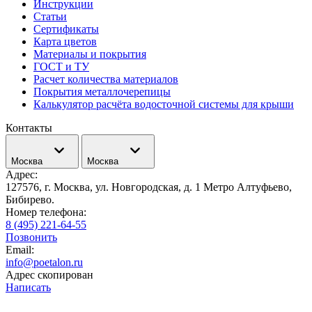
Инструкции
Статьи
Сертификаты
Карта цветов
Материалы и покрытия
ГОСТ и ТУ
Расчет количества материалов
Покрытия металлочерепицы
Калькулятор расчёта водосточной системы для крыши
Контакты
Москва
Москва
Адрес:
127576, г. Москва, ул. Новгородская, д. 1 Метро Алтуфьево,
Бибирево.
Номер телефона:
8 (495) 221-64-55
Позвонить
Email:
info@poetalon.ru
Адрес скопирован
Написать