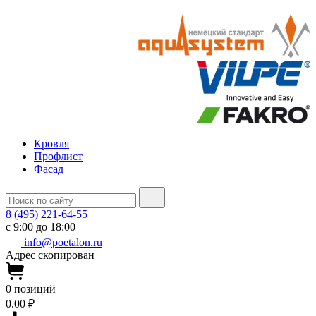
Кровля
Профлист
Фасад
8 (495) 221-64-55
с 9:00 до 18:00
info@poetalon.ru
Адрес скопирован
0
позиций
0.00 ₽