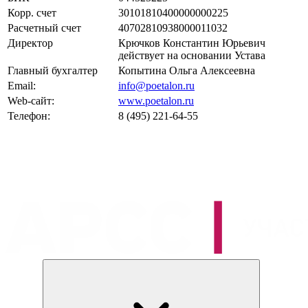
Корр. счет
30101810400000000225
Расчетный счет
40702810938000011032
Директор
Крючков Константин Юрьевич
действует на основании Устава
Главный бухгалтер
Копытина Ольга Алексеевна
Email:
info@poetalon.ru
Web-сайт:
www.poetalon.ru
Телефон:
8 (495) 221-64-55