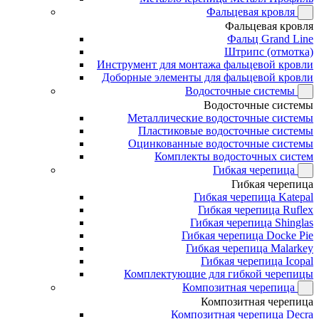
Фальцевая кровля
Фальцевая кровля
Фальц Grand Line
Штрипс (отмотка)
Инструмент для монтажа фальцевой кровли
Доборные элементы для фальцевой кровли
Водосточные системы
Водосточные системы
Металлические водосточные системы
Пластиковые водосточные системы
Оцинкованные водосточные системы
Комплекты водосточных систем
Гибкая черепица
Гибкая черепица
Гибкая черепица Katepal
Гибкая черепица Ruflex
Гибкая черепица Shinglas
Гибкая черепица Docke Pie
Гибкая черепица Malarkey
Гибкая черепица Icopal
Комплектующие для гибкой черепицы
Композитная черепица
Композитная черепица
Композитная черепица Decra