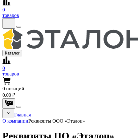
0
товаров
Каталог
0
товаров
0
позиций
0.00 ₽
Главная
О компании
Реквизиты ООО «Эталон»
Реквизиты ПО «Эталон»