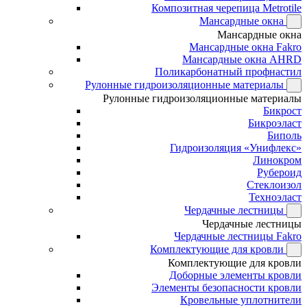
Композитная черепица Metrotile
Мансардные окна
Мансардные окна
Мансардные окна Fakro
Мансардные окна AHRD
Поликарбонатный профнастил
Рулонные гидроизоляционные материалы
Рулонные гидроизоляционные материалы
Бикрост
Бикроэласт
Биполь
Гидроизоляция «Унифлекс»
Линокром
Рубероид
Стеклоизол
Техноэласт
Чердачные лестницы
Чердачные лестницы
Чердачные лестницы Fakro
Комплектующие для кровли
Комплектующие для кровли
Доборные элементы кровли
Элементы безопасности кровли
Кровельные уплотнители