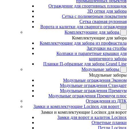
промышленных объектов
Ограждение для спортивных площадок
3D сетки для забора
Сетка с полимерным покрытием
Сетка сварная рулонная
Ворота и калитки для сварного ограждения
Комплектующие для забора
Комплектующие для забора
Комплектующие для забора из профнастила
Заглушки на столбы
Колпаки и парапетные крышки для
кирпичного забора
Планки П-образные для забора Grand Line
Модульные заборы
Модульные заборы
Модульные ограждения Эконом
Модульные ограждения Стандарт
Модульные ограждения Премиум
Модульные ограждения Премиум плюс
Ограждения из ДПК
Замки и комплектующие Locinox для ворот
Замки и комплектующие Locinox для ворот
Замки для ворот и калиток Locinox
Ответные планки
Петли Locinox