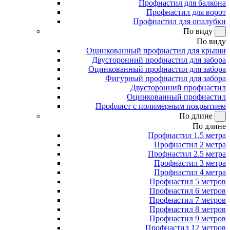
Профнастил для балкона
Профнастил для ворот
Профнастил для опалубки
По виду
По виду
Оцинкованный профнастил для крыши
Двусторонний профнастил для забора
Оцинкованный профнастил для забора
Фигурный профнастил для забора
Двусторонний профнастил
Оцинкованный профнастил
Профлист с полимерным покрытием
По длине
По длине
Профнастил 1.5 метра
Профнастил 2 метра
Профнастил 2.5 метра
Профнастил 3 метра
Профнастил 4 метра
Профнастил 5 метров
Профнастил 6 метров
Профнастил 7 метров
Профнастил 8 метров
Профнастил 9 метров
Профнастил 12 метров