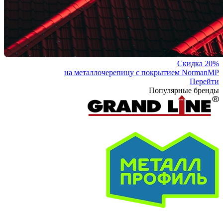
Скидка 20%
на металлочерепицу с покрытием NormanMP
Перейти
Популярные бренды