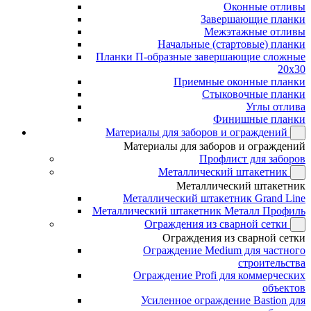
Оконные отливы
Завершающие планки
Межэтажные отливы
Начальные (стартовые) планки
Планки П-образные завершающие сложные
20x30
Приемные оконные планки
Стыковочные планки
Углы отлива
Финишные планки
Материалы для заборов и ограждений
Материалы для заборов и ограждений
Профлист для заборов
Металлический штакетник
Металлический штакетник
Металлический штакетник Grand Line
Металлический штакетник Металл Профиль
Ограждения из сварной сетки
Ограждения из сварной сетки
Ограждение Medium для частного
строительства
Ограждение Profi для коммерческих
объектов
Усиленное ограждение Bastion для