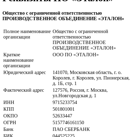
Общество с ограниченной ответственностью
ПРОИЗВОДСТВЕННОЕ ОБЪЕДИНЕНИЕ «ЭТАЛОН»
Полное наименование
Общество с ограниченной
организации
ответственностью
ПРОИЗВОДСТВЕННОЕ
ОБЪЕДИНЕНИЕ «ЭТАЛОН»
Краткое
ООО ПО «ЭТАЛОН»
наименование
организации
Юридический адрес
141070, Московская область, г. о.
Королев, г. Королев, ул. Пионерская,
д. 1Б, стр. 1
Фактический адрес
127576, Россия, г. Москва,
ул.Новгородская д. 1
ИНН
9715233754
КПП
501801001
ОКПО
52633447
ОГРН
5157746161150
Банк
ПАО СБЕРБАНК
БИК
044525225