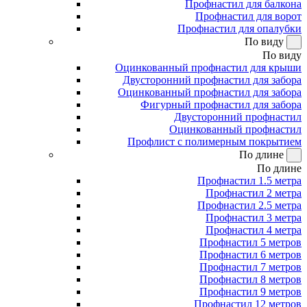
Профнастил для балкона
Профнастил для ворот
Профнастил для опалубки
По виду
По виду
Оцинкованный профнастил для крыши
Двусторонний профнастил для забора
Оцинкованный профнастил для забора
Фигурный профнастил для забора
Двусторонний профнастил
Оцинкованный профнастил
Профлист с полимерным покрытием
По длине
По длине
Профнастил 1.5 метра
Профнастил 2 метра
Профнастил 2.5 метра
Профнастил 3 метра
Профнастил 4 метра
Профнастил 5 метров
Профнастил 6 метров
Профнастил 7 метров
Профнастил 8 метров
Профнастил 9 метров
Профнастил 12 метров