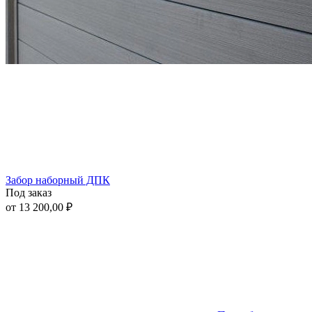
Забор наборный ДПК
Под заказ
от 13 200,00 ₽