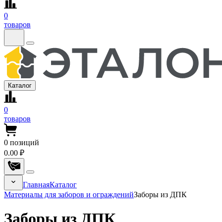
0
товаров
Каталог
0
товаров
0
позиций
0.00 ₽
Главная
Каталог
Материалы для заборов и ограждений
Заборы из ДПК
Заборы из ДПК