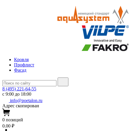
Кровля
Профлист
Фасад
8 (495) 221-64-55
с 9:00 до 18:00
info@poetalon.ru
Адрес скопирован
0
позиций
0.00 ₽