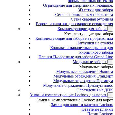
промышленных объектов
Ограждение для спортивных площадок
3D сетки для забора
Сетка с полимерным покрытием
Сетка сварная рулонная
Ворота и калитки для сварного ограждения
Комплектующие для забора
Комплектующие для забора
Комплектующие для забора из профнастила
Заглушки на столбы
Колпаки и парапетные крышки для
кирпичного забора
Планки П-образные для забора Grand Line
Модульные заборы
Модульные заборы
Модульные ограждения Эконом
Модульные ограждения Стандарт
Модульные ограждения Премиум
Модульные ограждения Премиум плюс
Ограждения из ДПК
Замки и комплектующие Locinox для ворот
Замки и комплектующие Locinox для ворот
Замки для ворот и калиток Locinox
Ответные планки
Петли Locinox