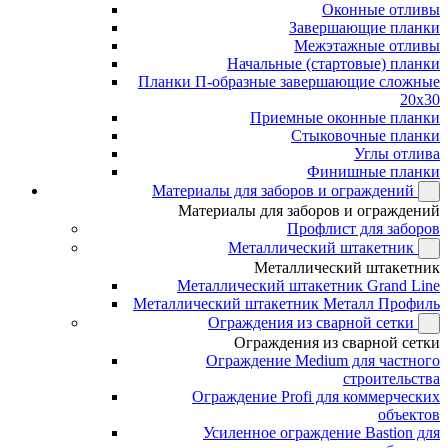
Оконные отливы
Завершающие планки
Межэтажные отливы
Начальные (стартовые) планки
Планки П-образные завершающие сложные
20x30
Приемные оконные планки
Стыковочные планки
Углы отлива
Финишные планки
Материалы для заборов и ограждений
Материалы для заборов и ограждений
Профлист для заборов
Металлический штакетник
Металлический штакетник
Металлический штакетник Grand Line
Металлический штакетник Металл Профиль
Ограждения из сварной сетки
Ограждения из сварной сетки
Ограждение Medium для частного
строительства
Ограждение Profi для коммерческих
объектов
Усиленное ограждение Bastion для