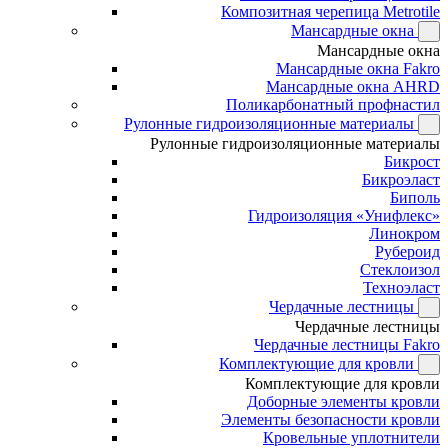
Композитная черепица Metrotile
Мансардные окна
Мансардные окна
Мансардные окна Fakro
Мансардные окна AHRD
Поликарбонатный профнастил
Рулонные гидроизоляционные материалы
Рулонные гидроизоляционные материалы
Бикрост
Бикроэласт
Биполь
Гидроизоляция «Унифлекс»
Линокром
Рубероид
Стеклоизол
Техноэласт
Чердачные лестницы
Чердачные лестницы
Чердачные лестницы Fakro
Комплектующие для кровли
Комплектующие для кровли
Доборные элементы кровли
Элементы безопасности кровли
Кровельные уплотнители