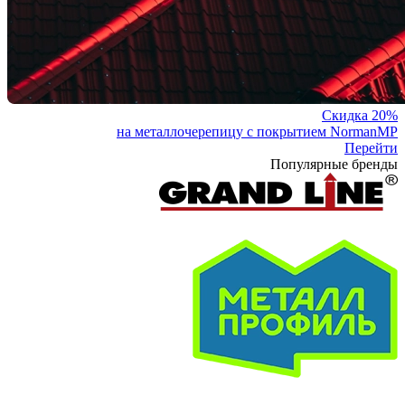
Скидка 20%
на металлочерепицу с покрытием NormanMP
Перейти
Популярные бренды