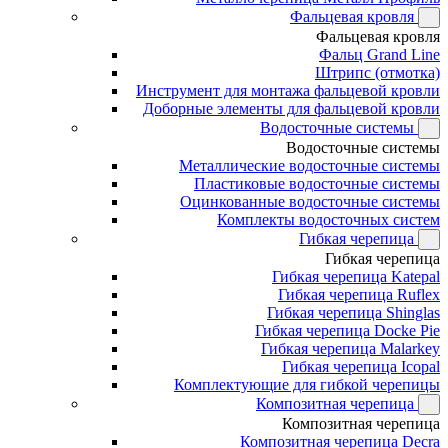
Фальцевая кровля
Фальцевая кровля
Фальц Grand Line
Штрипс (отмотка)
Инструмент для монтажа фальцевой кровли
Доборные элементы для фальцевой кровли
Водосточные системы
Водосточные системы
Металлические водосточные системы
Пластиковые водосточные системы
Оцинкованные водосточные системы
Комплекты водосточных систем
Гибкая черепица
Гибкая черепица
Гибкая черепица Katepal
Гибкая черепица Ruflex
Гибкая черепица Shinglas
Гибкая черепица Docke Pie
Гибкая черепица Malarkey
Гибкая черепица Icopal
Комплектующие для гибкой черепицы
Композитная черепица
Композитная черепица
Композитная черепица Decra