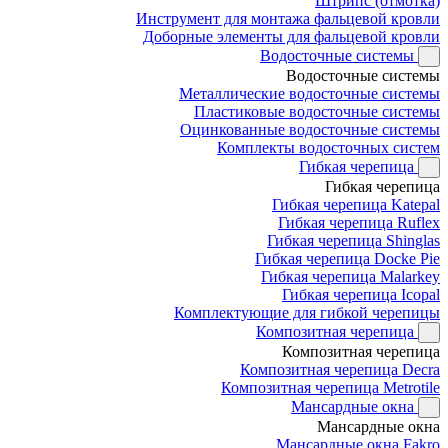
Штрипс (отмотка)
Инструмент для монтажа фальцевой кровли
Доборные элементы для фальцевой кровли
Водосточные системы
Водосточные системы
Металлические водосточные системы
Пластиковые водосточные системы
Оцинкованные водосточные системы
Комплекты водосточных систем
Гибкая черепица
Гибкая черепица
Гибкая черепица Katepal
Гибкая черепица Ruflex
Гибкая черепица Shinglas
Гибкая черепица Docke Pie
Гибкая черепица Malarkey
Гибкая черепица Icopal
Комплектующие для гибкой черепицы
Композитная черепица
Композитная черепица
Композитная черепица Decra
Композитная черепица Metrotile
Мансардные окна
Мансардные окна
Мансардные окна Fakro