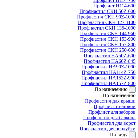
Профлист Н114-750
Профлист Н114-600
Профнастил СКН 50Z-600
Профнастил СКН 90Z-1000
Профнастил СКН 127-1100
Профнастил СКН 135-1000
Профнастил СКН 144-960
Профнастил СКН 153-900
Профнастил СКН 157-800
Профнастил СКН 250-600
Профнастил НА50Z-600
Профнастил НА60Z-845
Профнастил НА90Z-1000
Профнастил НА114Z-750
Профнастил НА153Z-900
Профнастил НА157Z-800
По назначению
По назначению
Профнастил для крыши
Профлист стеновой
Профлист для заборов
Профнастил для балкона
Профнастил для ворот
Профнастил для опалубки
По виду