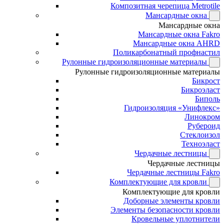
Композитная черепица Metrotile
Мансардные окна
Мансардные окна
Мансардные окна Fakro
Мансардные окна AHRD
Поликарбонатный профнастил
Рулонные гидроизоляционные материалы
Рулонные гидроизоляционные материалы
Бикрост
Бикроэласт
Биполь
Гидроизоляция «Унифлекс»
Линокром
Рубероид
Стеклоизол
Техноэласт
Чердачные лестницы
Чердачные лестницы
Чердачные лестницы Fakro
Комплектующие для кровли
Комплектующие для кровли
Доборные элементы кровли
Элементы безопасности кровли
Кровельные уплотнители