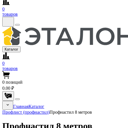
0
товаров
Каталог
0
товаров
0
позиций
0.00 ₽
Главная
Каталог
Профлист (профнастил)
Профнастил 8 метров
Профнастил 8 метров