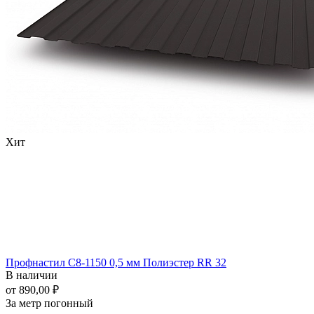
Хит
Профнастил С8-1150 0,5 мм Полиэстер RR 32
В наличии
от 890,00 ₽
За метр погонный