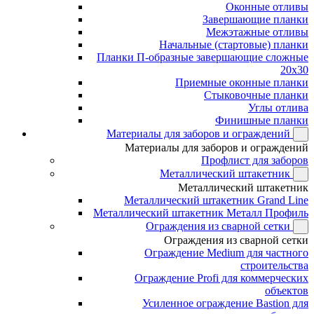
Оконные отливы
Завершающие планки
Межэтажные отливы
Начальные (стартовые) планки
Планки П-образные завершающие сложные
20x30
Приемные оконные планки
Стыковочные планки
Углы отлива
Финишные планки
Материалы для заборов и ограждений
Материалы для заборов и ограждений
Профлист для заборов
Металлический штакетник
Металлический штакетник
Металлический штакетник Grand Line
Металлический штакетник Металл Профиль
Ограждения из сварной сетки
Ограждения из сварной сетки
Ограждение Medium для частного
строительства
Ограждение Profi для коммерческих
объектов
Усиленное ограждение Bastion для