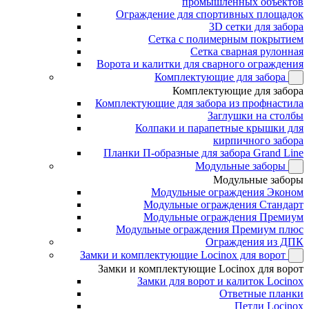
промышленных объектов
Ограждение для спортивных площадок
3D сетки для забора
Сетка с полимерным покрытием
Сетка сварная рулонная
Ворота и калитки для сварного ограждения
Комплектующие для забора
Комплектующие для забора
Комплектующие для забора из профнастила
Заглушки на столбы
Колпаки и парапетные крышки для
кирпичного забора
Планки П-образные для забора Grand Line
Модульные заборы
Модульные заборы
Модульные ограждения Эконом
Модульные ограждения Стандарт
Модульные ограждения Премиум
Модульные ограждения Премиум плюс
Ограждения из ДПК
Замки и комплектующие Locinox для ворот
Замки и комплектующие Locinox для ворот
Замки для ворот и калиток Locinox
Ответные планки
Петли Locinox