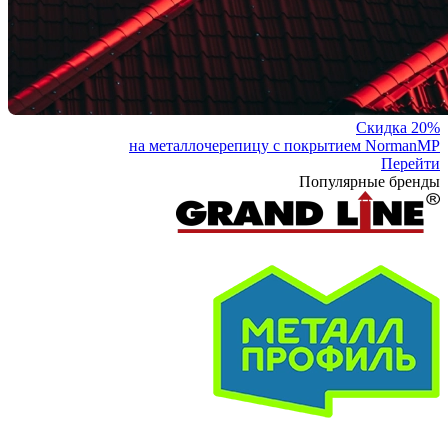
Скидка 20%
на металлочерепицу с покрытием NormanMP
Перейти
Популярные бренды