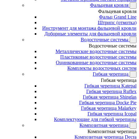
Фальцевая кровля
Фальцевая кровля
Фальц Grand Line
Штрипс (отмотка)
Инструмент для монтажа фальцевой кровли
Доборные элементы для фальцевой кровли
Водосточные системы
Водосточные системы
Металлические водосточные системы
Пластиковые водосточные системы
Оцинкованные водосточные системы
Комплекты водосточных систем
Гибкая черепица
Гибкая черепица
Гибкая черепица Katepal
Гибкая черепица Ruflex
Гибкая черепица Shinglas
Гибкая черепица Docke Pie
Гибкая черепица Malarkey
Гибкая черепица Icopal
Комплектующие для гибкой черепицы
Композитная черепица
Композитная черепица
Композитная черепица Decra