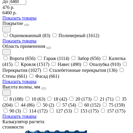
До
476 р.
6460 р.
Показать товары
Покрытие
Оцинкованный (83)
Полимерный (1612)
Показать товары
Область применения
Ворота (656)
Гараж (1114)
Забор (656)
Калитка
(415)
Кровля (1517)
Навес (490)
Опалубка (910)
Перекрытия (1027)
Сталебетонные перекрытия (136)
Стены (661)
Фасад (661)
Показать товары
Высота волны, мм
8 (108)
10 (63)
18 (42)
20 (173)
21 (71)
35
(204)
44 (86)
50 (2)
57 (54)
60 (152)
75 (159)
90 (3)
114 (172)
127 (53)
153 (175)
157 (175)
Показать товары
Калькулятор расчета
стоимости