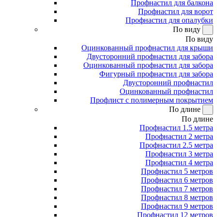
Профнастил для балкона
Профнастил для ворот
Профнастил для опалубки
По виду
По виду
Оцинкованный профнастил для крыши
Двусторонний профнастил для забора
Оцинкованный профнастил для забора
Фигурный профнастил для забора
Двусторонний профнастил
Оцинкованный профнастил
Профлист с полимерным покрытием
По длине
По длине
Профнастил 1.5 метра
Профнастил 2 метра
Профнастил 2.5 метра
Профнастил 3 метра
Профнастил 4 метра
Профнастил 5 метров
Профнастил 6 метров
Профнастил 7 метров
Профнастил 8 метров
Профнастил 9 метров
Профнастил 12 метров