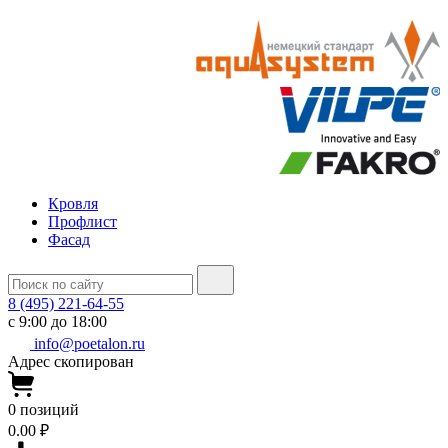
Кровля
Профлист
Фасад
8 (495) 221-64-55
с 9:00 до 18:00
info@poetalon.ru
Адрес скопирован
0
позиций
0.00 ₽