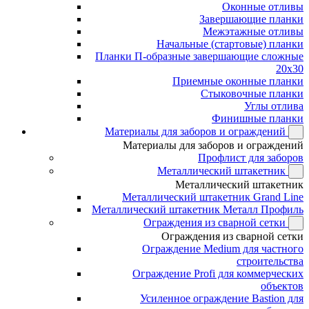
Оконные отливы
Завершающие планки
Межэтажные отливы
Начальные (стартовые) планки
Планки П-образные завершающие сложные
20x30
Приемные оконные планки
Стыковочные планки
Углы отлива
Финишные планки
Материалы для заборов и ограждений
Материалы для заборов и ограждений
Профлист для заборов
Металлический штакетник
Металлический штакетник
Металлический штакетник Grand Line
Металлический штакетник Металл Профиль
Ограждения из сварной сетки
Ограждения из сварной сетки
Ограждение Medium для частного
строительства
Ограждение Profi для коммерческих
объектов
Усиленное ограждение Bastion для