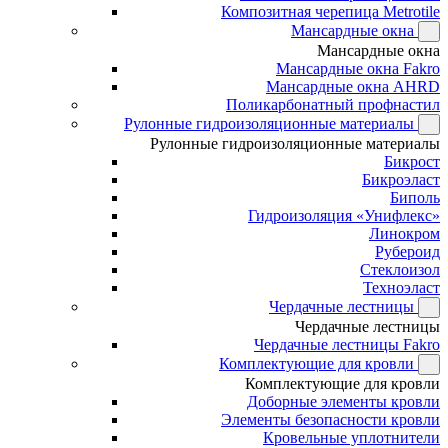
Композитная черепица Metrotile
Мансардные окна
Мансардные окна
Мансардные окна Fakro
Мансардные окна AHRD
Поликарбонатный профнастил
Рулонные гидроизоляционные материалы
Рулонные гидроизоляционные материалы
Бикрост
Бикроэласт
Биполь
Гидроизоляция «Унифлекс»
Линокром
Рубероид
Стеклоизол
Техноэласт
Чердачные лестницы
Чердачные лестницы
Чердачные лестницы Fakro
Комплектующие для кровли
Комплектующие для кровли
Доборные элементы кровли
Элементы безопасности кровли
Кровельные уплотнители