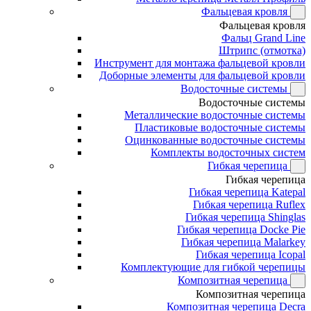
Фальцевая кровля
Фальцевая кровля
Фальц Grand Line
Штрипс (отмотка)
Инструмент для монтажа фальцевой кровли
Доборные элементы для фальцевой кровли
Водосточные системы
Водосточные системы
Металлические водосточные системы
Пластиковые водосточные системы
Оцинкованные водосточные системы
Комплекты водосточных систем
Гибкая черепица
Гибкая черепица
Гибкая черепица Katepal
Гибкая черепица Ruflex
Гибкая черепица Shinglas
Гибкая черепица Docke Pie
Гибкая черепица Malarkey
Гибкая черепица Icopal
Комплектующие для гибкой черепицы
Композитная черепица
Композитная черепица
Композитная черепица Decra