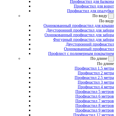
Профнастил для балкона
Профнастил для ворот
Профнастил для опалубки
По виду
По виду
Оцинкованный профнастил для крыши
Двусторонний профнастил для забора
Оцинкованный профнастил для забора
Фигурный профнастил для забора
Двусторонний профнастил
Оцинкованный профнастил
Профлист с полимерным покрытием
По длине
По длине
Профнастил 1.5 метра
Профнастил 2 метра
Профнастил 2.5 метра
Профнастил 3 метра
Профнастил 4 метра
Профнастил 5 метров
Профнастил 6 метров
Профнастил 7 метров
Профнастил 8 метров
Профнастил 9 метров
Профнастил 12 метров