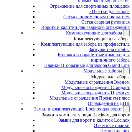
промышленных объектов
Ограждение для спортивных площадок
3D сетки для забора
Сетка с полимерным покрытием
Сетка сварная рулонная
Ворота и калитки для сварного ограждения
Комплектующие для забора
Комплектующие для забора
Комплектующие для забора из профнастила
Заглушки на столбы
Колпаки и парапетные крышки для
кирпичного забора
Планки П-образные для забора Grand Line
Модульные заборы
Модульные заборы
Модульные ограждения Эконом
Модульные ограждения Стандарт
Модульные ограждения Премиум
Модульные ограждения Премиум плюс
Ограждения из ДПК
Замки и комплектующие Locinox для ворот
Замки и комплектующие Locinox для ворот
Замки для ворот и калиток Locinox
Ответные планки
Петли Locinox