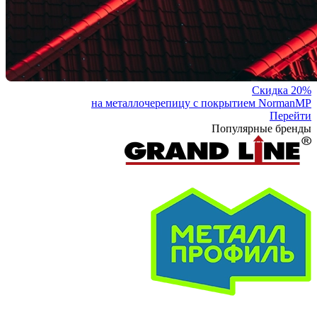
Скидка 20%
на металлочерепицу с покрытием NormanMP
Перейти
Популярные бренды