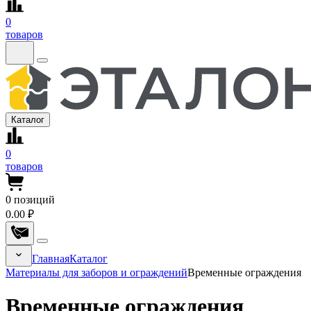
0
товаров
Каталог
0
товаров
0
позиций
0.00 ₽
Главная
Каталог
Материалы для заборов и ограждений
Временные ограждения
Временные ограждения