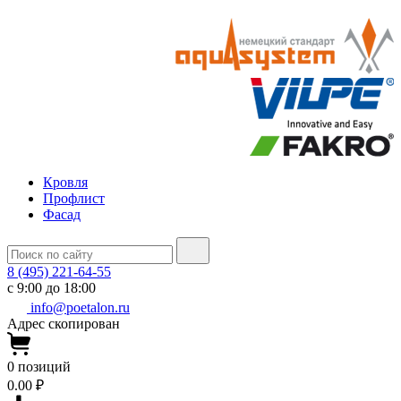
Кровля
Профлист
Фасад
8 (495) 221-64-55
с 9:00 до 18:00
info@poetalon.ru
Адрес скопирован
0
позиций
0.00 ₽