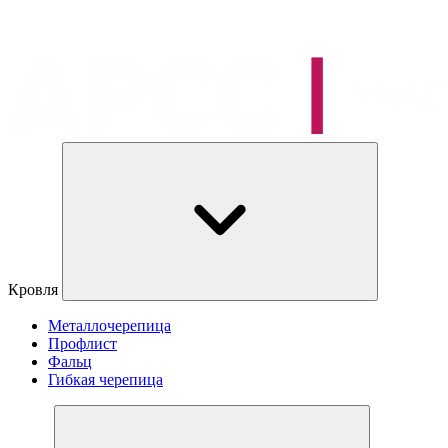
Кровля
Металлочерепица
Профлист
Фальц
Гибкая черепица