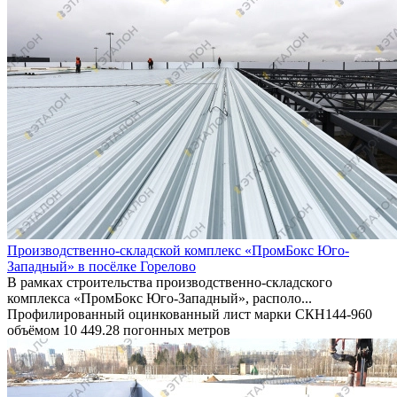
Производственно-складской комплекс «ПромБокс Юго-
Западный» в посёлке Горелово
В рамках строительства производственно-складского
комплекса «ПромБокс Юго-Западный», располо...
Профилированный оцинкованный лист марки СКН144-960
объёмом 10 449.28 погонных метров