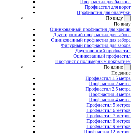
Профнастил для балкона
Профнастил для ворот
Профнастил для опалубки
По виду
По виду
Оцинкованный профнастил для крыши
Двусторонний профнастил для забора
Оцинкованный профнастил для забора
Фигурный профнастил для забора
Двусторонний профнастил
Оцинкованный профнастил
Профлист с полимерным покрытием
По длине
По длине
Профнастил 1.5 метра
Профнастил 2 метра
Профнастил 2.5 метра
Профнастил 3 метра
Профнастил 4 метра
Профнастил 5 метров
Профнастил 6 метров
Профнастил 7 метров
Профнастил 8 метров
Профнастил 9 метров
Профнастил 12 метров