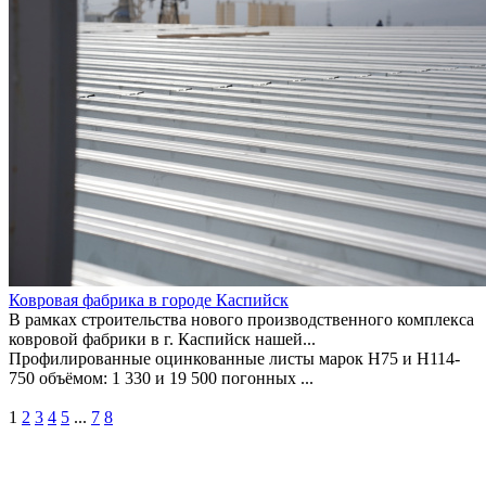
Ковровая фабрика в городе Каспийск
В рамках строительства нового производственного комплекса
ковровой фабрики в г. Каспийск нашей...
Профилированные оцинкованные листы марок Н75 и Н114-
750 объёмом: 1 330 и 19 500 погонных ...
1
2
3
4
5
...
7
8