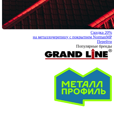
Скидка 20%
на металлочерепицу с покрытием NormanMP
Перейти
Популярные бренды