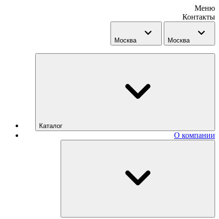
Меню
Контакты
Москва
Москва
Каталог
О компании