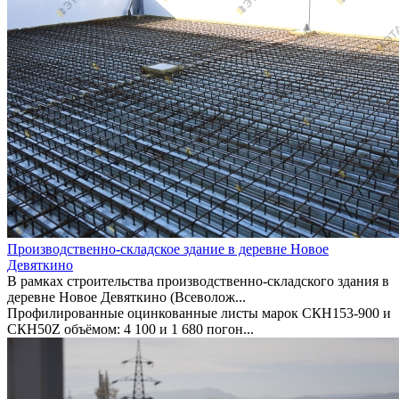
Производственно-складское здание в деревне Новое
Девяткино
В рамках строительства производственно-складского здания в
деревне Новое Девяткино (Всеволож...
Профилированные оцинкованные листы марок СКН153-900 и
СКН50Z объёмом: 4 100 и 1 680 погон...