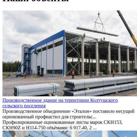
Производственное здание на территории Колтушского
сельского поселения
Производственное объединение «Эталон» поставило несущий
оцинкованный профнастил для строительс...
Профилированные оцинкованные листы марок СКН153,
СКН90Z и Н114-750 объёмами: 6 917.40, 2 ...