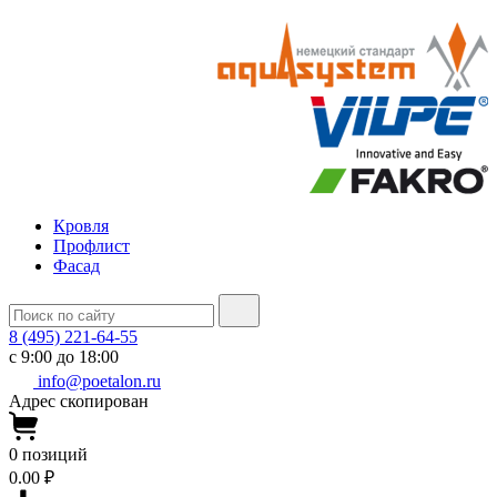
Кровля
Профлист
Фасад
8 (495) 221-64-55
с 9:00 до 18:00
info@poetalon.ru
Адрес скопирован
0
позиций
0.00 ₽