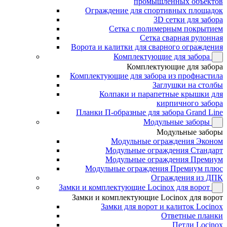
промышленных объектов
Ограждение для спортивных площадок
3D сетки для забора
Сетка с полимерным покрытием
Сетка сварная рулонная
Ворота и калитки для сварного ограждения
Комплектующие для забора
Комплектующие для забора
Комплектующие для забора из профнастила
Заглушки на столбы
Колпаки и парапетные крышки для
кирпичного забора
Планки П-образные для забора Grand Line
Модульные заборы
Модульные заборы
Модульные ограждения Эконом
Модульные ограждения Стандарт
Модульные ограждения Премиум
Модульные ограждения Премиум плюс
Ограждения из ДПК
Замки и комплектующие Locinox для ворот
Замки и комплектующие Locinox для ворот
Замки для ворот и калиток Locinox
Ответные планки
Петли Locinox