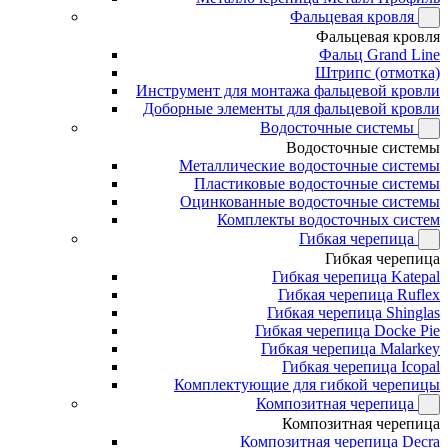
Фальцевая кровля
Фальцевая кровля
Фальц Grand Line
Штрипс (отмотка)
Инструмент для монтажа фальцевой кровли
Доборные элементы для фальцевой кровли
Водосточные системы
Водосточные системы
Металлические водосточные системы
Пластиковые водосточные системы
Оцинкованные водосточные системы
Комплекты водосточных систем
Гибкая черепица
Гибкая черепица
Гибкая черепица Katepal
Гибкая черепица Ruflex
Гибкая черепица Shinglas
Гибкая черепица Docke Pie
Гибкая черепица Malarkey
Гибкая черепица Icopal
Комплектующие для гибкой черепицы
Композитная черепица
Композитная черепица
Композитная черепица Decra