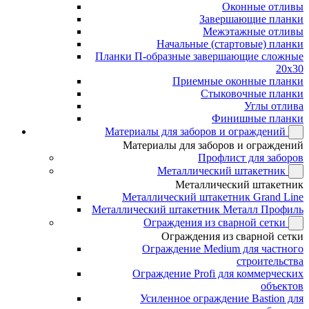
Оконные отливы
Завершающие планки
Межэтажные отливы
Начальные (стартовые) планки
Планки П-образные завершающие сложные
20x30
Приемные оконные планки
Стыковочные планки
Углы отлива
Финишные планки
Материалы для заборов и ограждений
Материалы для заборов и ограждений
Профлист для заборов
Металлический штакетник
Металлический штакетник
Металлический штакетник Grand Line
Металлический штакетник Металл Профиль
Ограждения из сварной сетки
Ограждения из сварной сетки
Ограждение Medium для частного
строительства
Ограждение Profi для коммерческих
объектов
Усиленное ограждение Bastion для