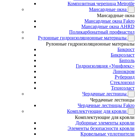
Композитная черепица Metrotile
Мансардные окна
Мансардные окна
Мансардные окна Fakro
Мансардные окна AHRD
Поликарбонатный профнастил
Рулонные гидроизоляционные материалы
Рулонные гидроизоляционные материалы
Бикрост
Бикроэласт
Биполь
Гидроизоляция «Унифлекс»
Линокром
Рубероид
Стеклоизол
Техноэласт
Чердачные лестницы
Чердачные лестницы
Чердачные лестницы Fakro
Комплектующие для кровли
Комплектующие для кровли
Доборные элементы кровли
Элементы безопасности кровли
Кровельные уплотнители