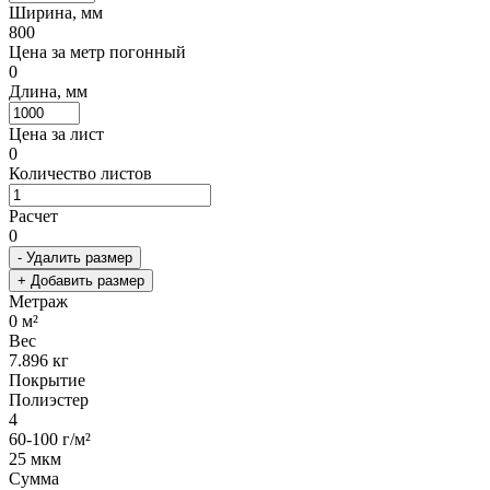
Ширина, мм
800
Цена за метр погонный
0
Длина, мм
Цена за лист
0
Количество листов
Расчет
0
- Удалить размер
+ Добавить размер
Метраж
0
м²
Вес
7.896
кг
Покрытие
Полиэстер
4
60-100 г/м²
25 мкм
Сумма