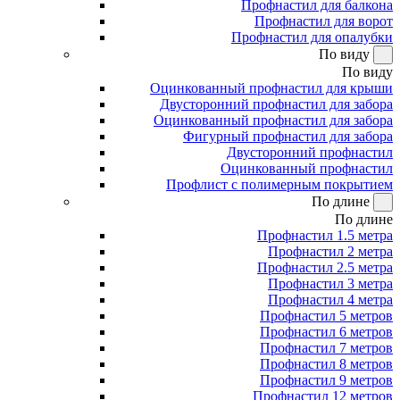
Профнастил для балкона
Профнастил для ворот
Профнастил для опалубки
По виду
По виду
Оцинкованный профнастил для крыши
Двусторонний профнастил для забора
Оцинкованный профнастил для забора
Фигурный профнастил для забора
Двусторонний профнастил
Оцинкованный профнастил
Профлист с полимерным покрытием
По длине
По длине
Профнастил 1.5 метра
Профнастил 2 метра
Профнастил 2.5 метра
Профнастил 3 метра
Профнастил 4 метра
Профнастил 5 метров
Профнастил 6 метров
Профнастил 7 метров
Профнастил 8 метров
Профнастил 9 метров
Профнастил 12 метров