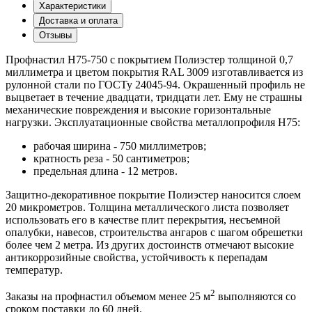
Характеристики
Доставка и оплата
Отзывы
Профнастил Н75-750 с покрытием Полиэстер толщиной 0,7
миллиметра и цветом покрытия RAL 3009 изготавливается из
рулонной стали по ГОСТу 24045-94. Окрашенный профиль не
выцветает в течение двадцати, тридцати лет. Ему не страшны
механические повреждения и высокие горизонтальные
нагрузки. Эксплуатационные свойства металлопрофиля Н75:
рабочая ширина - 750 миллиметров;
кратность реза - 50 сантиметров;
предельная длина - 12 метров.
Защитно-декоративное покрытие Полиэстер наносится слоем
20 микрометров. Толщина металлического листа позволяет
использовать его в качестве плит перекрытия, несъемной
опалубки, навесов, строительства ангаров с шагом обрешетки
более чем 2 метра. Из других достоинств отмечают высокие
антикоррозийные свойства, устойчивость к перепадам
температур.
2
Заказы на профнастил объемом менее 25 м
выполняются со
сроком поставки до 60 дней.