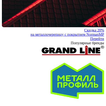
Скидка 20%
на металлочерепицу с покрытием NormanMP
Перейти
Популярные бренды