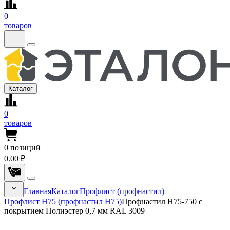
0
товаров
Каталог
0
товаров
0
позиций
0.00 ₽
Главная
Каталог
Профлист (профнастил)
Профлист Н75 (профнастил Н75)
Профнастил Н75-750 с
покрытием Полиэстер 0,7 мм RAL 3009