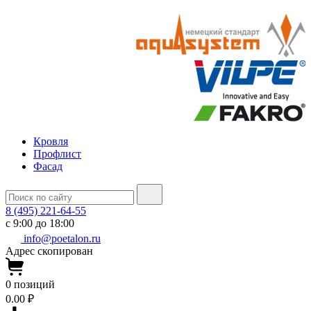
Кровля
Профлист
Фасад
8 (495) 221-64-55
с 9:00 до 18:00
info@poetalon.ru
Адрес скопирован
0
позиций
0.00 ₽