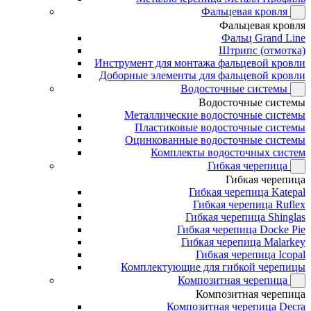
Фальцевая кровля
Фальцевая кровля
Фальц Grand Line
Штрипс (отмотка)
Инструмент для монтажа фальцевой кровли
Доборные элементы для фальцевой кровли
Водосточные системы
Водосточные системы
Металлические водосточные системы
Пластиковые водосточные системы
Оцинкованные водосточные системы
Комплекты водосточных систем
Гибкая черепица
Гибкая черепица
Гибкая черепица Katepal
Гибкая черепица Ruflex
Гибкая черепица Shinglas
Гибкая черепица Docke Pie
Гибкая черепица Malarkey
Гибкая черепица Icopal
Комплектующие для гибкой черепицы
Композитная черепица
Композитная черепица
Композитная черепица Decra