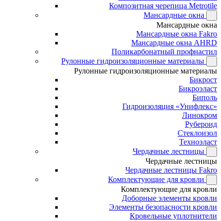
Композитная черепица Metrotile
Мансардные окна
Мансардные окна
Мансардные окна Fakro
Мансардные окна AHRD
Поликарбонатный профнастил
Рулонные гидроизоляционные материалы
Рулонные гидроизоляционные материалы
Бикрост
Бикроэласт
Биполь
Гидроизоляция «Унифлекс»
Линокром
Рубероид
Стеклоизол
Техноэласт
Чердачные лестницы
Чердачные лестницы
Чердачные лестницы Fakro
Комплектующие для кровли
Комплектующие для кровли
Доборные элементы кровли
Элементы безопасности кровли
Кровельные уплотнители