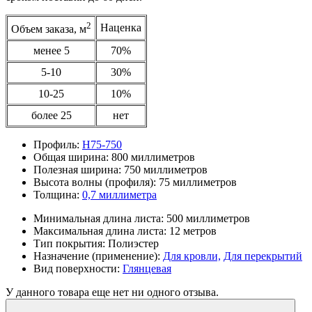
2
Наценка
Объем заказа, м
менее 5
70%
5-10
30%
10-25
10%
более 25
нет
Профиль:
Н75-750
Общая ширина:
800 миллиметров
Полезная ширина:
750 миллиметров
Высота волны (профиля):
75 миллиметров
Толщина:
0,7 миллиметра
Минимальная длина листа:
500 миллиметров
Максимальная длина листа:
12 метров
Тип покрытия:
Полиэстер
Назначение (применение):
Для кровли,
Для перекрытий
Вид поверхности:
Глянцевая
У данного товара еще нет ни одного отзыва.