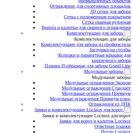
промышленных объектов
Ограждение для спортивных площадок
3D сетки для забора
Сетка с полимерным покрытием
Сетка сварная рулонная
Ворота и калитки для сварного ограждения
Комплектующие для забора
Комплектующие для забора
Комплектующие для забора из профнастила
Заглушки на столбы
Колпаки и парапетные крышки для
кирпичного забора
Планки П-образные для забора Grand Line
Модульные заборы
Модульные заборы
Модульные ограждения Эконом
Модульные ограждения Стандарт
Модульные ограждения Премиум
Модульные ограждения Премиум плюс
Ограждения из ДПК
Замки и комплектующие Locinox для ворот
Замки и комплектующие Locinox для ворот
Замки для ворот и калиток Locinox
Ответные планки
Петли Locinox