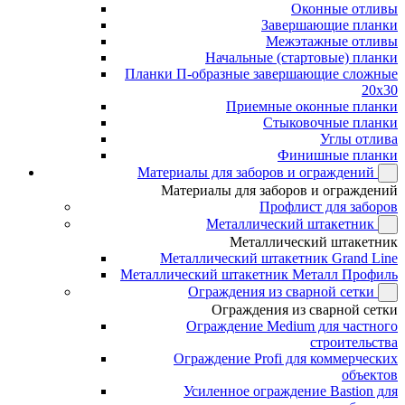
Оконные отливы
Завершающие планки
Межэтажные отливы
Начальные (стартовые) планки
Планки П-образные завершающие сложные
20x30
Приемные оконные планки
Стыковочные планки
Углы отлива
Финишные планки
Материалы для заборов и ограждений
Материалы для заборов и ограждений
Профлист для заборов
Металлический штакетник
Металлический штакетник
Металлический штакетник Grand Line
Металлический штакетник Металл Профиль
Ограждения из сварной сетки
Ограждения из сварной сетки
Ограждение Medium для частного
строительства
Ограждение Profi для коммерческих
объектов
Усиленное ограждение Bastion для