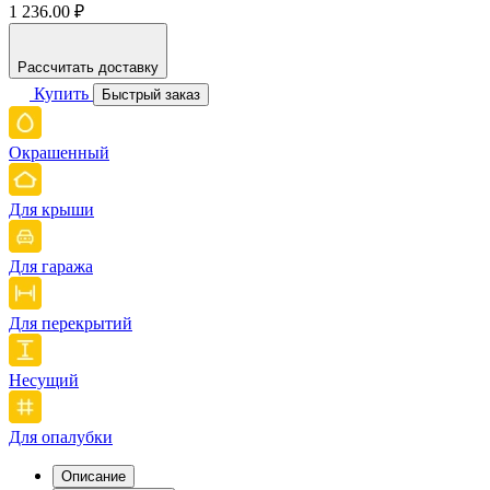
1 236.00 ₽
Рассчитать доставку
Купить
Быстрый заказ
Окрашенный
Для крыши
Для гаража
Для перекрытий
Несущий
Для опалубки
Описание