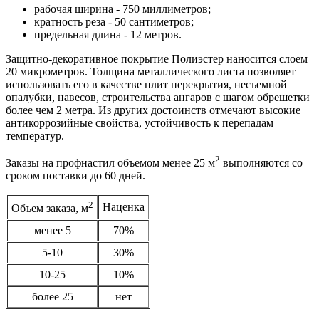
рабочая ширина - 750 миллиметров;
кратность реза - 50 сантиметров;
предельная длина - 12 метров.
Защитно-декоративное покрытие Полиэстер наносится слоем
20 микрометров. Толщина металлического листа позволяет
использовать его в качестве плит перекрытия, несъемной
опалубки, навесов, строительства ангаров с шагом обрешетки
более чем 2 метра. Из других достоинств отмечают высокие
антикоррозийные свойства, устойчивость к перепадам
температур.
2
Заказы на профнастил объемом менее 25 м
выполняются со
сроком поставки до 60 дней.
2
Наценка
Объем заказа, м
менее 5
70%
5-10
30%
10-25
10%
более 25
нет