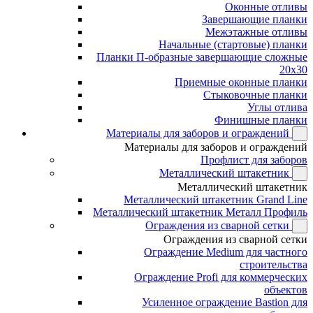
Оконные отливы
Завершающие планки
Межэтажные отливы
Начальные (стартовые) планки
Планки П-образные завершающие сложные
20x30
Приемные оконные планки
Стыковочные планки
Углы отлива
Финишные планки
Материалы для заборов и ограждений
Материалы для заборов и ограждений
Профлист для заборов
Металлический штакетник
Металлический штакетник
Металлический штакетник Grand Line
Металлический штакетник Металл Профиль
Ограждения из сварной сетки
Ограждения из сварной сетки
Ограждение Medium для частного
строительства
Ограждение Profi для коммерческих
объектов
Усиленное ограждение Bastion для