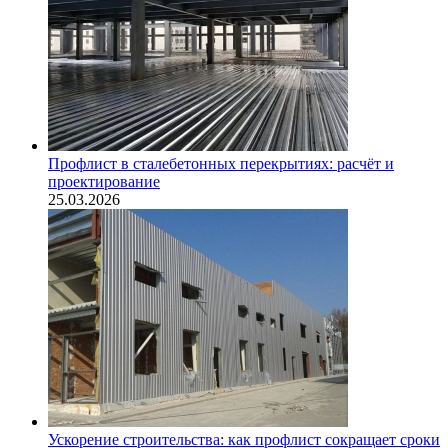
Профлист в сталебетонных перекрытиях: расчёт и
проектирование
25.03.2026
Ускорение строительства: как профлист сокращает сроки