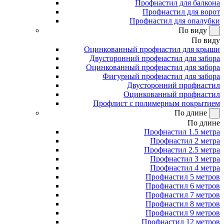
Профнастил для балкона
Профнастил для ворот
Профнастил для опалубки
По виду
По виду
Оцинкованный профнастил для крыши
Двусторонний профнастил для забора
Оцинкованный профнастил для забора
Фигурный профнастил для забора
Двусторонний профнастил
Оцинкованный профнастил
Профлист с полимерным покрытием
По длине
По длине
Профнастил 1.5 метра
Профнастил 2 метра
Профнастил 2.5 метра
Профнастил 3 метра
Профнастил 4 метра
Профнастил 5 метров
Профнастил 6 метров
Профнастил 7 метров
Профнастил 8 метров
Профнастил 9 метров
Профнастил 12 метров