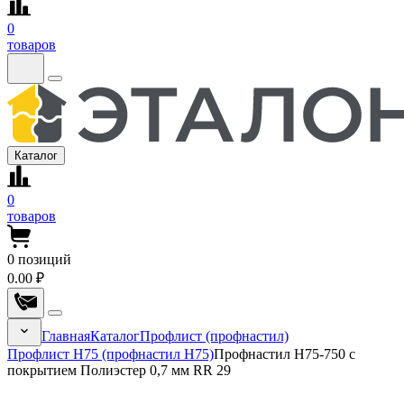
0
товаров
Каталог
0
товаров
0
позиций
0.00 ₽
Главная
Каталог
Профлист (профнастил)
Профлист Н75 (профнастил Н75)
Профнастил Н75-750 с
покрытием Полиэстер 0,7 мм RR 29