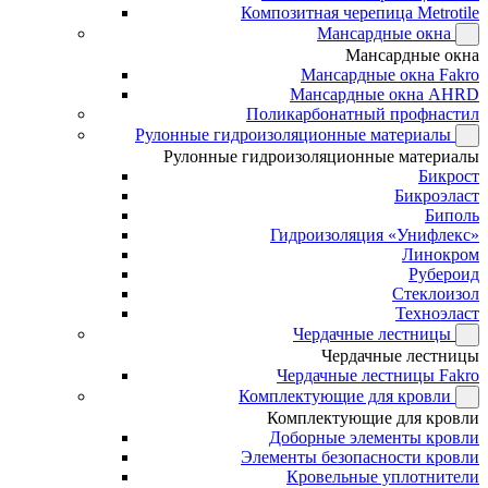
Композитная черепица Metrotile
Мансардные окна
Мансардные окна
Мансардные окна Fakro
Мансардные окна AHRD
Поликарбонатный профнастил
Рулонные гидроизоляционные материалы
Рулонные гидроизоляционные материалы
Бикрост
Бикроэласт
Биполь
Гидроизоляция «Унифлекс»
Линокром
Рубероид
Стеклоизол
Техноэласт
Чердачные лестницы
Чердачные лестницы
Чердачные лестницы Fakro
Комплектующие для кровли
Комплектующие для кровли
Доборные элементы кровли
Элементы безопасности кровли
Кровельные уплотнители