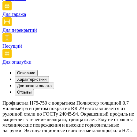
Для гаража
Для перекрытий
Несущий
Для опалубки
Описание
Характеристики
Доставка и оплата
Отзывы
Профнастил Н75-750 с покрытием Полиэстер толщиной 0,7
миллиметра и цветом покрытия RR 29 изготавливается из
рулонной стали по ГОСТу 24045-94. Окрашенный профиль не
выцветает в течение двадцати, тридцати лет. Ему не страшны
механические повреждения и высокие горизонтальные
нагрузки. Эксплуатационные свойства металлопрофиля Н75: