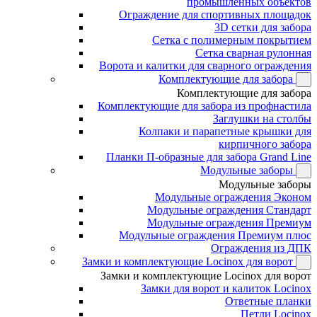
промышленных объектов
Ограждение для спортивных площадок
3D сетки для забора
Сетка с полимерным покрытием
Сетка сварная рулонная
Ворота и калитки для сварного ограждения
Комплектующие для забора
Комплектующие для забора
Комплектующие для забора из профнастила
Заглушки на столбы
Колпаки и парапетные крышки для
кирпичного забора
Планки П-образные для забора Grand Line
Модульные заборы
Модульные заборы
Модульные ограждения Эконом
Модульные ограждения Стандарт
Модульные ограждения Премиум
Модульные ограждения Премиум плюс
Ограждения из ДПК
Замки и комплектующие Locinox для ворот
Замки и комплектующие Locinox для ворот
Замки для ворот и калиток Locinox
Ответные планки
Петли Locinox