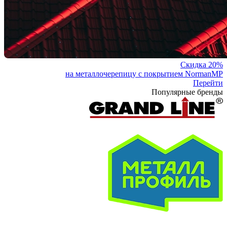
Скидка 20%
на металлочерепицу с покрытием NormanMP
Перейти
Популярные бренды