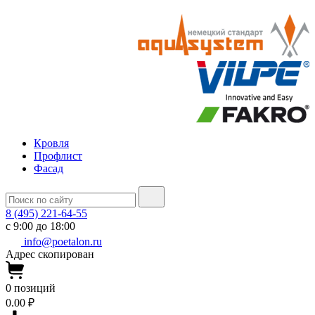
Кровля
Профлист
Фасад
8 (495) 221-64-55
с 9:00 до 18:00
info@poetalon.ru
Адрес скопирован
0
позиций
0.00 ₽