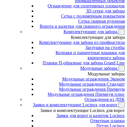
промышленных объектов
Ограждение для спортивных площадок
3D сетки для забора
Сетка с полимерным покрытием
Сетка сварная рулонная
Ворота и калитки для сварного ограждения
Комплектующие для забора
Комплектующие для забора
Комплектующие для забора из профнастила
Заглушки на столбы
Колпаки и парапетные крышки для
кирпичного забора
Планки П-образные для забора Grand Line
Модульные заборы
Модульные заборы
Модульные ограждения Эконом
Модульные ограждения Стандарт
Модульные ограждения Премиум
Модульные ограждения Премиум плюс
Ограждения из ДПК
Замки и комплектующие Locinox для ворот
Замки и комплектующие Locinox для ворот
Замки для ворот и калиток Locinox
Ответные планки
Петли Locinox