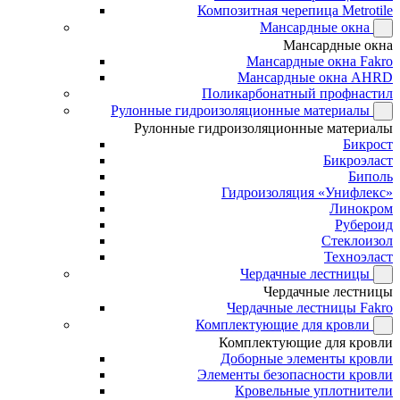
Композитная черепица Metrotile
Мансардные окна
Мансардные окна
Мансардные окна Fakro
Мансардные окна AHRD
Поликарбонатный профнастил
Рулонные гидроизоляционные материалы
Рулонные гидроизоляционные материалы
Бикрост
Бикроэласт
Биполь
Гидроизоляция «Унифлекс»
Линокром
Рубероид
Стеклоизол
Техноэласт
Чердачные лестницы
Чердачные лестницы
Чердачные лестницы Fakro
Комплектующие для кровли
Комплектующие для кровли
Доборные элементы кровли
Элементы безопасности кровли
Кровельные уплотнители