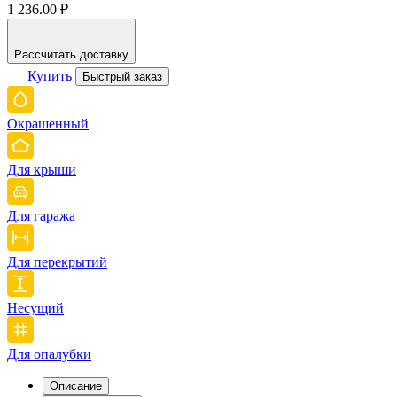
1 236.00 ₽
Рассчитать доставку
Купить
Быстрый заказ
Окрашенный
Для крыши
Для гаража
Для перекрытий
Несущий
Для опалубки
Описание