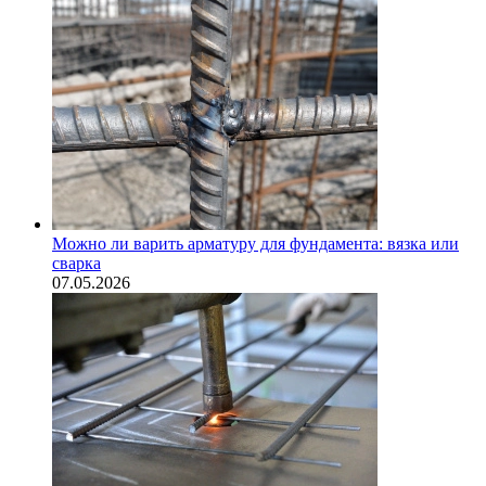
Можно ли варить арматуру для фундамента: вязка или
сварка
07.05.2026