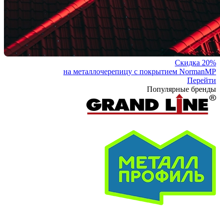
Скидка 20%
на металлочерепицу с покрытием NormanMP
Перейти
Популярные бренды