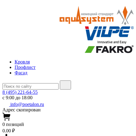
Кровля
Профлист
Фасад
8 (495) 221-64-55
с 9:00 до 18:00
info@poetalon.ru
Адрес скопирован
0
позиций
0.00 ₽