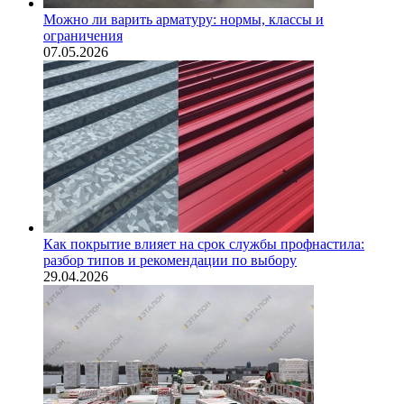
Можно ли варить арматуру: нормы, классы и
ограничения
07.05.2026
Как покрытие влияет на срок службы профнастила:
разбор типов и рекомендации по выбору
29.04.2026