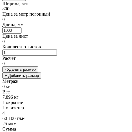
Ширина, мм
800
Цена за метр погонный
0
Длина, мм
Цена за лист
0
Количество листов
Расчет
0
- Удалить размер
+ Добавить размер
Метраж
0
м²
Вес
7.896
кг
Покрытие
Полиэстер
4
60-100 г/м²
25 мкм
Сумма