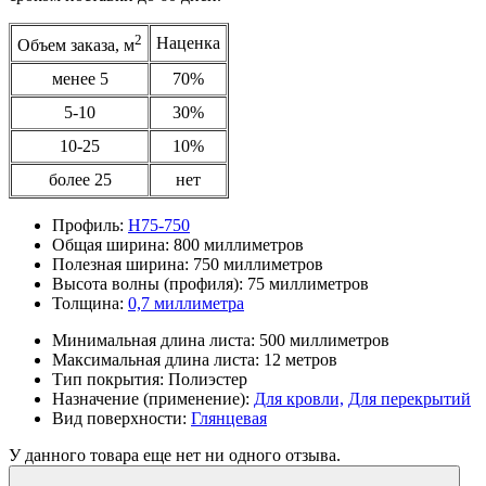
2
Наценка
Объем заказа, м
менее 5
70%
5-10
30%
10-25
10%
более 25
нет
Профиль:
Н75-750
Общая ширина:
800 миллиметров
Полезная ширина:
750 миллиметров
Высота волны (профиля):
75 миллиметров
Толщина:
0,7 миллиметра
Минимальная длина листа:
500 миллиметров
Максимальная длина листа:
12 метров
Тип покрытия:
Полиэстер
Назначение (применение):
Для кровли,
Для перекрытий
Вид поверхности:
Глянцевая
У данного товара еще нет ни одного отзыва.