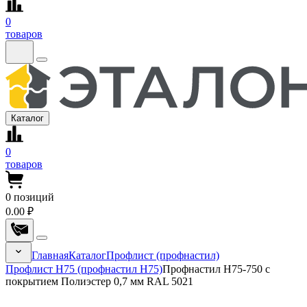
0
товаров
Каталог
0
товаров
0
позиций
0.00 ₽
Главная
Каталог
Профлист (профнастил)
Профлист Н75 (профнастил Н75)
Профнастил Н75-750 с
покрытием Полиэстер 0,7 мм RAL 5021