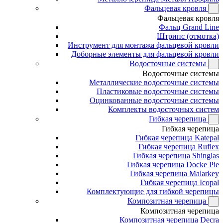
Фальцевая кровля
Фальцевая кровля
Фальц Grand Line
Штрипс (отмотка)
Инструмент для монтажа фальцевой кровли
Доборные элементы для фальцевой кровли
Водосточные системы
Водосточные системы
Металлические водосточные системы
Пластиковые водосточные системы
Оцинкованные водосточные системы
Комплекты водосточных систем
Гибкая черепица
Гибкая черепица
Гибкая черепица Katepal
Гибкая черепица Ruflex
Гибкая черепица Shinglas
Гибкая черепица Docke Pie
Гибкая черепица Malarkey
Гибкая черепица Icopal
Комплектующие для гибкой черепицы
Композитная черепица
Композитная черепица
Композитная черепица Decra