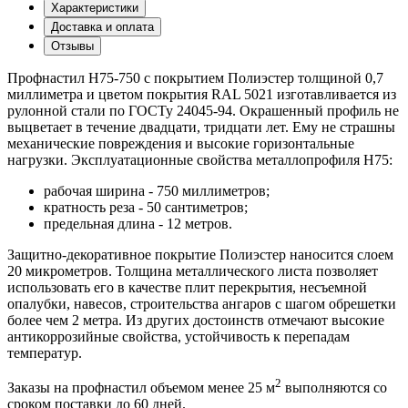
Характеристики
Доставка и оплата
Отзывы
Профнастил Н75-750 с покрытием Полиэстер толщиной 0,7
миллиметра и цветом покрытия RAL 5021 изготавливается из
рулонной стали по ГОСТу 24045-94. Окрашенный профиль не
выцветает в течение двадцати, тридцати лет. Ему не страшны
механические повреждения и высокие горизонтальные
нагрузки. Эксплуатационные свойства металлопрофиля Н75:
рабочая ширина - 750 миллиметров;
кратность реза - 50 сантиметров;
предельная длина - 12 метров.
Защитно-декоративное покрытие Полиэстер наносится слоем
20 микрометров. Толщина металлического листа позволяет
использовать его в качестве плит перекрытия, несъемной
опалубки, навесов, строительства ангаров с шагом обрешетки
более чем 2 метра. Из других достоинств отмечают высокие
антикоррозийные свойства, устойчивость к перепадам
температур.
2
Заказы на профнастил объемом менее 25 м
выполняются со
сроком поставки до 60 дней.