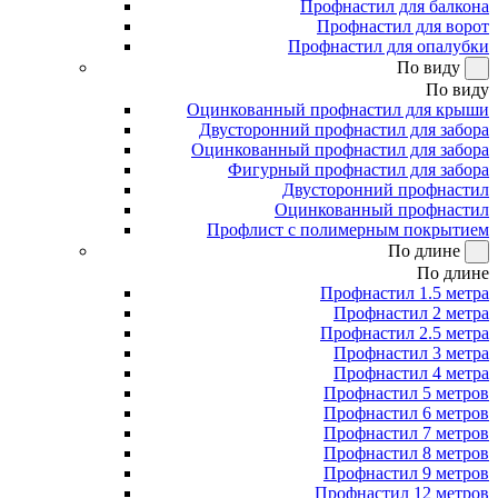
Профнастил для балкона
Профнастил для ворот
Профнастил для опалубки
По виду
По виду
Оцинкованный профнастил для крыши
Двусторонний профнастил для забора
Оцинкованный профнастил для забора
Фигурный профнастил для забора
Двусторонний профнастил
Оцинкованный профнастил
Профлист с полимерным покрытием
По длине
По длине
Профнастил 1.5 метра
Профнастил 2 метра
Профнастил 2.5 метра
Профнастил 3 метра
Профнастил 4 метра
Профнастил 5 метров
Профнастил 6 метров
Профнастил 7 метров
Профнастил 8 метров
Профнастил 9 метров
Профнастил 12 метров