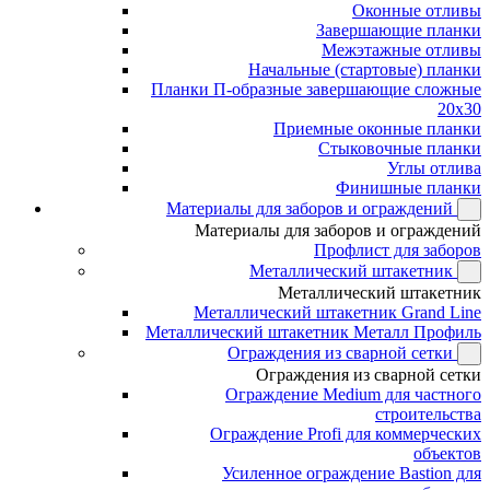
Оконные отливы
Завершающие планки
Межэтажные отливы
Начальные (стартовые) планки
Планки П-образные завершающие сложные
20x30
Приемные оконные планки
Стыковочные планки
Углы отлива
Финишные планки
Материалы для заборов и ограждений
Материалы для заборов и ограждений
Профлист для заборов
Металлический штакетник
Металлический штакетник
Металлический штакетник Grand Line
Металлический штакетник Металл Профиль
Ограждения из сварной сетки
Ограждения из сварной сетки
Ограждение Medium для частного
строительства
Ограждение Profi для коммерческих
объектов
Усиленное ограждение Bastion для