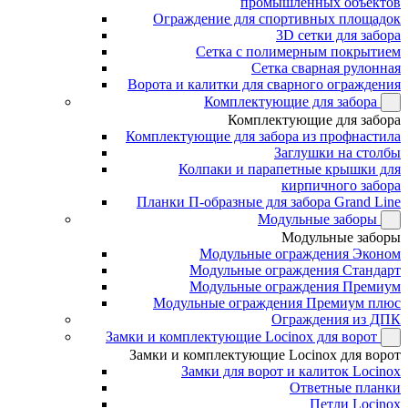
промышленных объектов
Ограждение для спортивных площадок
3D сетки для забора
Сетка с полимерным покрытием
Сетка сварная рулонная
Ворота и калитки для сварного ограждения
Комплектующие для забора
Комплектующие для забора
Комплектующие для забора из профнастила
Заглушки на столбы
Колпаки и парапетные крышки для
кирпичного забора
Планки П-образные для забора Grand Line
Модульные заборы
Модульные заборы
Модульные ограждения Эконом
Модульные ограждения Стандарт
Модульные ограждения Премиум
Модульные ограждения Премиум плюс
Ограждения из ДПК
Замки и комплектующие Locinox для ворот
Замки и комплектующие Locinox для ворот
Замки для ворот и калиток Locinox
Ответные планки
Петли Locinox