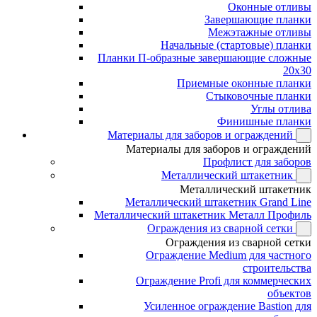
Оконные отливы
Завершающие планки
Межэтажные отливы
Начальные (стартовые) планки
Планки П-образные завершающие сложные
20x30
Приемные оконные планки
Стыковочные планки
Углы отлива
Финишные планки
Материалы для заборов и ограждений
Материалы для заборов и ограждений
Профлист для заборов
Металлический штакетник
Металлический штакетник
Металлический штакетник Grand Line
Металлический штакетник Металл Профиль
Ограждения из сварной сетки
Ограждения из сварной сетки
Ограждение Medium для частного
строительства
Ограждение Profi для коммерческих
объектов
Усиленное ограждение Bastion для