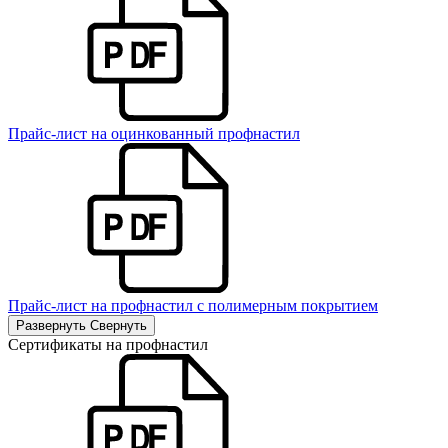
Прайс-лист на оцинкованный профнастил
Прайс-лист на профнастил с полимерным покрытием
Развернуть
Свернуть
Сертификаты на профнастил