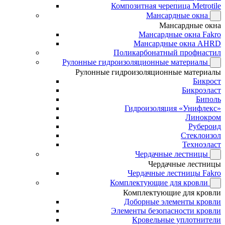
Композитная черепица Metrotile
Мансардные окна
Мансардные окна
Мансардные окна Fakro
Мансардные окна AHRD
Поликарбонатный профнастил
Рулонные гидроизоляционные материалы
Рулонные гидроизоляционные материалы
Бикрост
Бикроэласт
Биполь
Гидроизоляция «Унифлекс»
Линокром
Рубероид
Стеклоизол
Техноэласт
Чердачные лестницы
Чердачные лестницы
Чердачные лестницы Fakro
Комплектующие для кровли
Комплектующие для кровли
Доборные элементы кровли
Элементы безопасности кровли
Кровельные уплотнители