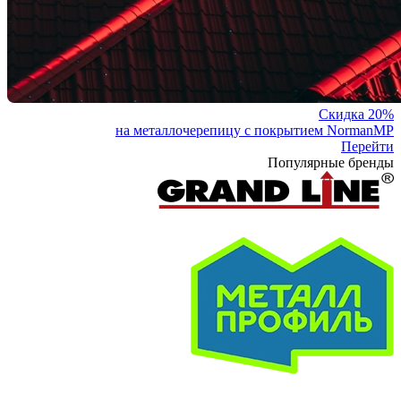
Скидка 20%
на металлочерепицу с покрытием NormanMP
Перейти
Популярные бренды