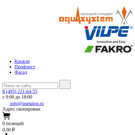
Кровля
Профлист
Фасад
8 (495) 221-64-55
с 9:00 до 18:00
info@poetalon.ru
Адрес скопирован
0
позиций
0.00 ₽