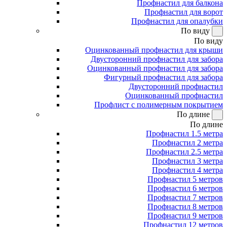
Профнастил для балкона
Профнастил для ворот
Профнастил для опалубки
По виду
По виду
Оцинкованный профнастил для крыши
Двусторонний профнастил для забора
Оцинкованный профнастил для забора
Фигурный профнастил для забора
Двусторонний профнастил
Оцинкованный профнастил
Профлист с полимерным покрытием
По длине
По длине
Профнастил 1.5 метра
Профнастил 2 метра
Профнастил 2.5 метра
Профнастил 3 метра
Профнастил 4 метра
Профнастил 5 метров
Профнастил 6 метров
Профнастил 7 метров
Профнастил 8 метров
Профнастил 9 метров
Профнастил 12 метров