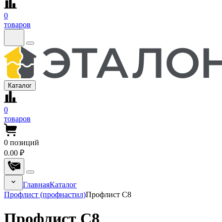
0
товаров
Каталог
0
товаров
0
позиций
0.00 ₽
Главная
Каталог
Профлист (профнастил)
Профлист С8
Профлист С8