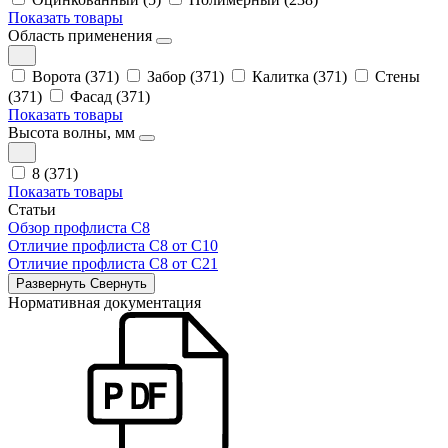
Показать товары
Область применения
Ворота (371)
Забор (371)
Калитка (371)
Стены
(371)
Фасад (371)
Показать товары
Высота волны, мм
8 (371)
Показать товары
Статьи
Обзор профлиста С8
Отличие профлиста С8 от С10
Отличие профлиста С8 от С21
Развернуть
Свернуть
Нормативная документация