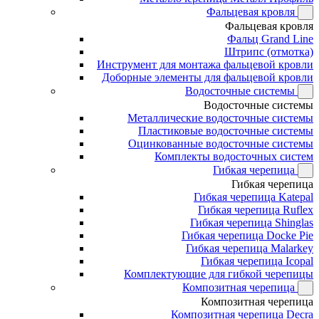
Фальцевая кровля
Фальцевая кровля
Фальц Grand Line
Штрипс (отмотка)
Инструмент для монтажа фальцевой кровли
Доборные элементы для фальцевой кровли
Водосточные системы
Водосточные системы
Металлические водосточные системы
Пластиковые водосточные системы
Оцинкованные водосточные системы
Комплекты водосточных систем
Гибкая черепица
Гибкая черепица
Гибкая черепица Katepal
Гибкая черепица Ruflex
Гибкая черепица Shinglas
Гибкая черепица Docke Pie
Гибкая черепица Malarkey
Гибкая черепица Icopal
Комплектующие для гибкой черепицы
Композитная черепица
Композитная черепица
Композитная черепица Decra