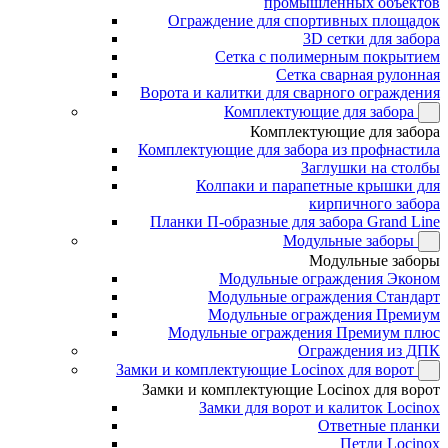
промышленных объектов
Ограждение для спортивных площадок
3D сетки для забора
Сетка с полимерным покрытием
Сетка сварная рулонная
Ворота и калитки для сварного ограждения
Комплектующие для забора
Комплектующие для забора
Комплектующие для забора из профнастила
Заглушки на столбы
Колпаки и парапетные крышки для
кирпичного забора
Планки П-образные для забора Grand Line
Модульные заборы
Модульные заборы
Модульные ограждения Эконом
Модульные ограждения Стандарт
Модульные ограждения Премиум
Модульные ограждения Премиум плюс
Ограждения из ДПК
Замки и комплектующие Locinox для ворот
Замки и комплектующие Locinox для ворот
Замки для ворот и калиток Locinox
Ответные планки
Петли Locinox