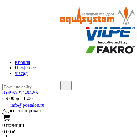
Кровля
Профлист
Фасад
8 (495) 221-64-55
с 9:00 до 18:00
info@poetalon.ru
Адрес скопирован
0
позиций
0.00 ₽