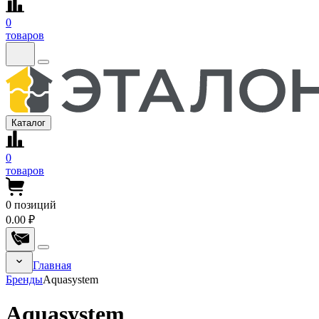
0
товаров
Каталог
0
товаров
0
позиций
0.00 ₽
Главная
Бренды
Aquasystem
Aquasystem