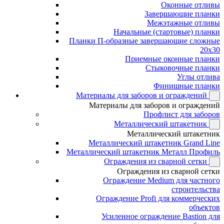
Оконные отливы
Завершающие планки
Межэтажные отливы
Начальные (стартовые) планки
Планки П-образные завершающие сложные
20x30
Приемные оконные планки
Стыковочные планки
Углы отлива
Финишные планки
Материалы для заборов и ограждений
Материалы для заборов и ограждений
Профлист для заборов
Металлический штакетник
Металлический штакетник
Металлический штакетник Grand Line
Металлический штакетник Металл Профиль
Ограждения из сварной сетки
Ограждения из сварной сетки
Ограждение Medium для частного
строительства
Ограждение Profi для коммерческих
объектов
Усиленное ограждение Bastion для