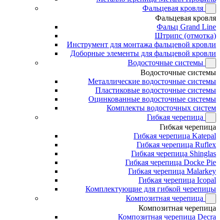
Фальцевая кровля
Фальцевая кровля
Фальц Grand Line
Штрипс (отмотка)
Инструмент для монтажа фальцевой кровли
Доборные элементы для фальцевой кровли
Водосточные системы
Водосточные системы
Металлические водосточные системы
Пластиковые водосточные системы
Оцинкованные водосточные системы
Комплекты водосточных систем
Гибкая черепица
Гибкая черепица
Гибкая черепица Katepal
Гибкая черепица Ruflex
Гибкая черепица Shinglas
Гибкая черепица Docke Pie
Гибкая черепица Malarkey
Гибкая черепица Icopal
Комплектующие для гибкой черепицы
Композитная черепица
Композитная черепица
Композитная черепица Decra