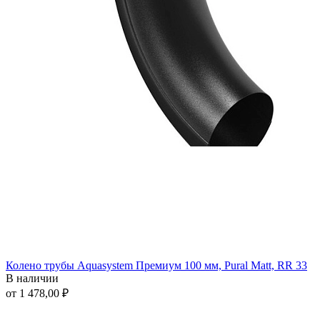
Колено трубы Aquasystem Премиум 100 мм, Pural Matt, RR 33
В наличии
от 1 478,00 ₽