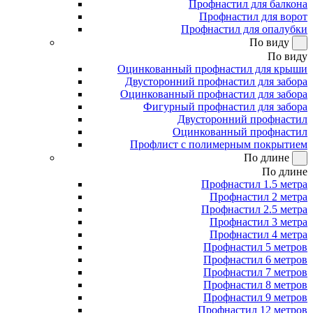
Профнастил для балкона
Профнастил для ворот
Профнастил для опалубки
По виду
По виду
Оцинкованный профнастил для крыши
Двусторонний профнастил для забора
Оцинкованный профнастил для забора
Фигурный профнастил для забора
Двусторонний профнастил
Оцинкованный профнастил
Профлист с полимерным покрытием
По длине
По длине
Профнастил 1.5 метра
Профнастил 2 метра
Профнастил 2.5 метра
Профнастил 3 метра
Профнастил 4 метра
Профнастил 5 метров
Профнастил 6 метров
Профнастил 7 метров
Профнастил 8 метров
Профнастил 9 метров
Профнастил 12 метров