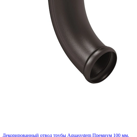
Декорированный отвод трубы Aquasystem Премиум 100 мм,