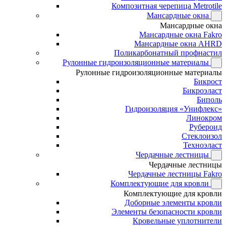
Композитная черепица Metrotile
Мансардные окна
Мансардные окна
Мансардные окна Fakro
Мансардные окна AHRD
Поликарбонатный профнастил
Рулонные гидроизоляционные материалы
Рулонные гидроизоляционные материалы
Бикрост
Бикроэласт
Биполь
Гидроизоляция «Унифлекс»
Линокром
Рубероид
Стеклоизол
Техноэласт
Чердачные лестницы
Чердачные лестницы
Чердачные лестницы Fakro
Комплектующие для кровли
Комплектующие для кровли
Доборные элементы кровли
Элементы безопасности кровли
Кровельные уплотнители