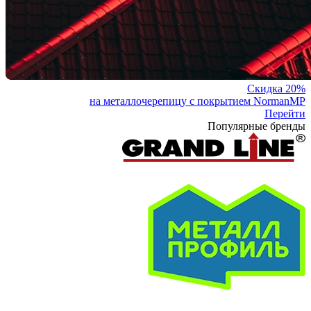
Скидка 20%
на металлочерепицу с покрытием NormanMP
Перейти
Популярные бренды