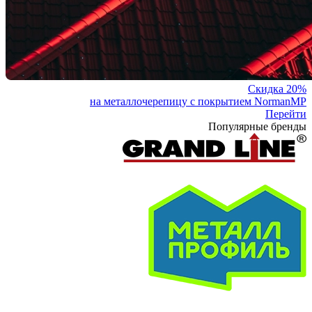
Скидка 20%
на металлочерепицу с покрытием NormanMP
Перейти
Популярные бренды