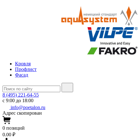
Кровля
Профлист
Фасад
8 (495) 221-64-55
с 9:00 до 18:00
info@poetalon.ru
Адрес скопирован
0
позиций
0.00 ₽