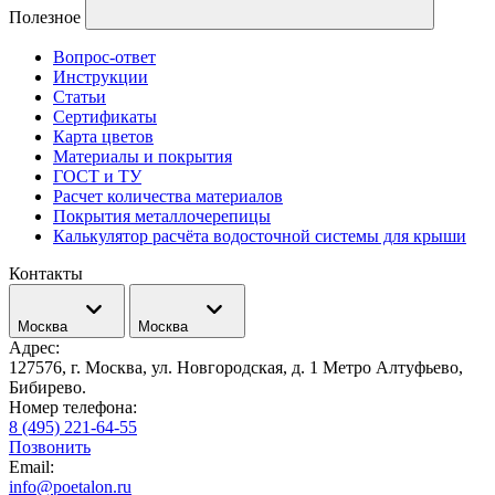
Полезное
Вопрос-ответ
Инструкции
Статьи
Сертификаты
Карта цветов
Материалы и покрытия
ГОСТ и ТУ
Расчет количества материалов
Покрытия металлочерепицы
Калькулятор расчёта водосточной системы для крыши
Контакты
Москва
Москва
Адрес:
127576, г. Москва, ул. Новгородская, д. 1 Метро Алтуфьево,
Бибирево.
Номер телефона:
8 (495) 221-64-55
Позвонить
Email:
info@poetalon.ru