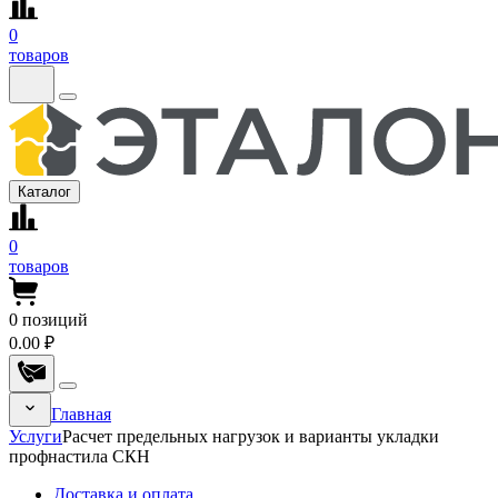
0
товаров
Каталог
0
товаров
0
позиций
0.00 ₽
Главная
Услуги
Расчет предельных нагрузок и варианты укладки
профнастила СКН
Доставка и оплата