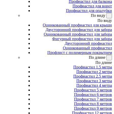
Профнастил для балкона
Профнастил для ворот
Профнастил для опалубки
По виду
По виду
Оцинкованный профнастил для крыши
Двусторонний профнастил для забора
Оцинкованный профнастил для забора
Фигурный профнастил для забора
Двусторонний профнастил
Оцинкованный профнастил
Профлист с полимерным покрытием
По длине
По длине
Профнастил 1.5 метра
Профнастил 2 метра
Профнастил 2.5 метра
Профнастил 3 метра
Профнастил 4 метра
Профнастил 5 метров
Профнастил 6 метров
Профнастил 7 метров
Профнастил 8 метров
Профнастил 9 метров
Профнастил 12 метров