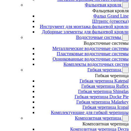
Фальцевая кровля
Фальцевая кровля
Фальц Grand Line
Штрипс (отмотка)
Инструмент для монтажа фальцевой кровли
Доборные элементы для фальцевой кровли
Водосточные системы
Водосточные системы
Металлические водосточные системы
Пластиковые водосточные системы
Оцинкованные водосточные системы
Комплекты водосточных систем
Гибкая черепица
Гибкая черепица
Гибкая черепица Katepal
Гибкая черепица Ruflex
Гибкая черепица Shinglas
Гибкая черепица Docke Pie
Гибкая черепица Malarkey
Гибкая черепица Icopal
Комплектующие для гибкой черепицы
Композитная черепица
Композитная черепица
Композитная черепица Decra