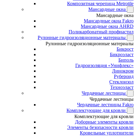
Композитная черепица Metrotile
Мансардные окна
Мансардные окна
Мансардные окна Fakro
Мансардные окна AHRD
Поликарбонатный профнастил
Рулонные гидроизоляционные материалы
Рулонные гидроизоляционные материалы
Бикрост
Бикроэласт
Биполь
Гидроизоляция «Унифлекс»
Линокром
Рубероид
Стеклоизол
Техноэласт
Чердачные лестницы
Чердачные лестницы
Чердачные лестницы Fakro
Комплектующие для кровли
Комплектующие для кровли
Доборные элементы кровли
Элементы безопасности кровли
Кровельные уплотнители