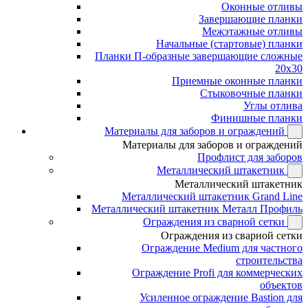
Оконные отливы
Завершающие планки
Межэтажные отливы
Начальные (стартовые) планки
Планки П-образные завершающие сложные
20x30
Приемные оконные планки
Стыковочные планки
Углы отлива
Финишные планки
Материалы для заборов и ограждений
Материалы для заборов и ограждений
Профлист для заборов
Металлический штакетник
Металлический штакетник
Металлический штакетник Grand Line
Металлический штакетник Металл Профиль
Ограждения из сварной сетки
Ограждения из сварной сетки
Ограждение Medium для частного
строительства
Ограждение Profi для коммерческих
объектов
Усиленное ограждение Bastion для