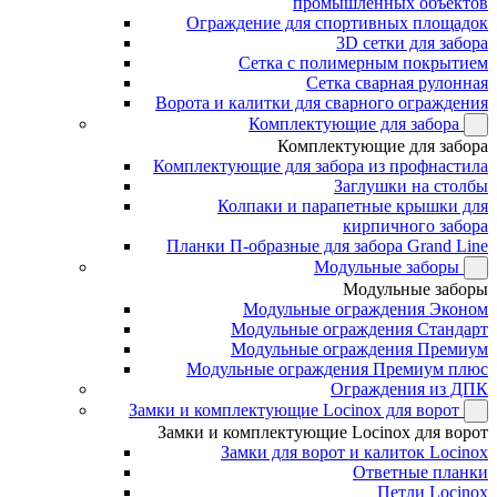
промышленных объектов
Ограждение для спортивных площадок
3D сетки для забора
Сетка с полимерным покрытием
Сетка сварная рулонная
Ворота и калитки для сварного ограждения
Комплектующие для забора
Комплектующие для забора
Комплектующие для забора из профнастила
Заглушки на столбы
Колпаки и парапетные крышки для
кирпичного забора
Планки П-образные для забора Grand Line
Модульные заборы
Модульные заборы
Модульные ограждения Эконом
Модульные ограждения Стандарт
Модульные ограждения Премиум
Модульные ограждения Премиум плюс
Ограждения из ДПК
Замки и комплектующие Locinox для ворот
Замки и комплектующие Locinox для ворот
Замки для ворот и калиток Locinox
Ответные планки
Петли Locinox