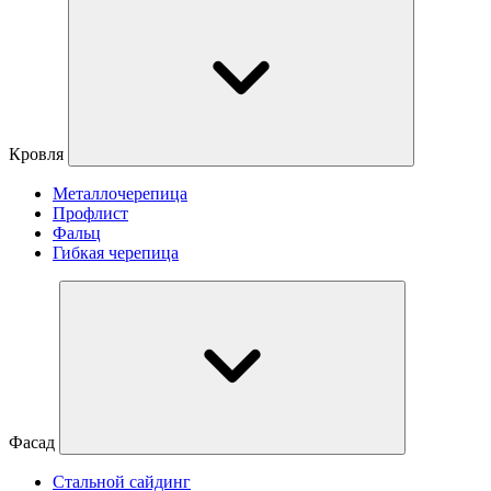
Кровля
Металлочерепица
Профлист
Фальц
Гибкая черепица
Фасад
Стальной сайдинг