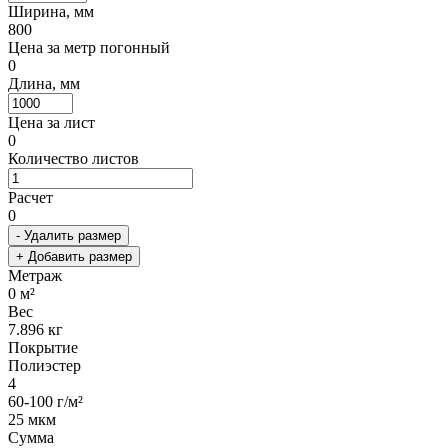
Ширина, мм
800
Цена за метр погонный
0
Длина, мм
Цена за лист
0
Количество листов
Расчет
0
- Удалить размер
+ Добавить размер
Метраж
0
м²
Вес
7.896
кг
Покрытие
Полиэстер
4
60-100 г/м²
25 мкм
Сумма