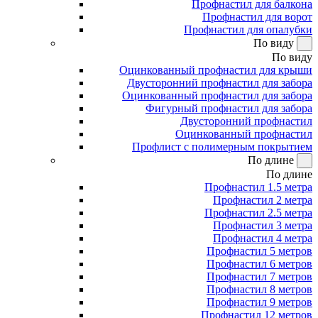
Профнастил для балкона
Профнастил для ворот
Профнастил для опалубки
По виду
По виду
Оцинкованный профнастил для крыши
Двусторонний профнастил для забора
Оцинкованный профнастил для забора
Фигурный профнастил для забора
Двусторонний профнастил
Оцинкованный профнастил
Профлист с полимерным покрытием
По длине
По длине
Профнастил 1.5 метра
Профнастил 2 метра
Профнастил 2.5 метра
Профнастил 3 метра
Профнастил 4 метра
Профнастил 5 метров
Профнастил 6 метров
Профнастил 7 метров
Профнастил 8 метров
Профнастил 9 метров
Профнастил 12 метров