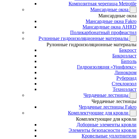
Композитная черепица Metrotile
Мансардные окна
Мансардные окна
Мансардные окна Fakro
Мансардные окна AHRD
Поликарбонатный профнастил
Рулонные гидроизоляционные материалы
Рулонные гидроизоляционные материалы
Бикрост
Бикроэласт
Биполь
Гидроизоляция «Унифлекс»
Линокром
Рубероид
Стеклоизол
Техноэласт
Чердачные лестницы
Чердачные лестницы
Чердачные лестницы Fakro
Комплектующие для кровли
Комплектующие для кровли
Доборные элементы кровли
Элементы безопасности кровли
Кровельные уплотнители