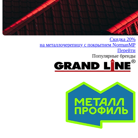
Скидка 20%
на металлочерепицу с покрытием NormanMP
Перейти
Популярные бренды