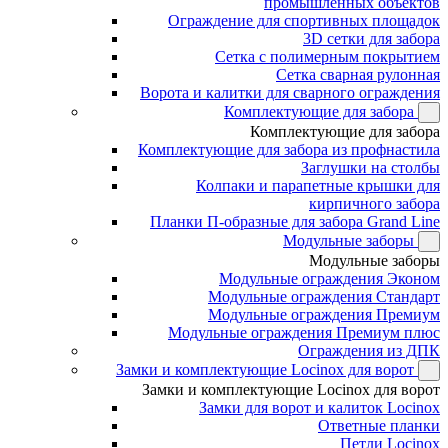
промышленных объектов
Ограждение для спортивных площадок
3D сетки для забора
Сетка с полимерным покрытием
Сетка сварная рулонная
Ворота и калитки для сварного ограждения
Комплектующие для забора
Комплектующие для забора
Комплектующие для забора из профнастила
Заглушки на столбы
Колпаки и парапетные крышки для
кирпичного забора
Планки П-образные для забора Grand Line
Модульные заборы
Модульные заборы
Модульные ограждения Эконом
Модульные ограждения Стандарт
Модульные ограждения Премиум
Модульные ограждения Премиум плюс
Ограждения из ДПК
Замки и комплектующие Locinox для ворот
Замки и комплектующие Locinox для ворот
Замки для ворот и калиток Locinox
Ответные планки
Петли Locinox