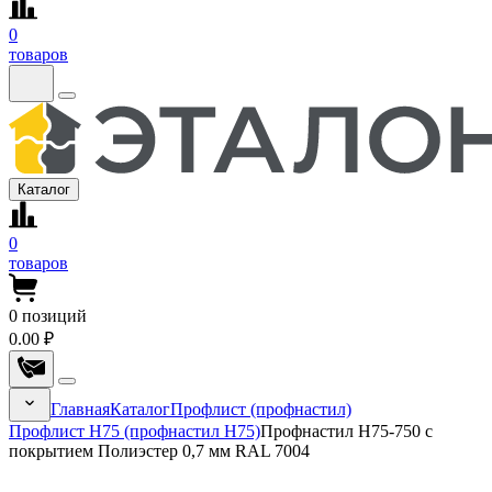
0
товаров
Каталог
0
товаров
0
позиций
0.00 ₽
Главная
Каталог
Профлист (профнастил)
Профлист Н75 (профнастил Н75)
Профнастил Н75-750 с
покрытием Полиэстер 0,7 мм RAL 7004