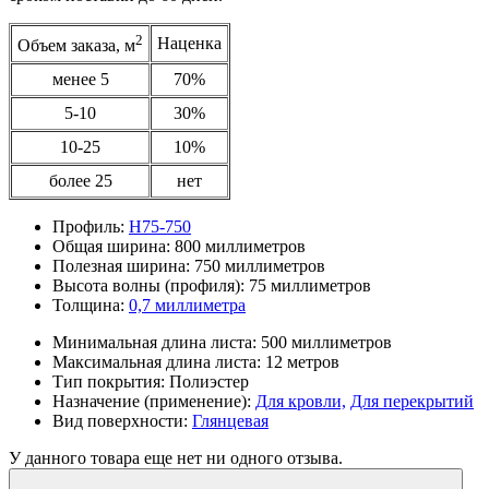
2
Наценка
Объем заказа, м
менее 5
70%
5-10
30%
10-25
10%
более 25
нет
Профиль:
Н75-750
Общая ширина:
800 миллиметров
Полезная ширина:
750 миллиметров
Высота волны (профиля):
75 миллиметров
Толщина:
0,7 миллиметра
Минимальная длина листа:
500 миллиметров
Максимальная длина листа:
12 метров
Тип покрытия:
Полиэстер
Назначение (применение):
Для кровли,
Для перекрытий
Вид поверхности:
Глянцевая
У данного товара еще нет ни одного отзыва.