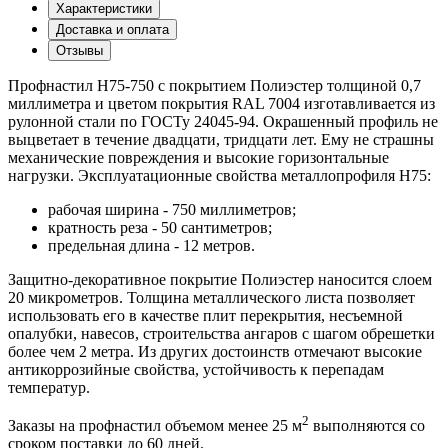
Характеристики
Доставка и оплата
Отзывы
Профнастил Н75-750 с покрытием Полиэстер толщиной 0,7
миллиметра и цветом покрытия RAL 7004 изготавливается из
рулонной стали по ГОСТу 24045-94. Окрашенный профиль не
выцветает в течение двадцати, тридцати лет. Ему не страшны
механические повреждения и высокие горизонтальные
нагрузки. Эксплуатационные свойства металлопрофиля Н75:
рабочая ширина - 750 миллиметров;
кратность реза - 50 сантиметров;
предельная длина - 12 метров.
Защитно-декоративное покрытие Полиэстер наносится слоем
20 микрометров. Толщина металлического листа позволяет
использовать его в качестве плит перекрытия, несъемной
опалубки, навесов, строительства ангаров с шагом обрешетки
более чем 2 метра. Из других достоинств отмечают высокие
антикоррозийные свойства, устойчивость к перепадам
температур.
2
Заказы на профнастил объемом менее 25 м
выполняются со
сроком поставки до 60 дней.