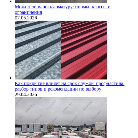
Можно ли варить арматуру: нормы, классы и
ограничения
07.05.2026
Как покрытие влияет на срок службы профнастила:
разбор типов и рекомендации по выбору
29.04.2026