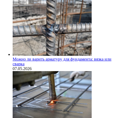
Можно ли варить арматуру для фундамента: вязка или
сварка
07.05.2026