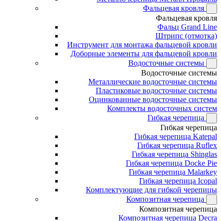
Фальцевая кровля
Фальцевая кровля
Фальц Grand Line
Штрипс (отмотка)
Инструмент для монтажа фальцевой кровли
Доборные элементы для фальцевой кровли
Водосточные системы
Водосточные системы
Металлические водосточные системы
Пластиковые водосточные системы
Оцинкованные водосточные системы
Комплекты водосточных систем
Гибкая черепица
Гибкая черепица
Гибкая черепица Katepal
Гибкая черепица Ruflex
Гибкая черепица Shinglas
Гибкая черепица Docke Pie
Гибкая черепица Malarkey
Гибкая черепица Icopal
Комплектующие для гибкой черепицы
Композитная черепица
Композитная черепица
Композитная черепица Decra