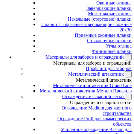
Оконные отливы
Завершающие планки
Межэтажные отливы
Начальные (стартовые) планки
Планки П-образные завершающие сложные
20x30
Приемные оконные планки
Стыковочные планки
Углы отлива
Финишные планки
Материалы для заборов и ограждений
Материалы для заборов и ограждений
Профлист для заборов
Металлический штакетник
Металлический штакетник
Металлический штакетник Grand Line
Металлический штакетник Металл Профиль
Ограждения из сварной сетки
Ограждения из сварной сетки
Ограждение Medium для частного
строительства
Ограждение Profi для коммерческих
объектов
Усиленное ограждение Bastion для