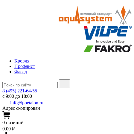
Кровля
Профлист
Фасад
8 (495) 221-64-55
с 9:00 до 18:00
info@poetalon.ru
Адрес скопирован
0
позиций
0.00 ₽