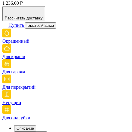
1 236.00 ₽
Рассчитать доставку
Купить
Быстрый заказ
Окрашенный
Для крыши
Для гаража
Для перекрытий
Несущий
Для опалубки
Описание