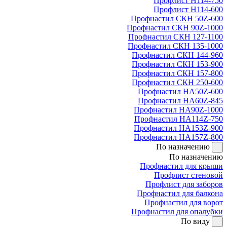
Профлист Н114-750
Профлист Н114-600
Профнастил СКН 50Z-600
Профнастил СКН 90Z-1000
Профнастил СКН 127-1100
Профнастил СКН 135-1000
Профнастил СКН 144-960
Профнастил СКН 153-900
Профнастил СКН 157-800
Профнастил СКН 250-600
Профнастил НА50Z-600
Профнастил НА60Z-845
Профнастил НА90Z-1000
Профнастил НА114Z-750
Профнастил НА153Z-900
Профнастил НА157Z-800
По назначению
По назначению
Профнастил для крыши
Профлист стеновой
Профлист для заборов
Профнастил для балкона
Профнастил для ворот
Профнастил для опалубки
По виду