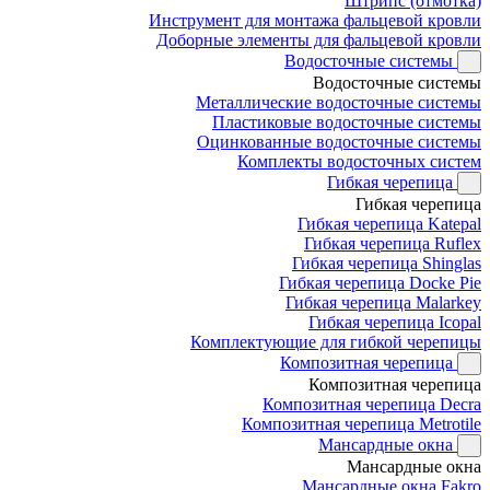
Штрипс (отмотка)
Инструмент для монтажа фальцевой кровли
Доборные элементы для фальцевой кровли
Водосточные системы
Водосточные системы
Металлические водосточные системы
Пластиковые водосточные системы
Оцинкованные водосточные системы
Комплекты водосточных систем
Гибкая черепица
Гибкая черепица
Гибкая черепица Katepal
Гибкая черепица Ruflex
Гибкая черепица Shinglas
Гибкая черепица Docke Pie
Гибкая черепица Malarkey
Гибкая черепица Icopal
Комплектующие для гибкой черепицы
Композитная черепица
Композитная черепица
Композитная черепица Decra
Композитная черепица Metrotile
Мансардные окна
Мансардные окна
Мансардные окна Fakro