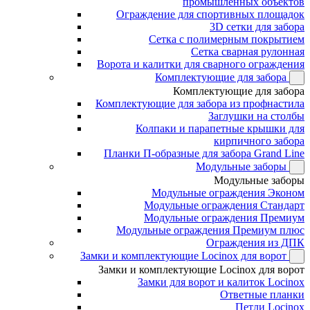
промышленных объектов
Ограждение для спортивных площадок
3D сетки для забора
Сетка с полимерным покрытием
Сетка сварная рулонная
Ворота и калитки для сварного ограждения
Комплектующие для забора
Комплектующие для забора
Комплектующие для забора из профнастила
Заглушки на столбы
Колпаки и парапетные крышки для
кирпичного забора
Планки П-образные для забора Grand Line
Модульные заборы
Модульные заборы
Модульные ограждения Эконом
Модульные ограждения Стандарт
Модульные ограждения Премиум
Модульные ограждения Премиум плюс
Ограждения из ДПК
Замки и комплектующие Locinox для ворот
Замки и комплектующие Locinox для ворот
Замки для ворот и калиток Locinox
Ответные планки
Петли Locinox