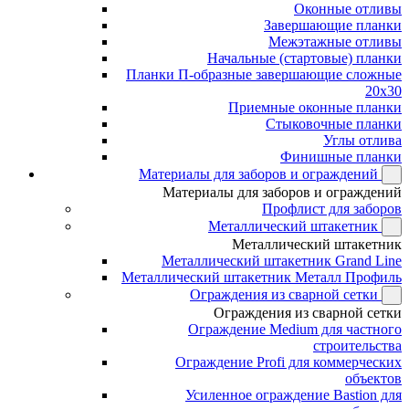
Оконные отливы
Завершающие планки
Межэтажные отливы
Начальные (стартовые) планки
Планки П-образные завершающие сложные
20x30
Приемные оконные планки
Стыковочные планки
Углы отлива
Финишные планки
Материалы для заборов и ограждений
Материалы для заборов и ограждений
Профлист для заборов
Металлический штакетник
Металлический штакетник
Металлический штакетник Grand Line
Металлический штакетник Металл Профиль
Ограждения из сварной сетки
Ограждения из сварной сетки
Ограждение Medium для частного
строительства
Ограждение Profi для коммерческих
объектов
Усиленное ограждение Bastion для