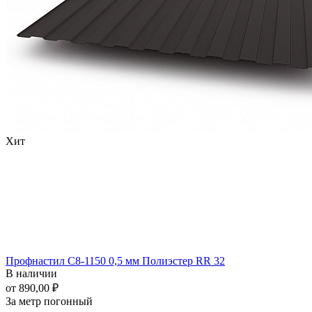
Хит
Профнастил С8-1150 0,5 мм Полиэстер RR 32
В наличии
от 890,00 ₽
За метр погонный