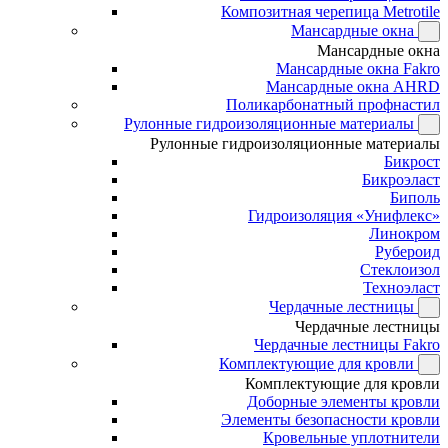
Композитная черепица Metrotile
Мансардные окна
Мансардные окна
Мансардные окна Fakro
Мансардные окна AHRD
Поликарбонатный профнастил
Рулонные гидроизоляционные материалы
Рулонные гидроизоляционные материалы
Бикрост
Бикроэласт
Биполь
Гидроизоляция «Унифлекс»
Линокром
Рубероид
Стеклоизол
Техноэласт
Чердачные лестницы
Чердачные лестницы
Чердачные лестницы Fakro
Комплектующие для кровли
Комплектующие для кровли
Доборные элементы кровли
Элементы безопасности кровли
Кровельные уплотнители