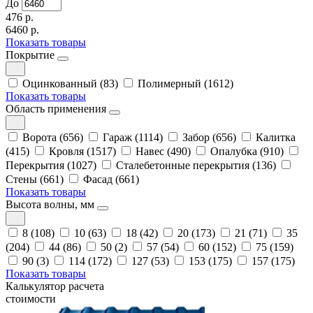
До
476 р.
6460 р.
Показать товары
Покрытие
Оцинкованный (83)
Полимерный (1612)
Показать товары
Область применения
Ворота (656)
Гараж (1114)
Забор (656)
Калитка
(415)
Кровля (1517)
Навес (490)
Опалубка (910)
Перекрытия (1027)
Сталебетонные перекрытия (136)
Стены (661)
Фасад (661)
Показать товары
Высота волны, мм
8 (108)
10 (63)
18 (42)
20 (173)
21 (71)
35
(204)
44 (86)
50 (2)
57 (54)
60 (152)
75 (159)
90 (3)
114 (172)
127 (53)
153 (175)
157 (175)
Показать товары
Калькулятор расчета
стоимости