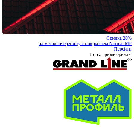
Скидка 20%
на металлочерепицу с покрытием NormanMP
Перейти
Популярные бренды