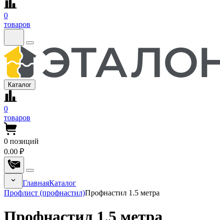
0
товаров
Каталог
0
товаров
0
позиций
0.00 ₽
Главная
Каталог
Профлист (профнастил)
Профнастил 1.5 метра
Профнастил 1.5 метра