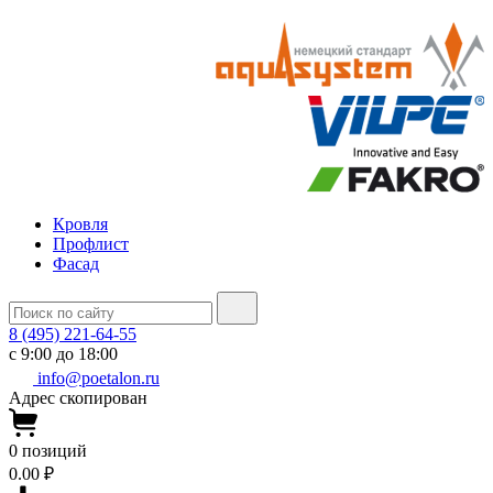
Кровля
Профлист
Фасад
8 (495) 221-64-55
с 9:00 до 18:00
info@poetalon.ru
Адрес скопирован
0
позиций
0.00 ₽