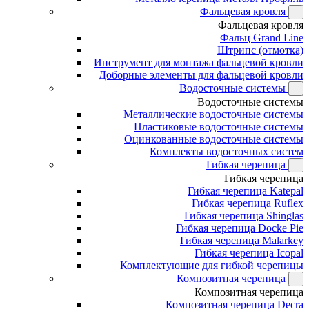
Фальцевая кровля
Фальцевая кровля
Фальц Grand Line
Штрипс (отмотка)
Инструмент для монтажа фальцевой кровли
Доборные элементы для фальцевой кровли
Водосточные системы
Водосточные системы
Металлические водосточные системы
Пластиковые водосточные системы
Оцинкованные водосточные системы
Комплекты водосточных систем
Гибкая черепица
Гибкая черепица
Гибкая черепица Katepal
Гибкая черепица Ruflex
Гибкая черепица Shinglas
Гибкая черепица Docke Pie
Гибкая черепица Malarkey
Гибкая черепица Icopal
Комплектующие для гибкой черепицы
Композитная черепица
Композитная черепица
Композитная черепица Decra