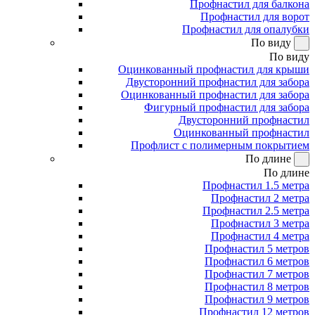
Профнастил для балкона
Профнастил для ворот
Профнастил для опалубки
По виду
По виду
Оцинкованный профнастил для крыши
Двусторонний профнастил для забора
Оцинкованный профнастил для забора
Фигурный профнастил для забора
Двусторонний профнастил
Оцинкованный профнастил
Профлист с полимерным покрытием
По длине
По длине
Профнастил 1.5 метра
Профнастил 2 метра
Профнастил 2.5 метра
Профнастил 3 метра
Профнастил 4 метра
Профнастил 5 метров
Профнастил 6 метров
Профнастил 7 метров
Профнастил 8 метров
Профнастил 9 метров
Профнастил 12 метров