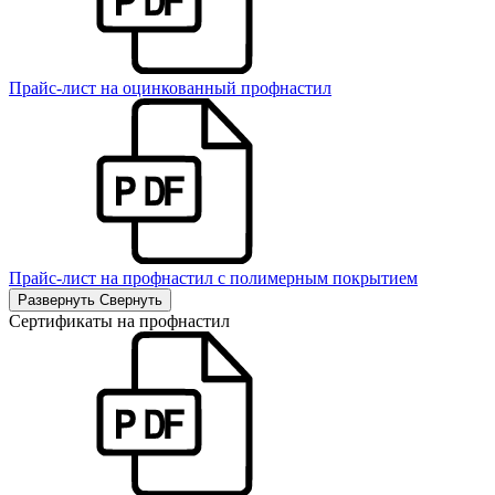
Прайс-лист на оцинкованный профнастил
Прайс-лист на профнастил с полимерным покрытием
Развернуть
Свернуть
Сертификаты на профнастил