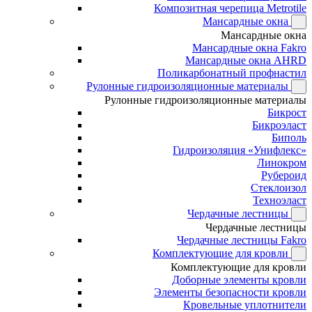
Композитная черепица Metrotile
Мансардные окна
Мансардные окна
Мансардные окна Fakro
Мансардные окна AHRD
Поликарбонатный профнастил
Рулонные гидроизоляционные материалы
Рулонные гидроизоляционные материалы
Бикрост
Бикроэласт
Биполь
Гидроизоляция «Унифлекс»
Линокром
Рубероид
Стеклоизол
Техноэласт
Чердачные лестницы
Чердачные лестницы
Чердачные лестницы Fakro
Комплектующие для кровли
Комплектующие для кровли
Доборные элементы кровли
Элементы безопасности кровли
Кровельные уплотнители