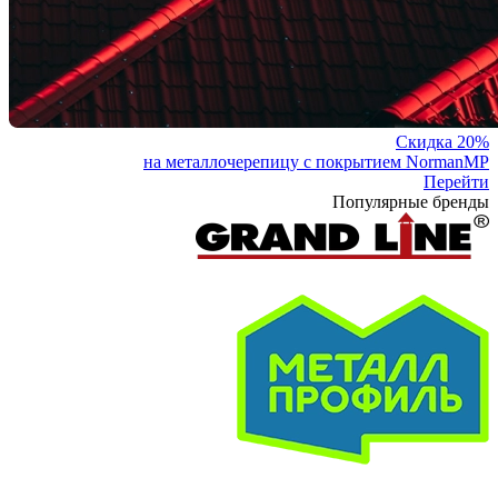
Скидка 20%
на металлочерепицу с покрытием NormanMP
Перейти
Популярные бренды