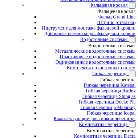
Фальцевая кровля
Фальцевая кровля
Фальц Grand Line
Штрипс (отмотка)
Инструмент для монтажа фальцевой кровли
Доборные элементы для фальцевой кровли
Водосточные системы
Водосточные системы
Металлические водосточные системы
Пластиковые водосточные системы
Оцинкованные водосточные системы
Комплекты водосточных систем
Гибкая черепица
Гибкая черепица
Гибкая черепица Katepal
Гибкая черепица Ruflex
Гибкая черепица Shinglas
Гибкая черепица Docke Pie
Гибкая черепица Malarkey
Гибкая черепица Icopal
Комплектующие для гибкой черепицы
Композитная черепица
Композитная черепица
Композитная черепица Decra