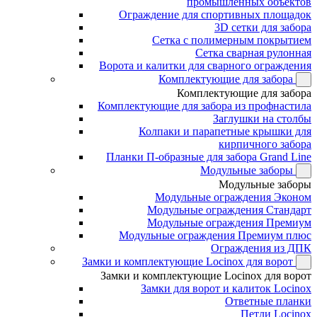
промышленных объектов
Ограждение для спортивных площадок
3D сетки для забора
Сетка с полимерным покрытием
Сетка сварная рулонная
Ворота и калитки для сварного ограждения
Комплектующие для забора
Комплектующие для забора
Комплектующие для забора из профнастила
Заглушки на столбы
Колпаки и парапетные крышки для
кирпичного забора
Планки П-образные для забора Grand Line
Модульные заборы
Модульные заборы
Модульные ограждения Эконом
Модульные ограждения Стандарт
Модульные ограждения Премиум
Модульные ограждения Премиум плюс
Ограждения из ДПК
Замки и комплектующие Locinox для ворот
Замки и комплектующие Locinox для ворот
Замки для ворот и калиток Locinox
Ответные планки
Петли Locinox