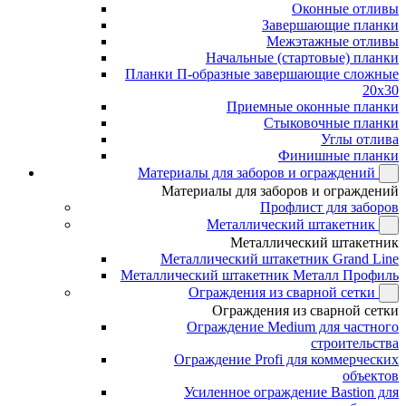
Оконные отливы
Завершающие планки
Межэтажные отливы
Начальные (стартовые) планки
Планки П-образные завершающие сложные
20x30
Приемные оконные планки
Стыковочные планки
Углы отлива
Финишные планки
Материалы для заборов и ограждений
Материалы для заборов и ограждений
Профлист для заборов
Металлический штакетник
Металлический штакетник
Металлический штакетник Grand Line
Металлический штакетник Металл Профиль
Ограждения из сварной сетки
Ограждения из сварной сетки
Ограждение Medium для частного
строительства
Ограждение Profi для коммерческих
объектов
Усиленное ограждение Bastion для