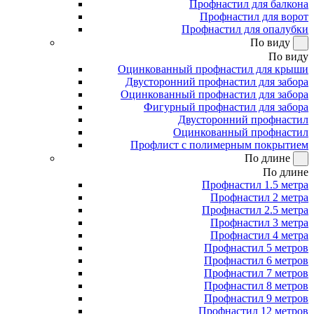
Профнастил для балкона
Профнастил для ворот
Профнастил для опалубки
По виду
По виду
Оцинкованный профнастил для крыши
Двусторонний профнастил для забора
Оцинкованный профнастил для забора
Фигурный профнастил для забора
Двусторонний профнастил
Оцинкованный профнастил
Профлист с полимерным покрытием
По длине
По длине
Профнастил 1.5 метра
Профнастил 2 метра
Профнастил 2.5 метра
Профнастил 3 метра
Профнастил 4 метра
Профнастил 5 метров
Профнастил 6 метров
Профнастил 7 метров
Профнастил 8 метров
Профнастил 9 метров
Профнастил 12 метров