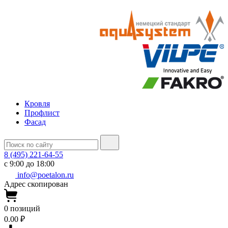
Кровля
Профлист
Фасад
8 (495) 221-64-55
с 9:00 до 18:00
info@poetalon.ru
Адрес скопирован
0
позиций
0.00 ₽