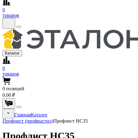
0
товаров
Каталог
0
товаров
0
позиций
0.00 ₽
Главная
Каталог
Профлист (профнастил)
Профлист НС35
Профлист НС35