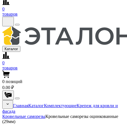
0
товаров
Каталог
0
товаров
0
позиций
0.00 ₽
Главная
Каталог
Комплектующие
Крепеж для кровли и
фасада
Кровельные саморезы
Кровельные саморезы оцинкованные
(29мм)