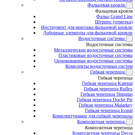
Фальцевая кровля
Фальцевая кровля
Фальц Grand Line
Штрипс (отмотка)
Инструмент для монтажа фальцевой кровли
Доборные элементы для фальцевой кровли
Водосточные системы
Водосточные системы
Металлические водосточные системы
Пластиковые водосточные системы
Оцинкованные водосточные системы
Комплекты водосточных систем
Гибкая черепица
Гибкая черепица
Гибкая черепица Katepal
Гибкая черепица Ruflex
Гибкая черепица Shinglas
Гибкая черепица Docke Pie
Гибкая черепица Malarkey
Гибкая черепица Icopal
Комплектующие для гибкой черепицы
Композитная черепица
Композитная черепица
Композитная черепица Decra