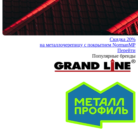
Скидка 20%
на металлочерепицу с покрытием NormanMP
Перейти
Популярные бренды