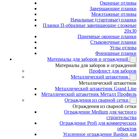
Оконные отливы
Завершающие планки
Межэтажные отливы
Начальные (стартовые) планки
Планки П-образные завершающие сложные
20x30
Приемные оконные планки
Стыковочные планки
Углы отлива
Финишные планки
Материалы для заборов и ограждений
Материалы для заборов и ограждений
Профлист для заборов
Металлический штакетник
Металлический штакетник
Металлический штакетник Grand Line
Металлический штакетник Металл Профиль
Ограждения из сварной сетки
Ограждения из сварной сетки
Ограждение Medium для частного
строительства
Ограждение Profi для коммерческих
объектов
Усиленное ограждение Bastion для