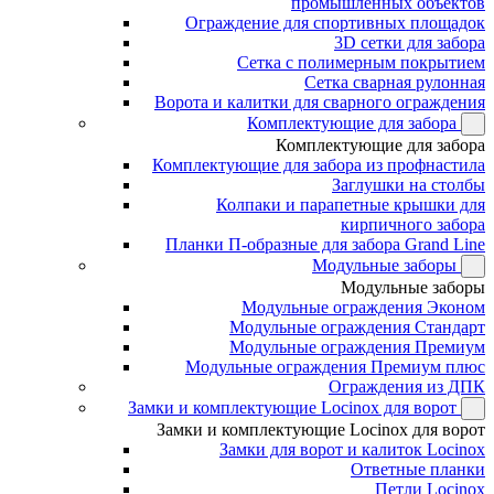
промышленных объектов
Ограждение для спортивных площадок
3D сетки для забора
Сетка с полимерным покрытием
Сетка сварная рулонная
Ворота и калитки для сварного ограждения
Комплектующие для забора
Комплектующие для забора
Комплектующие для забора из профнастила
Заглушки на столбы
Колпаки и парапетные крышки для
кирпичного забора
Планки П-образные для забора Grand Line
Модульные заборы
Модульные заборы
Модульные ограждения Эконом
Модульные ограждения Стандарт
Модульные ограждения Премиум
Модульные ограждения Премиум плюс
Ограждения из ДПК
Замки и комплектующие Locinox для ворот
Замки и комплектующие Locinox для ворот
Замки для ворот и калиток Locinox
Ответные планки
Петли Locinox