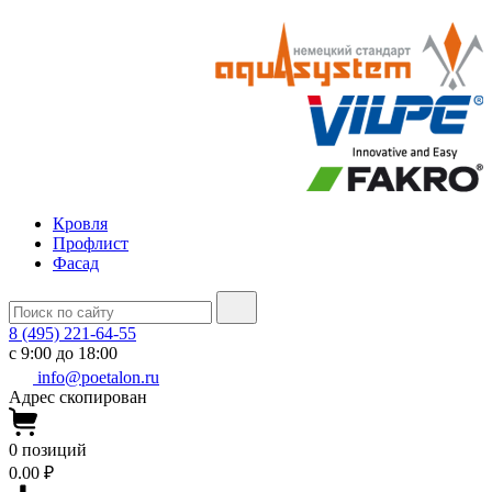
Кровля
Профлист
Фасад
8 (495) 221-64-55
с 9:00 до 18:00
info@poetalon.ru
Адрес скопирован
0
позиций
0.00 ₽