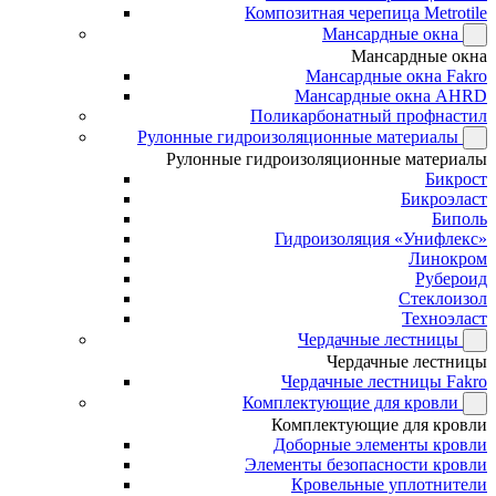
Композитная черепица Metrotile
Мансардные окна
Мансардные окна
Мансардные окна Fakro
Мансардные окна AHRD
Поликарбонатный профнастил
Рулонные гидроизоляционные материалы
Рулонные гидроизоляционные материалы
Бикрост
Бикроэласт
Биполь
Гидроизоляция «Унифлекс»
Линокром
Рубероид
Стеклоизол
Техноэласт
Чердачные лестницы
Чердачные лестницы
Чердачные лестницы Fakro
Комплектующие для кровли
Комплектующие для кровли
Доборные элементы кровли
Элементы безопасности кровли
Кровельные уплотнители