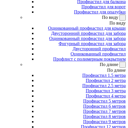
Профнастил для балкона
Профнастил для ворот
Профнастил для опалубки
По виду
По виду
Оцинкованный профнастил для крыши
Двусторонний профнастил для забора
Оцинкованный профнастил для забора
Фигурный профнастил для забора
Двусторонний профнастил
Оцинкованный профнастил
Профлист с полимерным покрытием
По длине
По длине
Профнастил 1.5 метра
Профнастил 2 метра
Профнастил 2.5 метра
Профнастил 3 метра
Профнастил 4 метра
Профнастил 5 метров
Профнастил 6 метров
Профнастил 7 метров
Профнастил 8 метров
Профнастил 9 метров
Профнастил 12 метров