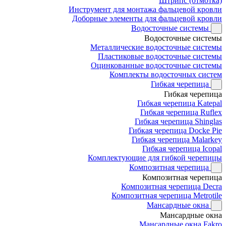
Штрипс (отмотка)
Инструмент для монтажа фальцевой кровли
Доборные элементы для фальцевой кровли
Водосточные системы
Водосточные системы
Металлические водосточные системы
Пластиковые водосточные системы
Оцинкованные водосточные системы
Комплекты водосточных систем
Гибкая черепица
Гибкая черепица
Гибкая черепица Katepal
Гибкая черепица Ruflex
Гибкая черепица Shinglas
Гибкая черепица Docke Pie
Гибкая черепица Malarkey
Гибкая черепица Icopal
Комплектующие для гибкой черепицы
Композитная черепица
Композитная черепица
Композитная черепица Decra
Композитная черепица Metrotile
Мансардные окна
Мансардные окна
Мансардные окна Fakro