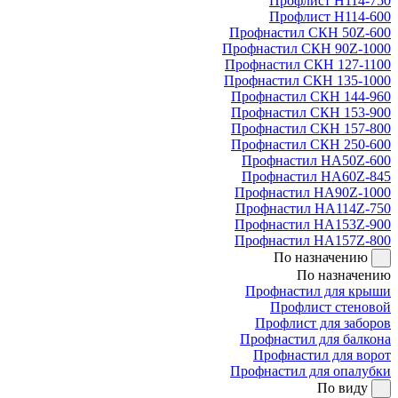
Профлист Н114-750
Профлист Н114-600
Профнастил СКН 50Z-600
Профнастил СКН 90Z-1000
Профнастил СКН 127-1100
Профнастил СКН 135-1000
Профнастил СКН 144-960
Профнастил СКН 153-900
Профнастил СКН 157-800
Профнастил СКН 250-600
Профнастил НА50Z-600
Профнастил НА60Z-845
Профнастил НА90Z-1000
Профнастил НА114Z-750
Профнастил НА153Z-900
Профнастил НА157Z-800
По назначению
По назначению
Профнастил для крыши
Профлист стеновой
Профлист для заборов
Профнастил для балкона
Профнастил для ворот
Профнастил для опалубки
По виду