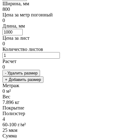
Ширина, мм
800
Цена за метр погонный
0
Длина, мм
Цена за лист
0
Количество листов
Расчет
0
- Удалить размер
+ Добавить размер
Метраж
0
м²
Вес
7.896
кг
Покрытие
Полиэстер
4
60-100 г/м²
25 мкм
Сумма