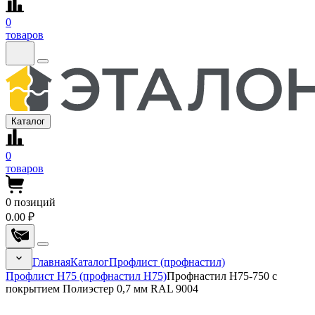
0
товаров
Каталог
0
товаров
0
позиций
0.00 ₽
Главная
Каталог
Профлист (профнастил)
Профлист Н75 (профнастил Н75)
Профнастил Н75-750 с
покрытием Полиэстер 0,7 мм RAL 9004