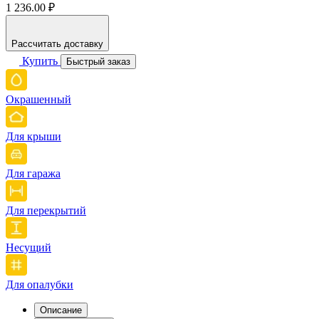
1 236.00 ₽
Рассчитать доставку
Купить
Быстрый заказ
Окрашенный
Для крыши
Для гаража
Для перекрытий
Несущий
Для опалубки
Описание