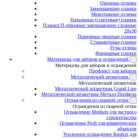
Оконные отливы
Завершающие планки
Межэтажные отливы
Начальные (стартовые) планки
Планки П-образные завершающие сложные
20x30
Приемные оконные планки
Стыковочные планки
Углы отлива
Финишные планки
Материалы для заборов и ограждений
Материалы для заборов и ограждений
Профлист для заборов
Металлический штакетник
Металлический штакетник
Металлический штакетник Grand Line
Металлический штакетник Металл Профиль
Ограждения из сварной сетки
Ограждения из сварной сетки
Ограждение Medium для частного
строительства
Ограждение Profi для коммерческих
объектов
Усиленное ограждение Bastion для