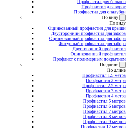
Профнастил для балкона
Профнастил для ворот
Профнастил для опалубки
По виду
По виду
Оцинкованный профнастил для крыши
Двусторонний профнастил для забора
Оцинкованный профнастил для забора
Фигурный профнастил для забора
Двусторонний профнастил
Оцинкованный профнастил
Профлист с полимерным покрытием
По длине
По длине
Профнастил 1.5 метра
Профнастил 2 метра
Профнастил 2.5 метра
Профнастил 3 метра
Профнастил 4 метра
Профнастил 5 метров
Профнастил 6 метров
Профнастил 7 метров
Профнастил 8 метров
Профнастил 9 метров
Профнастил 12 метров