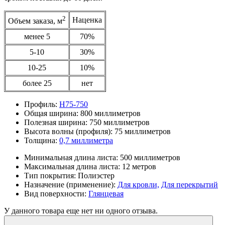
2
Наценка
Объем заказа, м
менее 5
70%
5-10
30%
10-25
10%
более 25
нет
Профиль:
Н75-750
Общая ширина:
800 миллиметров
Полезная ширина:
750 миллиметров
Высота волны (профиля):
75 миллиметров
Толщина:
0,7 миллиметра
Минимальная длина листа:
500 миллиметров
Максимальная длина листа:
12 метров
Тип покрытия:
Полиэстер
Назначение (применение):
Для кровли,
Для перекрытий
Вид поверхности:
Глянцевая
У данного товара еще нет ни одного отзыва.