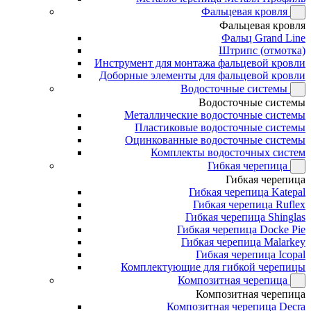
Фальцевая кровля
Фальцевая кровля
Фальц Grand Line
Штрипс (отмотка)
Инструмент для монтажа фальцевой кровли
Доборные элементы для фальцевой кровли
Водосточные системы
Водосточные системы
Металлические водосточные системы
Пластиковые водосточные системы
Оцинкованные водосточные системы
Комплекты водосточных систем
Гибкая черепица
Гибкая черепица
Гибкая черепица Katepal
Гибкая черепица Ruflex
Гибкая черепица Shinglas
Гибкая черепица Docke Pie
Гибкая черепица Malarkey
Гибкая черепица Icopal
Комплектующие для гибкой черепицы
Композитная черепица
Композитная черепица
Композитная черепица Decra