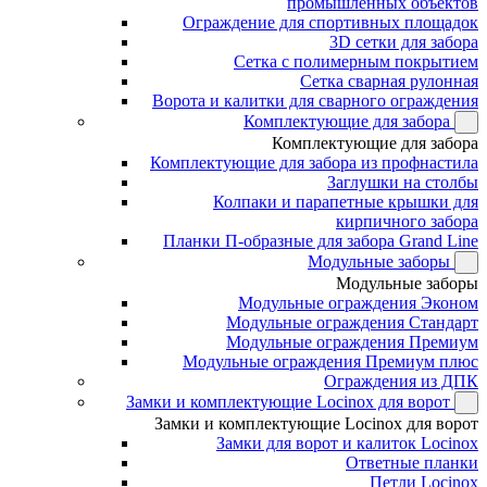
промышленных объектов
Ограждение для спортивных площадок
3D сетки для забора
Сетка с полимерным покрытием
Сетка сварная рулонная
Ворота и калитки для сварного ограждения
Комплектующие для забора
Комплектующие для забора
Комплектующие для забора из профнастила
Заглушки на столбы
Колпаки и парапетные крышки для
кирпичного забора
Планки П-образные для забора Grand Line
Модульные заборы
Модульные заборы
Модульные ограждения Эконом
Модульные ограждения Стандарт
Модульные ограждения Премиум
Модульные ограждения Премиум плюс
Ограждения из ДПК
Замки и комплектующие Locinox для ворот
Замки и комплектующие Locinox для ворот
Замки для ворот и калиток Locinox
Ответные планки
Петли Locinox