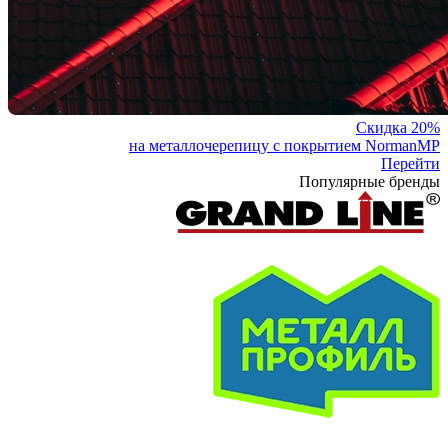
Скидка 20%
на металлочерепицу с покрытием NormanMP
Перейти
Популярные бренды