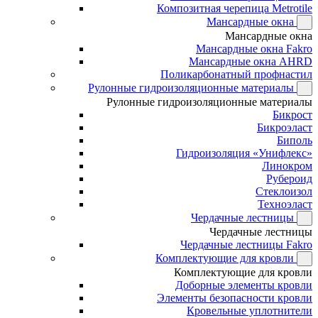
Композитная черепица Metrotile
Мансардные окна
Мансардные окна
Мансардные окна Fakro
Мансардные окна AHRD
Поликарбонатный профнастил
Рулонные гидроизоляционные материалы
Рулонные гидроизоляционные материалы
Бикрост
Бикроэласт
Биполь
Гидроизоляция «Унифлекс»
Линокром
Рубероид
Стеклоизол
Техноэласт
Чердачные лестницы
Чердачные лестницы
Чердачные лестницы Fakro
Комплектующие для кровли
Комплектующие для кровли
Доборные элементы кровли
Элементы безопасности кровли
Кровельные уплотнители