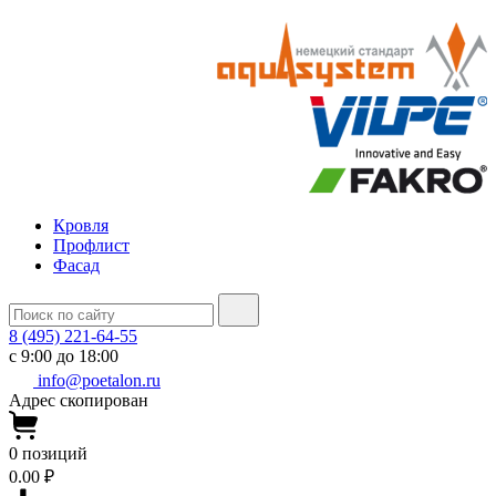
Кровля
Профлист
Фасад
8 (495) 221-64-55
с 9:00 до 18:00
info@poetalon.ru
Адрес скопирован
0
позиций
0.00 ₽