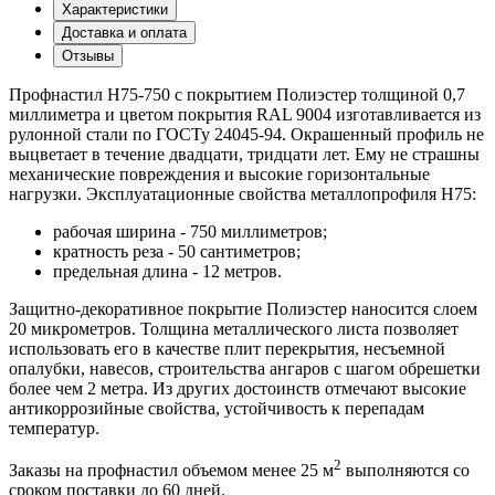
Характеристики
Доставка и оплата
Отзывы
Профнастил Н75-750 с покрытием Полиэстер толщиной 0,7
миллиметра и цветом покрытия RAL 9004 изготавливается из
рулонной стали по ГОСТу 24045-94. Окрашенный профиль не
выцветает в течение двадцати, тридцати лет. Ему не страшны
механические повреждения и высокие горизонтальные
нагрузки. Эксплуатационные свойства металлопрофиля Н75:
рабочая ширина - 750 миллиметров;
кратность реза - 50 сантиметров;
предельная длина - 12 метров.
Защитно-декоративное покрытие Полиэстер наносится слоем
20 микрометров. Толщина металлического листа позволяет
использовать его в качестве плит перекрытия, несъемной
опалубки, навесов, строительства ангаров с шагом обрешетки
более чем 2 метра. Из других достоинств отмечают высокие
антикоррозийные свойства, устойчивость к перепадам
температур.
2
Заказы на профнастил объемом менее 25 м
выполняются со
сроком поставки до 60 дней.