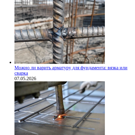
Можно ли варить арматуру для фундамента: вязка или
сварка
07.05.2026