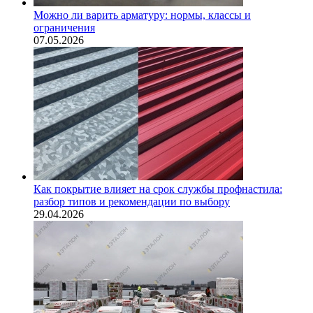
Можно ли варить арматуру: нормы, классы и
ограничения
07.05.2026
Как покрытие влияет на срок службы профнастила:
разбор типов и рекомендации по выбору
29.04.2026