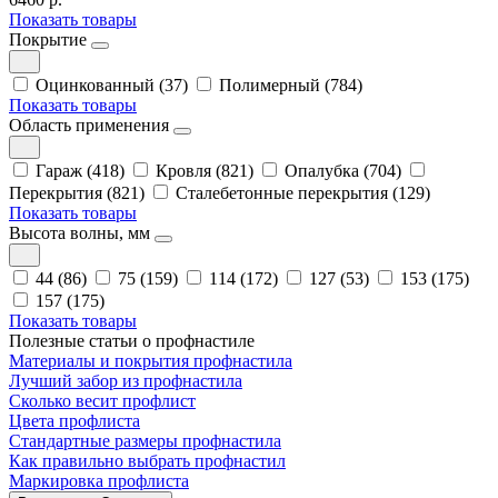
Показать товары
Покрытие
Оцинкованный (37)
Полимерный (784)
Показать товары
Область применения
Гараж (418)
Кровля (821)
Опалубка (704)
Перекрытия (821)
Сталебетонные перекрытия (129)
Показать товары
Высота волны, мм
44 (86)
75 (159)
114 (172)
127 (53)
153 (175)
157 (175)
Показать товары
Полезные статьи о профнастиле
Материалы и покрытия профнастила
Лучший забор из профнастила
Сколько весит профлист
Цвета профлиста
Стандартные размеры профнастила
Как правильно выбрать профнастил
Маркировка профлиста