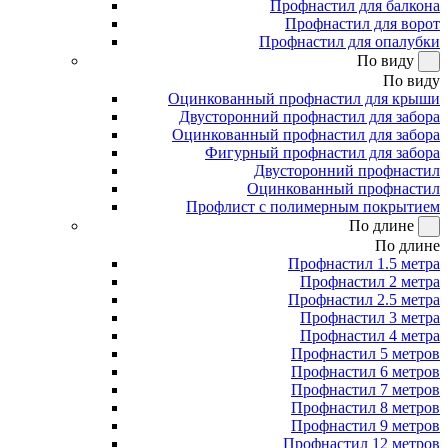
Профнастил для балкона
Профнастил для ворот
Профнастил для опалубки
По виду
По виду
Оцинкованный профнастил для крыши
Двусторонний профнастил для забора
Оцинкованный профнастил для забора
Фигурный профнастил для забора
Двусторонний профнастил
Оцинкованный профнастил
Профлист с полимерным покрытием
По длине
По длине
Профнастил 1.5 метра
Профнастил 2 метра
Профнастил 2.5 метра
Профнастил 3 метра
Профнастил 4 метра
Профнастил 5 метров
Профнастил 6 метров
Профнастил 7 метров
Профнастил 8 метров
Профнастил 9 метров
Профнастил 12 метров