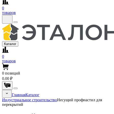
0
товаров
Каталог
0
товаров
0
позиций
0.00 ₽
Главная
Каталог
Индустриальное строительство
Несущий профнастил для
перекрытий