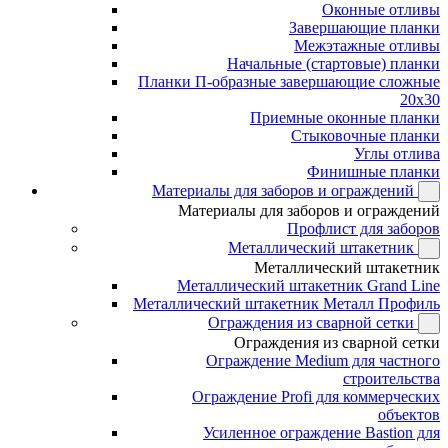
Оконные отливы
Завершающие планки
Межэтажные отливы
Начальные (стартовые) планки
Планки П-образные завершающие сложные
20x30
Приемные оконные планки
Стыковочные планки
Углы отлива
Финишные планки
Материалы для заборов и ограждений
Материалы для заборов и ограждений
Профлист для заборов
Металлический штакетник
Металлический штакетник
Металлический штакетник Grand Line
Металлический штакетник Металл Профиль
Ограждения из сварной сетки
Ограждения из сварной сетки
Ограждение Medium для частного
строительства
Ограждение Profi для коммерческих
объектов
Усиленное ограждение Bastion для