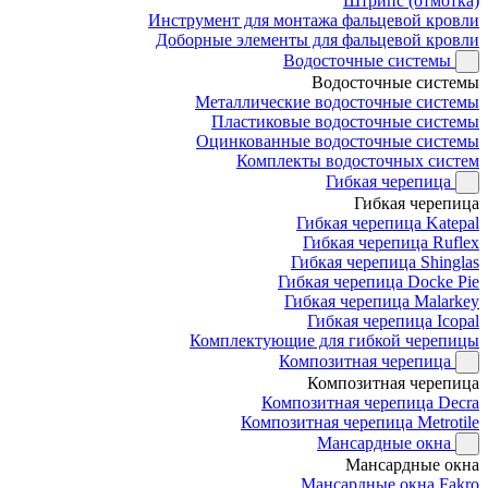
Штрипс (отмотка)
Инструмент для монтажа фальцевой кровли
Доборные элементы для фальцевой кровли
Водосточные системы
Водосточные системы
Металлические водосточные системы
Пластиковые водосточные системы
Оцинкованные водосточные системы
Комплекты водосточных систем
Гибкая черепица
Гибкая черепица
Гибкая черепица Katepal
Гибкая черепица Ruflex
Гибкая черепица Shinglas
Гибкая черепица Docke Pie
Гибкая черепица Malarkey
Гибкая черепица Icopal
Комплектующие для гибкой черепицы
Композитная черепица
Композитная черепица
Композитная черепица Decra
Композитная черепица Metrotile
Мансардные окна
Мансардные окна
Мансардные окна Fakro