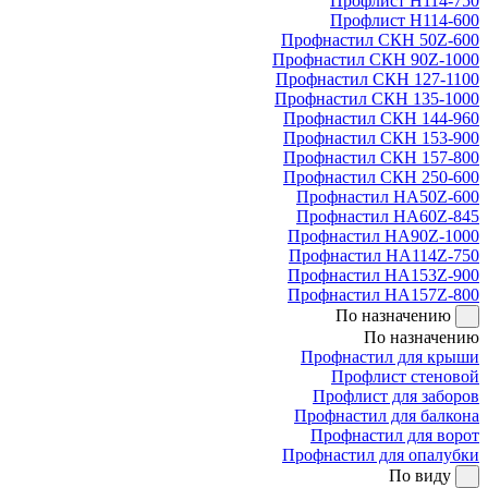
Профлист Н114-750
Профлист Н114-600
Профнастил СКН 50Z-600
Профнастил СКН 90Z-1000
Профнастил СКН 127-1100
Профнастил СКН 135-1000
Профнастил СКН 144-960
Профнастил СКН 153-900
Профнастил СКН 157-800
Профнастил СКН 250-600
Профнастил НА50Z-600
Профнастил НА60Z-845
Профнастил НА90Z-1000
Профнастил НА114Z-750
Профнастил НА153Z-900
Профнастил НА157Z-800
По назначению
По назначению
Профнастил для крыши
Профлист стеновой
Профлист для заборов
Профнастил для балкона
Профнастил для ворот
Профнастил для опалубки
По виду