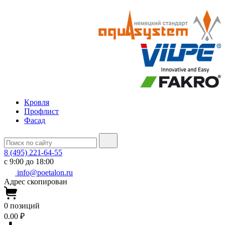
Кровля
Профлист
Фасад
8 (495) 221-64-55
с 9:00 до 18:00
info@poetalon.ru
Адрес скопирован
0
позиций
0.00 ₽