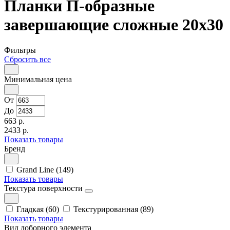
Планки П-образные
завершающие сложные 20x30
Фильтры
Сбросить все
Минимальная цена
От
До
663 р.
2433 р.
Показать товары
Бренд
Grand Line (149)
Показать товары
Текстура поверхности
Гладкая (60)
Текстурированная (89)
Показать товары
Вид доборного элемента