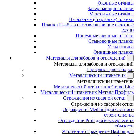
Оконные отливы
Завершающие планки
Межэтажные отливы
Начальные (стартовые) планки
Планки П-образные завершающие сложные
20x30
Приемные оконные планки
Стыковочные планки
Углы отлива
Финишные планки
Материалы для заборов и ограждений
Материалы для заборов и ограждений
Профлист для заборов
Металлический штакетник
Металлический штакетник
Металлический штакетник Grand Line
Металлический штакетник Металл Профиль
Ограждения из сварной сетки
Ограждения из сварной сетки
Ограждение Medium для частного
строительства
Ограждение Profi для коммерческих
объектов
Усиленное ограждение Bastion для