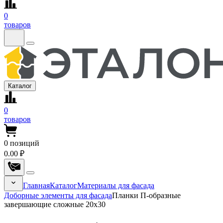
0
товаров
Каталог
0
товаров
0
позиций
0.00 ₽
Главная
Каталог
Материалы для фасада
Доборные элементы для фасада
Планки П-образные
завершающие сложные 20x30