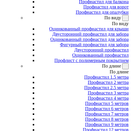
Профнастил для балкона
Профнастил для ворот
Профнастил для опалубки
По виду
По виду
Оцинкованный профнастил для крыши
Двусторонний профнастил для забора
Оцинкованный профнастил для забора
Фигурный профнастил для забора
Двусторонний профнастил
Оцинкованный профнастил
Профлист с полимерным покрытием
По длине
По длине
Профнастил 1.5 метра
Профнастил 2 метра
Профнастил 2.5 метра
Профнастил 3 метра
Профнастил 4 метра
Профнастил 5 метров
Профнастил 6 метров
Профнастил 7 метров
Профнастил 8 метров
Профнастил 9 метров
Профнастил 12 метров