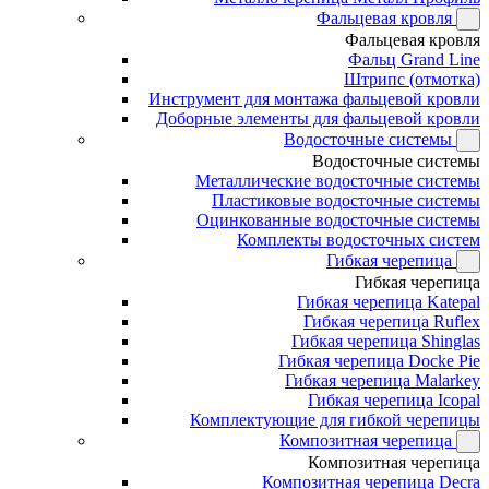
Фальцевая кровля
Фальцевая кровля
Фальц Grand Line
Штрипс (отмотка)
Инструмент для монтажа фальцевой кровли
Доборные элементы для фальцевой кровли
Водосточные системы
Водосточные системы
Металлические водосточные системы
Пластиковые водосточные системы
Оцинкованные водосточные системы
Комплекты водосточных систем
Гибкая черепица
Гибкая черепица
Гибкая черепица Katepal
Гибкая черепица Ruflex
Гибкая черепица Shinglas
Гибкая черепица Docke Pie
Гибкая черепица Malarkey
Гибкая черепица Icopal
Комплектующие для гибкой черепицы
Композитная черепица
Композитная черепица
Композитная черепица Decra