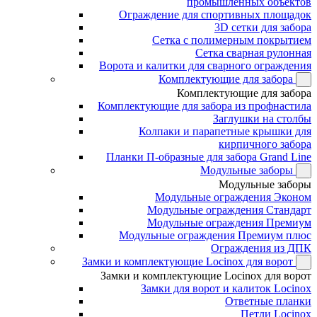
промышленных объектов
Ограждение для спортивных площадок
3D сетки для забора
Сетка с полимерным покрытием
Сетка сварная рулонная
Ворота и калитки для сварного ограждения
Комплектующие для забора
Комплектующие для забора
Комплектующие для забора из профнастила
Заглушки на столбы
Колпаки и парапетные крышки для
кирпичного забора
Планки П-образные для забора Grand Line
Модульные заборы
Модульные заборы
Модульные ограждения Эконом
Модульные ограждения Стандарт
Модульные ограждения Премиум
Модульные ограждения Премиум плюс
Ограждения из ДПК
Замки и комплектующие Locinox для ворот
Замки и комплектующие Locinox для ворот
Замки для ворот и калиток Locinox
Ответные планки
Петли Locinox