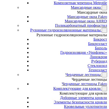
Композитная черепица Metrotile
Мансардные окна
Мансардные окна
Мансардные окна Fakro
Мансардные окна AHRD
Поликарбонатный профнастил
Рулонные гидроизоляционные материалы
Рулонные гидроизоляционные материалы
Бикрост
Бикроэласт
Биполь
Гидроизоляция «Унифлекс»
Линокром
Рубероид
Стеклоизол
Техноэласт
Чердачные лестницы
Чердачные лестницы
Чердачные лестницы Fakro
Комплектующие для кровли
Комплектующие для кровли
Доборные элементы кровли
Элементы безопасности кровли
Кровельные уплотнители