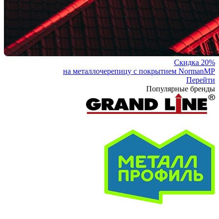
Скидка 20%
на металлочерепицу с покрытием NormanMP
Перейти
Популярные бренды