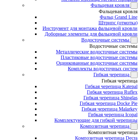
Фальцевая кровля
Фальцевая кровля
Фальц Grand Line
Штрипс (отмотка)
Инструмент для монтажа фальцевой кровли
Доборные элементы для фальцевой кровли
Водосточные системы
Водосточные системы
Металлические водосточные системы
Пластиковые водосточные системы
Оцинкованные водосточные системы
Комплекты водосточных систем
Гибкая черепица
Гибкая черепица
Гибкая черепица Katepal
Гибкая черепица Ruflex
Гибкая черепица Shinglas
Гибкая черепица Docke Pie
Гибкая черепица Malarkey
Гибкая черепица Icopal
Комплектующие для гибкой черепицы
Композитная черепица
Композитная черепица
Композитная черепица Decra