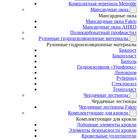
Композитная черепица Metrotile
Мансардные окна
Мансардные окна
Мансардные окна Fakro
Мансардные окна AHRD
Поликарбонатный профнастил
Рулонные гидроизоляционные материалы
Рулонные гидроизоляционные материалы
Бикрост
Бикроэласт
Биполь
Гидроизоляция «Унифлекс»
Линокром
Рубероид
Стеклоизол
Техноэласт
Чердачные лестницы
Чердачные лестницы
Чердачные лестницы Fakro
Комплектующие для кровли
Комплектующие для кровли
Доборные элементы кровли
Элементы безопасности кровли
Кровельные уплотнители