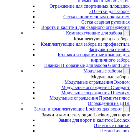
промышленных объектов
Ограждение для спортивных площадок
3D сетки для забора
Сетка с полимерным покрытием
Сетка сварная рулонная
Ворота и калитки для сварного ограждения
Комплектующие для забора
Комплектующие для забора
Комплектующие для забора из профнастила
Заглушки на столбы
Колпаки и парапетные крышки для
кирпичного забора
Планки П-образные для забора Grand Line
Модульные заборы
Модульные заборы
Модульные ограждения Эконом
Модульные ограждения Стандарт
Модульные ограждения Премиум
Модульные ограждения Премиум плюс
Ограждения из ДПК
Замки и комплектующие Locinox для ворот
Замки и комплектующие Locinox для ворот
Замки для ворот и калиток Locinox
Ответные планки
Петли Locinox