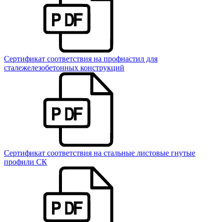
Сертификат соответствия на профнастил для
сталежелезобетонных конструкций
Сертификат соответствия на стальные листовые гнутые
профили СК