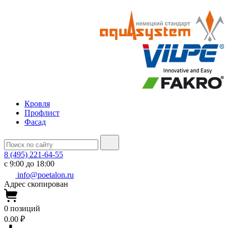
Кровля
Профлист
Фасад
8 (495) 221-64-55
с 9:00 до 18:00
info@poetalon.ru
Адрес скопирован
0
позиций
0.00 ₽