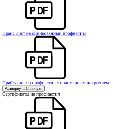
Прайс-лист на оцинкованный профнастил
Прайс-лист на профнастил с полимерным покрытием
Развернуть
Свернуть
Сертификаты на профнастил