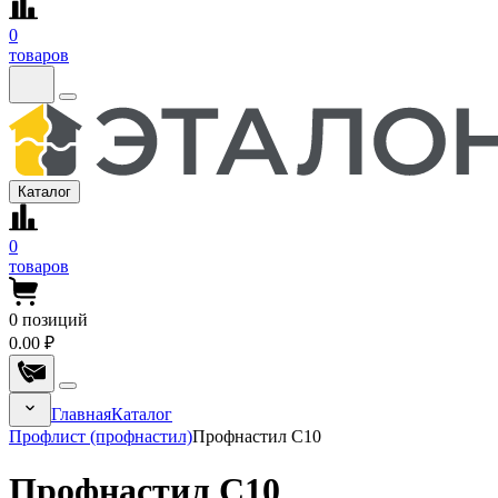
0
товаров
Каталог
0
товаров
0
позиций
0.00 ₽
Главная
Каталог
Профлист (профнастил)
Профнастил С10
Профнастил С10