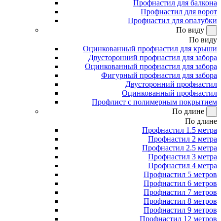
Профнастил для балкона
Профнастил для ворот
Профнастил для опалубки
По виду
По виду
Оцинкованный профнастил для крыши
Двусторонний профнастил для забора
Оцинкованный профнастил для забора
Фигурный профнастил для забора
Двусторонний профнастил
Оцинкованный профнастил
Профлист с полимерным покрытием
По длине
По длине
Профнастил 1.5 метра
Профнастил 2 метра
Профнастил 2.5 метра
Профнастил 3 метра
Профнастил 4 метра
Профнастил 5 метров
Профнастил 6 метров
Профнастил 7 метров
Профнастил 8 метров
Профнастил 9 метров
Профнастил 12 метров