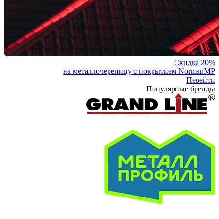
Скидка 20%
на металлочерепицу с покрытием NormanMP
Перейти
Популярные бренды