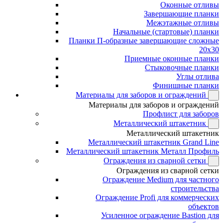
Оконные отливы
Завершающие планки
Межэтажные отливы
Начальные (стартовые) планки
Планки П-образные завершающие сложные
20x30
Приемные оконные планки
Стыковочные планки
Углы отлива
Финишные планки
Материалы для заборов и ограждений
Материалы для заборов и ограждений
Профлист для заборов
Металлический штакетник
Металлический штакетник
Металлический штакетник Grand Line
Металлический штакетник Металл Профиль
Ограждения из сварной сетки
Ограждения из сварной сетки
Ограждение Medium для частного
строительства
Ограждение Profi для коммерческих
объектов
Усиленное ограждение Bastion для