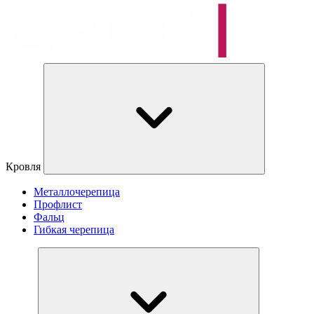
Кровля
Металлочерепица
Профлист
Фальц
Гибкая черепица