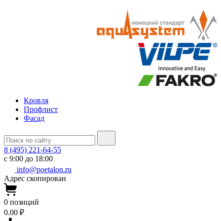
Кровля
Профлист
Фасад
8 (495) 221-64-55
с 9:00 до 18:00
info@poetalon.ru
Адрес скопирован
0
позиций
0.00 ₽