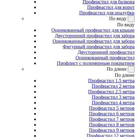
Профнастил для балкона
Профнастил для ворот
Профнастил для опалубки
По виду
По виду
Оцинкованный профнастил для крыши
Двусторонний профнастил для забора
Оцинкованный профнастил для забора
Фигурный профнастил для забора
Двусторонний профнастил
Оцинкованный профнастил
Профлист с полимерным покрытием
По длине
По длине
Профнастил 1.5 метра
Профнастил 2 метра
Профнастил 2.5 метра
Профнастил 3 метра
Профнастил 4 метра
Профнастил 5 метров
Профнастил 6 метров
Профнастил 7 метров
Профнастил 8 метров
Профнастил 9 метров
Профнастил 12 метров