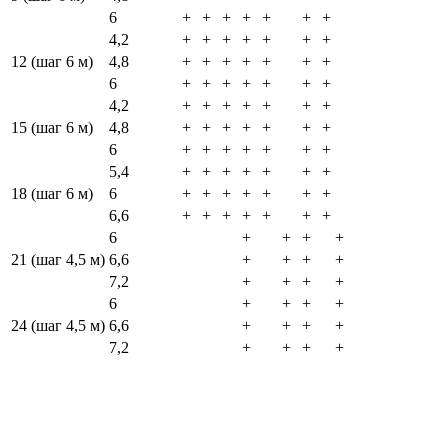
6
+
+
+
+
+
+
+
4,2
+
+
+
+
+
+
+
12 (шаг 6 м)
4,8
+
+
+
+
+
+
+
6
+
+
+
+
+
+
+
4,2
+
+
+
+
+
+
+
15 (шаг 6 м)
4,8
+
+
+
+
+
+
+
6
+
+
+
+
+
+
+
5,4
+
+
+
+
+
+
+
18 (шаг 6 м)
6
+
+
+
+
+
+
+
6,6
+
+
+
+
+
+
+
6
+
+
+
+
21 (шаг 4,5 м)
6,6
+
+
+
+
7,2
+
+
+
+
6
+
+
+
+
24 (шаг 4,5 м)
6,6
+
+
+
+
7,2
+
+
+
+