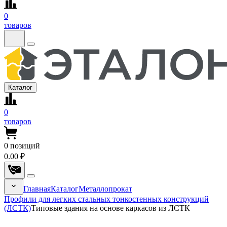
0
товаров
Каталог
0
товаров
0
позиций
0.00 ₽
Главная
Каталог
Металлопрокат
Профили для легких стальных тонкостенных конструкций
(ЛСТК)
Типовые здания на основе каркасов из ЛСТК