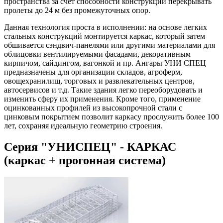
пространства за счет способности конструкций перекрывать
пролеты до 24 м без промежуточных опор.
Данная технология проста в исполнении: на основе легких
стальных конструкций монтируется каркас, который затем
обшивается сэндвич-панелями или другими материалами для
облицовки вентилируемыми фасадами, декоративным
кирпичом, сайдингом, вагонкой и пр. Ангары УНИ СПЕЦ
предназначены для организации складов, агроферм,
овощехранилищ, торговых и развлекательных центров,
автосервисов и т.д. Такие здания легко переоборудовать и
изменить сферу их применения. Кроме того, применение
оцинкованных профилей из высокопрочной стали с
цинковым покрытием позволит каркасу прослужить более 100
лет, сохраняя идеальную геометрию строения.
Серия "УНИСПЕЦ" - КАРКАС
(каркас + прогонная система)