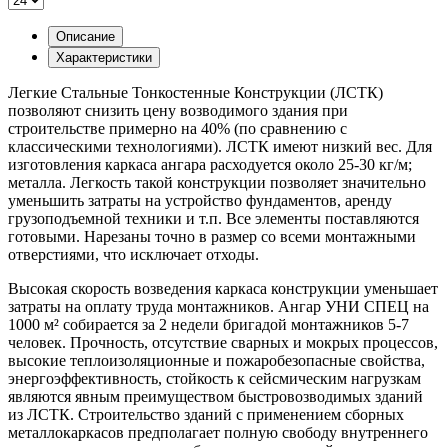
Описание
Характеристики
Легкие Стальные Тонкостенные Конструкции (ЛСТК)
позволяют снизить цену возводимого здания при
строительстве примерно на 40% (по сравнению с
классическими технологиями). ЛСТК имеют низкий вес. Для
изготовления каркаса ангара расходуется около 25-30 кг/м;
металла. Легкость такой конструкции позволяет значительно
уменьшить затраты на устройство фундаментов, аренду
грузоподъемной техники и т.п. Все элементы поставляются
готовыми. Нарезаны точно в размер со всеми монтажными
отверстиями, что исключает отходы.
Высокая скорость возведения каркаса конструкции уменьшает
затраты на оплату труда монтажников. Ангар УНИ СПЕЦ на
1000 м² собирается за 2 недели бригадой монтажников 5-7
человек. Прочность, отсутствие сварных и мокрых процессов,
высокие теплоизоляционные и пожаробезопасные свойства,
энергоэффективность, стойкость к сейсмическим нагрузкам
являются явным преимуществом быстровозводимых зданий
из ЛСТК. Строительство зданий с применением сборных
металлокаркасов предполагает полную свободу внутреннего