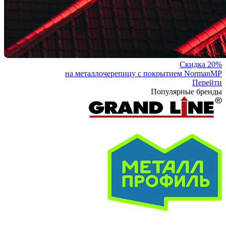
Скидка 20%
на металлочерепицу с покрытием NormanMP
Перейти
Популярные бренды