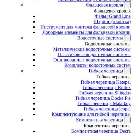
Фальцевая кровля
Фальцевая кровля
Фальц Grand Line
Штрипс (отмотка)
Инструмент для монтажа фальцевой кровли
Доборные элементы для фальцевой кровли
Водосточные системы
Водосточные системы
Металлические водосточные системы
Пластиковые водосточные системы
Оцинкованные водосточные системы
Комплекты водосточных систем
Гибкая черепица
Гибкая черепица
Гибкая черепица Katepal
Гибкая черепица Ruflex
Гибкая черепица Shinglas
Гибкая черепица Docke Pie
Гибкая черепица Malarkey
Гибкая черепица Icopal
Комплектующие для гибкой черепицы
Композитная черепица
Композитная черепица
Композитная черепица Decra