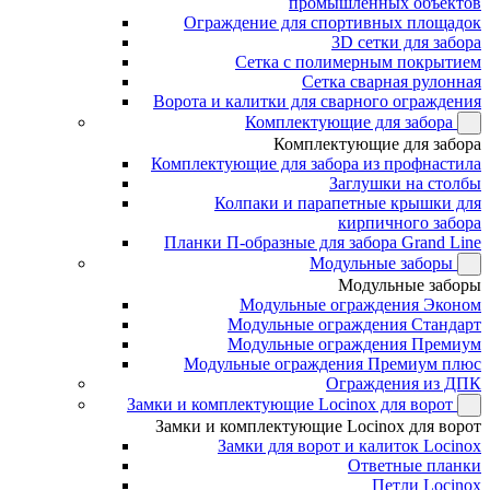
промышленных объектов
Ограждение для спортивных площадок
3D сетки для забора
Сетка с полимерным покрытием
Сетка сварная рулонная
Ворота и калитки для сварного ограждения
Комплектующие для забора
Комплектующие для забора
Комплектующие для забора из профнастила
Заглушки на столбы
Колпаки и парапетные крышки для
кирпичного забора
Планки П-образные для забора Grand Line
Модульные заборы
Модульные заборы
Модульные ограждения Эконом
Модульные ограждения Стандарт
Модульные ограждения Премиум
Модульные ограждения Премиум плюс
Ограждения из ДПК
Замки и комплектующие Locinox для ворот
Замки и комплектующие Locinox для ворот
Замки для ворот и калиток Locinox
Ответные планки
Петли Locinox