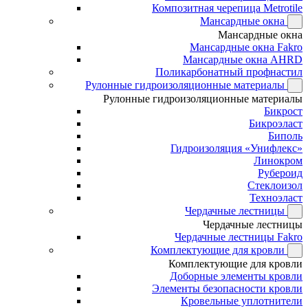
Композитная черепица Metrotile
Мансардные окна
Мансардные окна
Мансардные окна Fakro
Мансардные окна AHRD
Поликарбонатный профнастил
Рулонные гидроизоляционные материалы
Рулонные гидроизоляционные материалы
Бикрост
Бикроэласт
Биполь
Гидроизоляция «Унифлекс»
Линокром
Рубероид
Стеклоизол
Техноэласт
Чердачные лестницы
Чердачные лестницы
Чердачные лестницы Fakro
Комплектующие для кровли
Комплектующие для кровли
Доборные элементы кровли
Элементы безопасности кровли
Кровельные уплотнители