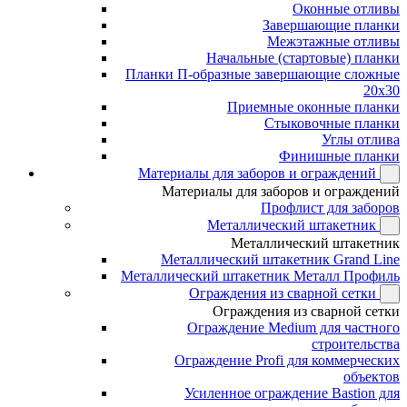
Оконные отливы
Завершающие планки
Межэтажные отливы
Начальные (стартовые) планки
Планки П-образные завершающие сложные
20x30
Приемные оконные планки
Стыковочные планки
Углы отлива
Финишные планки
Материалы для заборов и ограждений
Материалы для заборов и ограждений
Профлист для заборов
Металлический штакетник
Металлический штакетник
Металлический штакетник Grand Line
Металлический штакетник Металл Профиль
Ограждения из сварной сетки
Ограждения из сварной сетки
Ограждение Medium для частного
строительства
Ограждение Profi для коммерческих
объектов
Усиленное ограждение Bastion для