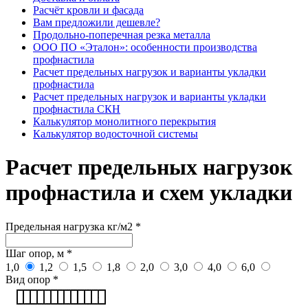
Расчёт кровли и фасада
Вам предложили дешевле?
Продольно-поперечная резка металла
ООО ПО «Эталон»: особенности производства
профнастила
Расчет предельных нагрузок и варианты укладки
профнастила
Расчет предельных нагрузок и варианты укладки
профнастила СКН
Калькулятор монолитного перекрытия
Калькулятор водосточной системы
Расчет предельных нагрузок
профнастила и схем укладки
Предельная нагрузка кг/м2
*
Шаг опор, м
*
1,0
1,2
1,5
1,8
2,0
3,0
4,0
6,0
Вид опор
*