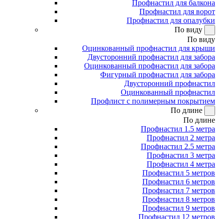
Профнастил для балкона
Профнастил для ворот
Профнастил для опалубки
По виду
По виду
Оцинкованный профнастил для крыши
Двусторонний профнастил для забора
Оцинкованный профнастил для забора
Фигурный профнастил для забора
Двусторонний профнастил
Оцинкованный профнастил
Профлист с полимерным покрытием
По длине
По длине
Профнастил 1.5 метра
Профнастил 2 метра
Профнастил 2.5 метра
Профнастил 3 метра
Профнастил 4 метра
Профнастил 5 метров
Профнастил 6 метров
Профнастил 7 метров
Профнастил 8 метров
Профнастил 9 метров
Профнастил 12 метров