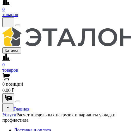
0
товаров
Каталог
0
товаров
0
позиций
0.00 ₽
Главная
Услуги
Расчет предельных нагрузок и варианты укладки
профнастила
Доставка и оплата