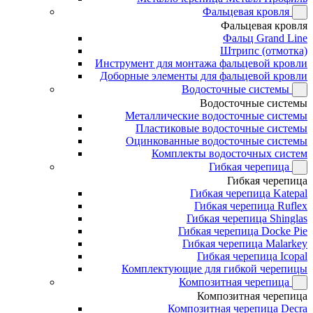
Фальцевая кровля
Фальцевая кровля
Фальц Grand Line
Штрипс (отмотка)
Инструмент для монтажа фальцевой кровли
Доборные элементы для фальцевой кровли
Водосточные системы
Водосточные системы
Металлические водосточные системы
Пластиковые водосточные системы
Оцинкованные водосточные системы
Комплекты водосточных систем
Гибкая черепица
Гибкая черепица
Гибкая черепица Katepal
Гибкая черепица Ruflex
Гибкая черепица Shinglas
Гибкая черепица Docke Pie
Гибкая черепица Malarkey
Гибкая черепица Icopal
Комплектующие для гибкой черепицы
Композитная черепица
Композитная черепица
Композитная черепица Decra