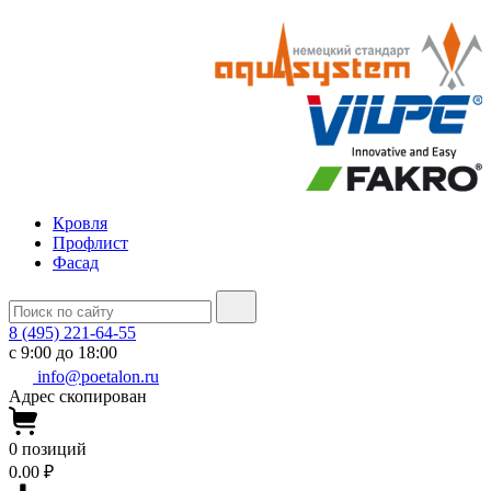
Кровля
Профлист
Фасад
8 (495) 221-64-55
с 9:00 до 18:00
info@poetalon.ru
Адрес скопирован
0
позиций
0.00 ₽