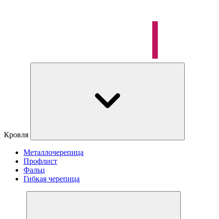
Кровля
Металлочерепица
Профлист
Фальц
Гибкая черепица