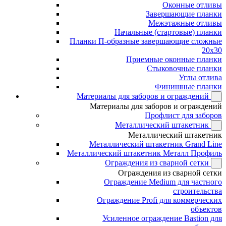
Оконные отливы
Завершающие планки
Межэтажные отливы
Начальные (стартовые) планки
Планки П-образные завершающие сложные
20x30
Приемные оконные планки
Стыковочные планки
Углы отлива
Финишные планки
Материалы для заборов и ограждений
Материалы для заборов и ограждений
Профлист для заборов
Металлический штакетник
Металлический штакетник
Металлический штакетник Grand Line
Металлический штакетник Металл Профиль
Ограждения из сварной сетки
Ограждения из сварной сетки
Ограждение Medium для частного
строительства
Ограждение Profi для коммерческих
объектов
Усиленное ограждение Bastion для