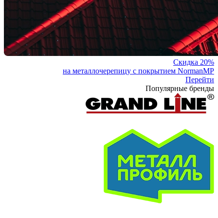
Скидка 20%
на металлочерепицу с покрытием NormanMP
Перейти
Популярные бренды