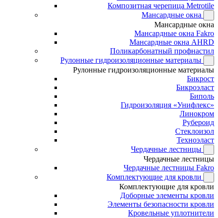
Композитная черепица Metrotile
Мансардные окна
Мансардные окна
Мансардные окна Fakro
Мансардные окна AHRD
Поликарбонатный профнастил
Рулонные гидроизоляционные материалы
Рулонные гидроизоляционные материалы
Бикрост
Бикроэласт
Биполь
Гидроизоляция «Унифлекс»
Линокром
Рубероид
Стеклоизол
Техноэласт
Чердачные лестницы
Чердачные лестницы
Чердачные лестницы Fakro
Комплектующие для кровли
Комплектующие для кровли
Доборные элементы кровли
Элементы безопасности кровли
Кровельные уплотнители