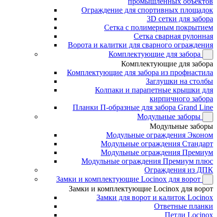
промышленных объектов
Ограждение для спортивных площадок
3D сетки для забора
Сетка с полимерным покрытием
Сетка сварная рулонная
Ворота и калитки для сварного ограждения
Комплектующие для забора
Комплектующие для забора
Комплектующие для забора из профнастила
Заглушки на столбы
Колпаки и парапетные крышки для
кирпичного забора
Планки П-образные для забора Grand Line
Модульные заборы
Модульные заборы
Модульные ограждения Эконом
Модульные ограждения Стандарт
Модульные ограждения Премиум
Модульные ограждения Премиум плюс
Ограждения из ДПК
Замки и комплектующие Locinox для ворот
Замки и комплектующие Locinox для ворот
Замки для ворот и калиток Locinox
Ответные планки
Петли Locinox