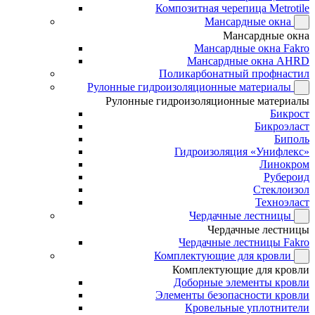
Композитная черепица Metrotile
Мансардные окна
Мансардные окна
Мансардные окна Fakro
Мансардные окна AHRD
Поликарбонатный профнастил
Рулонные гидроизоляционные материалы
Рулонные гидроизоляционные материалы
Бикрост
Бикроэласт
Биполь
Гидроизоляция «Унифлекс»
Линокром
Рубероид
Стеклоизол
Техноэласт
Чердачные лестницы
Чердачные лестницы
Чердачные лестницы Fakro
Комплектующие для кровли
Комплектующие для кровли
Доборные элементы кровли
Элементы безопасности кровли
Кровельные уплотнители