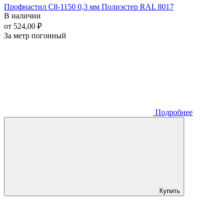
Профнастил С8-1150 0,3 мм Полиэстер RAL 8017
В наличии
от 524,00 ₽
За метр погонный
Подробнее
Купить