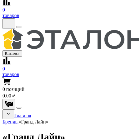
0
товаров
Каталог
0
товаров
0
позиций
0.00 ₽
Главная
Бренды
«Гранд Лайн»
«Гранд Лайн»