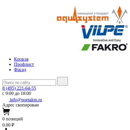
Кровля
Профлист
Фасад
8 (495) 221-64-55
с 9:00 до 18:00
info@poetalon.ru
Адрес скопирован
0
позиций
0.00 ₽