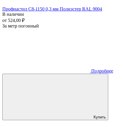
Профнастил С8-1150 0,3 мм Полиэстер RAL 9004
В наличии
от 524,00 ₽
За метр погонный
Подробнее
Купить