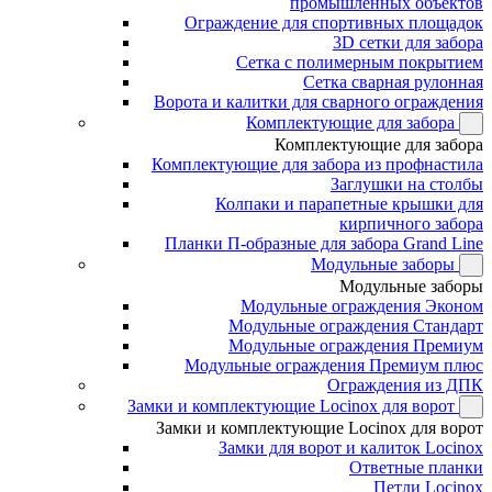
промышленных объектов
Ограждение для спортивных площадок
3D сетки для забора
Сетка с полимерным покрытием
Сетка сварная рулонная
Ворота и калитки для сварного ограждения
Комплектующие для забора
Комплектующие для забора
Комплектующие для забора из профнастила
Заглушки на столбы
Колпаки и парапетные крышки для
кирпичного забора
Планки П-образные для забора Grand Line
Модульные заборы
Модульные заборы
Модульные ограждения Эконом
Модульные ограждения Стандарт
Модульные ограждения Премиум
Модульные ограждения Премиум плюс
Ограждения из ДПК
Замки и комплектующие Locinox для ворот
Замки и комплектующие Locinox для ворот
Замки для ворот и калиток Locinox
Ответные планки
Петли Locinox