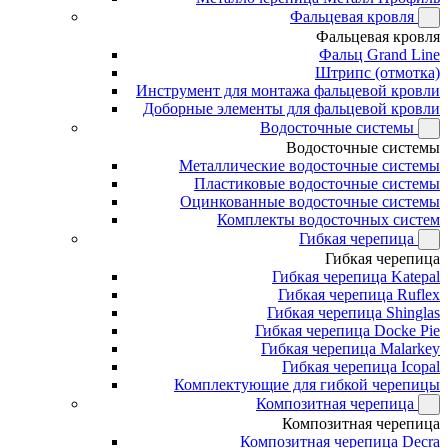
Фальцевая кровля
Фальцевая кровля
Фальц Grand Line
Штрипс (отмотка)
Инструмент для монтажа фальцевой кровли
Доборные элементы для фальцевой кровли
Водосточные системы
Водосточные системы
Металлические водосточные системы
Пластиковые водосточные системы
Оцинкованные водосточные системы
Комплекты водосточных систем
Гибкая черепица
Гибкая черепица
Гибкая черепица Katepal
Гибкая черепица Ruflex
Гибкая черепица Shinglas
Гибкая черепица Docke Pie
Гибкая черепица Malarkey
Гибкая черепица Icopal
Комплектующие для гибкой черепицы
Композитная черепица
Композитная черепица
Композитная черепица Decra