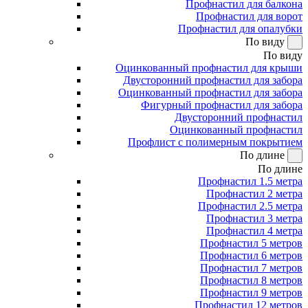
Профнастил для балкона
Профнастил для ворот
Профнастил для опалубки
По виду
По виду
Оцинкованный профнастил для крыши
Двусторонний профнастил для забора
Оцинкованный профнастил для забора
Фигурный профнастил для забора
Двусторонний профнастил
Оцинкованный профнастил
Профлист с полимерным покрытием
По длине
По длине
Профнастил 1.5 метра
Профнастил 2 метра
Профнастил 2.5 метра
Профнастил 3 метра
Профнастил 4 метра
Профнастил 5 метров
Профнастил 6 метров
Профнастил 7 метров
Профнастил 8 метров
Профнастил 9 метров
Профнастил 12 метров