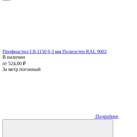
Профнастил С8-1150 0,3 мм Полиэстер RAL 9002
В наличии
от 524,00 ₽
За метр погонный
Подробнее