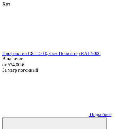
Хит
Профнастил С8-1150 0,3 мм Полиэстер RAL 9006
В наличии
от 524,00 ₽
За метр погонный
Подробнее