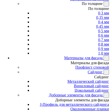
По толщине
По толщине
0,3 мм
0,35 мм
0,4 мм
0,45 мм
0,5 мм
0,6 мм
0,7 мм
0,8 мм
0,9 мм
1,0 мм
Материалы для фасада
Материалы для фасада
Профлист стеновой
Сайдинг
Сайдинг
Металлический сайдинг
Виниловый сайдинг
Цокольный сайдинг
Доборные элементы для фасада
Доборные элементы для фасада
J-Профиль для металлического сайдинга
Околооконные планки