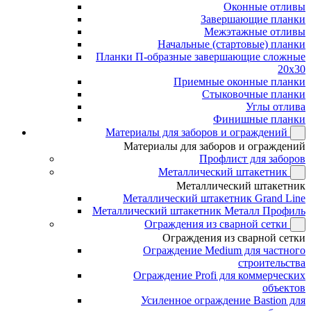
Оконные отливы
Завершающие планки
Межэтажные отливы
Начальные (стартовые) планки
Планки П-образные завершающие сложные
20x30
Приемные оконные планки
Стыковочные планки
Углы отлива
Финишные планки
Материалы для заборов и ограждений
Материалы для заборов и ограждений
Профлист для заборов
Металлический штакетник
Металлический штакетник
Металлический штакетник Grand Line
Металлический штакетник Металл Профиль
Ограждения из сварной сетки
Ограждения из сварной сетки
Ограждение Medium для частного
строительства
Ограждение Profi для коммерческих
объектов
Усиленное ограждение Bastion для