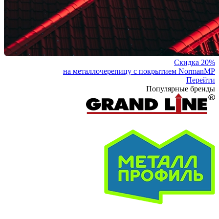
Скидка 20%
на металлочерепицу с покрытием NormanMP
Перейти
Популярные бренды