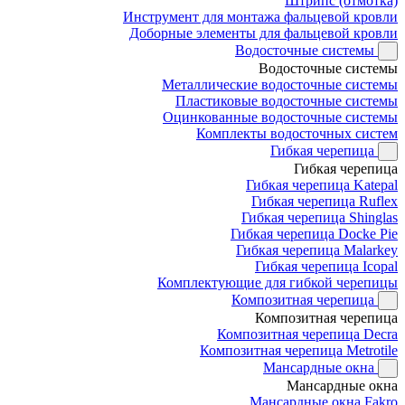
Штрипс (отмотка)
Инструмент для монтажа фальцевой кровли
Доборные элементы для фальцевой кровли
Водосточные системы
Водосточные системы
Металлические водосточные системы
Пластиковые водосточные системы
Оцинкованные водосточные системы
Комплекты водосточных систем
Гибкая черепица
Гибкая черепица
Гибкая черепица Katepal
Гибкая черепица Ruflex
Гибкая черепица Shinglas
Гибкая черепица Docke Pie
Гибкая черепица Malarkey
Гибкая черепица Icopal
Комплектующие для гибкой черепицы
Композитная черепица
Композитная черепица
Композитная черепица Decra
Композитная черепица Metrotile
Мансардные окна
Мансардные окна
Мансардные окна Fakro