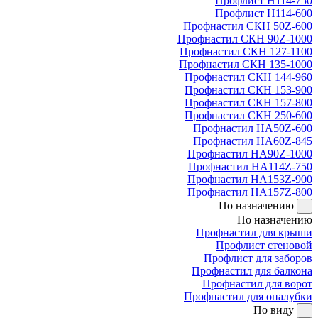
Профлист Н114-750
Профлист Н114-600
Профнастил СКН 50Z-600
Профнастил СКН 90Z-1000
Профнастил СКН 127-1100
Профнастил СКН 135-1000
Профнастил СКН 144-960
Профнастил СКН 153-900
Профнастил СКН 157-800
Профнастил СКН 250-600
Профнастил НА50Z-600
Профнастил НА60Z-845
Профнастил НА90Z-1000
Профнастил НА114Z-750
Профнастил НА153Z-900
Профнастил НА157Z-800
По назначению
По назначению
Профнастил для крыши
Профлист стеновой
Профлист для заборов
Профнастил для балкона
Профнастил для ворот
Профнастил для опалубки
По виду