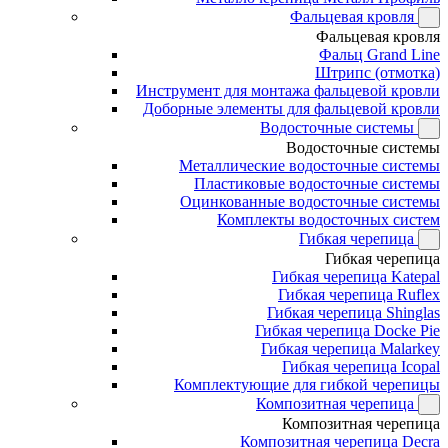
Фальцевая кровля
Фальцевая кровля
Фальц Grand Line
Штрипс (отмотка)
Инструмент для монтажа фальцевой кровли
Доборные элементы для фальцевой кровли
Водосточные системы
Водосточные системы
Металлические водосточные системы
Пластиковые водосточные системы
Оцинкованные водосточные системы
Комплекты водосточных систем
Гибкая черепица
Гибкая черепица
Гибкая черепица Katepal
Гибкая черепица Ruflex
Гибкая черепица Shinglas
Гибкая черепица Docke Pie
Гибкая черепица Malarkey
Гибкая черепица Icopal
Комплектующие для гибкой черепицы
Композитная черепица
Композитная черепица
Композитная черепица Decra