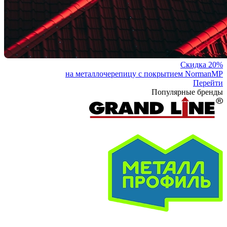
Скидка 20%
на металлочерепицу с покрытием NormanMP
Перейти
Популярные бренды