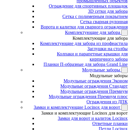
промышленных объектов
Ограждение для спортивных площадок
3D сетки для забора
Сетка с полимерным покрытием
Сетка сварная рулонная
Ворота и калитки для сварного ограждения
Комплектующие для забора
Комплектующие для забора
Комплектующие для забора из профнастила
Заглушки на столбы
Колпаки и парапетные крышки для
кирпичного забора
Планки П-образные для забора Grand Line
Модульные заборы
Модульные заборы
Модульные ограждения Эконом
Модульные ограждения Стандарт
Модульные ограждения Премиум
Модульные ограждения Премиум плюс
Ограждения из ДПК
Замки и комплектующие Locinox для ворот
Замки и комплектующие Locinox для ворот
Замки для ворот и калиток Locinox
Ответные планки
Петли Locinox