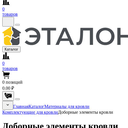
0
товаров
Каталог
0
товаров
0
позиций
0.00 ₽
Главная
Каталог
Материалы для кровли
Комплектующие для кровли
Доборные элементы кровли
Доборные элементы кровли