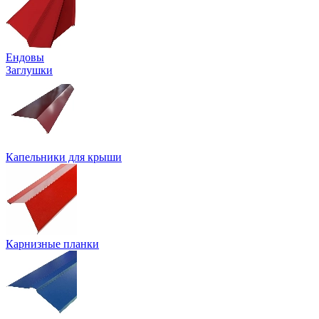
Ендовы
Заглушки
Капельники для крыши
Карнизные планки