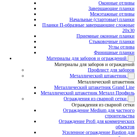
Оконные отливы
Завершающие планки
Межэтажные отливы
Начальные (стартовые) планки
Планки П-образные завершающие сложные
20x30
Приемные оконные планки
Стыковочные планки
Углы отлива
Финишные планки
Материалы для заборов и ограждений
Материалы для заборов и ограждений
Профлист для заборов
Металлический штакетник
Металлический штакетник
Металлический штакетник Grand Line
Металлический штакетник Металл Профиль
Ограждения из сварной сетки
Ограждения из сварной сетки
Ограждение Medium для частного
строительства
Ограждение Profi для коммерческих
объектов
Усиленное ограждение Bastion для