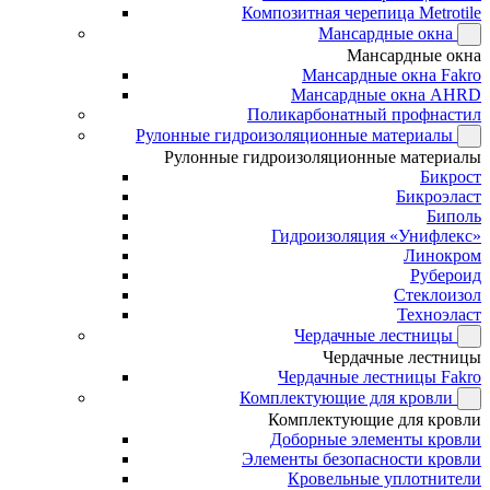
Композитная черепица Metrotile
Мансардные окна
Мансардные окна
Мансардные окна Fakro
Мансардные окна AHRD
Поликарбонатный профнастил
Рулонные гидроизоляционные материалы
Рулонные гидроизоляционные материалы
Бикрост
Бикроэласт
Биполь
Гидроизоляция «Унифлекс»
Линокром
Рубероид
Стеклоизол
Техноэласт
Чердачные лестницы
Чердачные лестницы
Чердачные лестницы Fakro
Комплектующие для кровли
Комплектующие для кровли
Доборные элементы кровли
Элементы безопасности кровли
Кровельные уплотнители