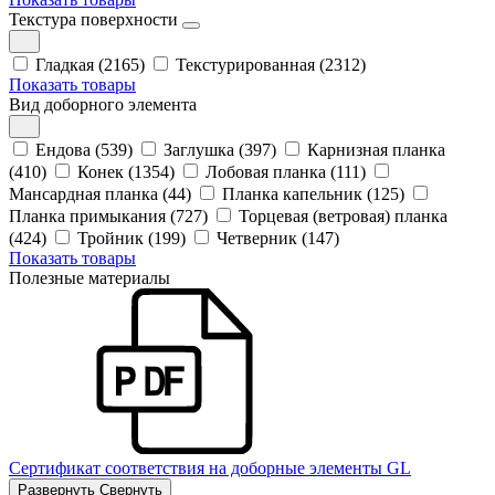
Текстура поверхности
Гладкая (2165)
Текстурированная (2312)
Показать товары
Вид доборного элемента
Ендова (539)
Заглушка (397)
Карнизная планка
(410)
Конек (1354)
Лобовая планка (111)
Мансардная планка (44)
Планка капельник (125)
Планка примыкания (727)
Торцевая (ветровая) планка
(424)
Тройник (199)
Четверник (147)
Показать товары
Полезные материалы
Сертификат соответствия на доборные элементы GL
Развернуть
Свернуть