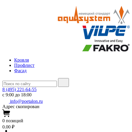
Кровля
Профлист
Фасад
8 (495) 221-64-55
с 9:00 до 18:00
info@poetalon.ru
Адрес скопирован
0
позиций
0.00 ₽