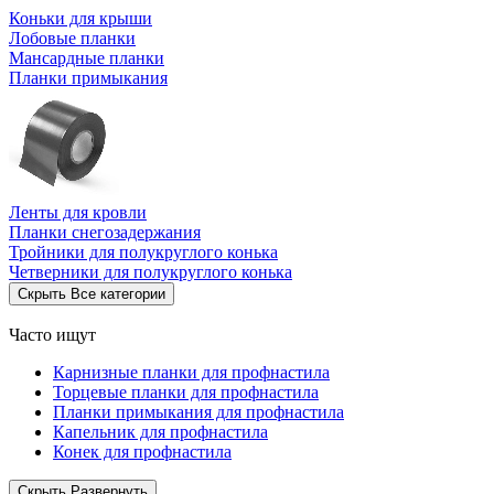
Коньки для крыши
Лобовые планки
Мансардные планки
Планки примыкания
Ленты для кровли
Планки снегозадержания
Тройники для полукруглого конька
Четверники для полукруглого конька
Скрыть
Все категории
Часто ищут
Карнизные планки для профнастила
Торцевые планки для профнастила
Планки примыкания для профнастила
Капельник для профнастила
Конек для профнастила
Скрыть
Развернуть