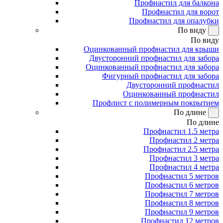
Профнастил для балкона
Профнастил для ворот
Профнастил для опалубки
По виду
По виду
Оцинкованный профнастил для крыши
Двусторонний профнастил для забора
Оцинкованный профнастил для забора
Фигурный профнастил для забора
Двусторонний профнастил
Оцинкованный профнастил
Профлист с полимерным покрытием
По длине
По длине
Профнастил 1.5 метра
Профнастил 2 метра
Профнастил 2.5 метра
Профнастил 3 метра
Профнастил 4 метра
Профнастил 5 метров
Профнастил 6 метров
Профнастил 7 метров
Профнастил 8 метров
Профнастил 9 метров
Профнастил 12 метров