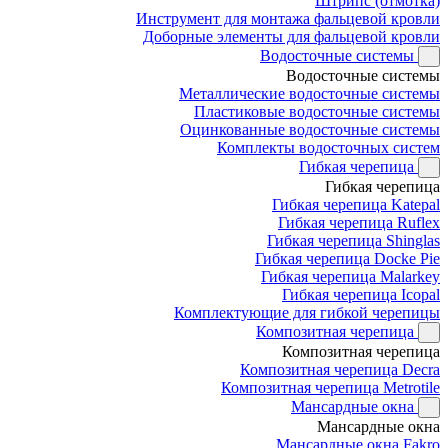
Штрипс (отмотка)
Инструмент для монтажа фальцевой кровли
Доборные элементы для фальцевой кровли
Водосточные системы
Водосточные системы
Металлические водосточные системы
Пластиковые водосточные системы
Оцинкованные водосточные системы
Комплекты водосточных систем
Гибкая черепица
Гибкая черепица
Гибкая черепица Katepal
Гибкая черепица Ruflex
Гибкая черепица Shinglas
Гибкая черепица Docke Pie
Гибкая черепица Malarkey
Гибкая черепица Icopal
Комплектующие для гибкой черепицы
Композитная черепица
Композитная черепица
Композитная черепица Decra
Композитная черепица Metrotile
Мансардные окна
Мансардные окна
Мансардные окна Fakro