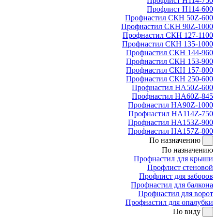
Профлист Н114-750
Профлист Н114-600
Профнастил СКН 50Z-600
Профнастил СКН 90Z-1000
Профнастил СКН 127-1100
Профнастил СКН 135-1000
Профнастил СКН 144-960
Профнастил СКН 153-900
Профнастил СКН 157-800
Профнастил СКН 250-600
Профнастил НА50Z-600
Профнастил НА60Z-845
Профнастил НА90Z-1000
Профнастил НА114Z-750
Профнастил НА153Z-900
Профнастил НА157Z-800
По назначению
По назначению
Профнастил для крыши
Профлист стеновой
Профлист для заборов
Профнастил для балкона
Профнастил для ворот
Профнастил для опалубки
По виду