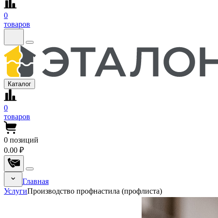
0
товаров
Каталог
0
товаров
0
позиций
0.00 ₽
Главная
Услуги
Производство профнастила (профлиста)