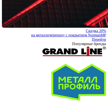
Скидка 20%
на металлочерепицу с покрытием NormanMP
Перейти
Популярные бренды