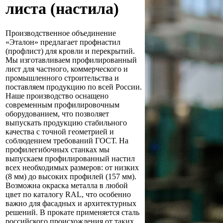
листа (настила)
Производственное объединение
«Эталон» предлагает профнастил
(профлист) для кровли и перекрытий.
Мы изготавливаем профилированный
лист для частного, коммерческого и
промышленного строительства и
поставляем продукцию по всей России.
Наше производство оснащено
современным профилировочным
оборудованием, что позволяет
выпускать продукцию стабильного
качества с точной геометрией и
соблюдением требований ГОСТ. На
профилегибочных станках мы
выпускаем профилированный настил
всех необходимых размеров: от низких
(8 мм) до высоких профилей (157 мм).
Возможна окраска металла в любой
цвет по каталогу RAL, что особенно
важно для фасадных и архитектурных
решений. В прокате применяется сталь
российского происхождения от таких