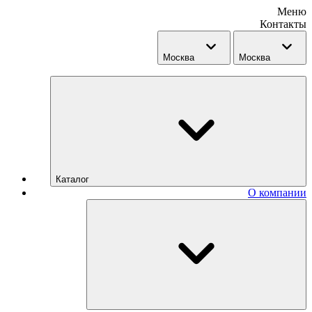
Меню
Контакты
Москва
Москва
Каталог
О компании