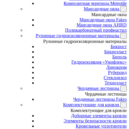
Композитная черепица Metrotile
Мансардные окна
Мансардные окна
Мансардные окна Fakro
Мансардные окна AHRD
Поликарбонатный профнастил
Рулонные гидроизоляционные материалы
Рулонные гидроизоляционные материалы
Бикрост
Бикроэласт
Биполь
Гидроизоляция «Унифлекс»
Линокром
Рубероид
Стеклоизол
Техноэласт
Чердачные лестницы
Чердачные лестницы
Чердачные лестницы Fakro
Комплектующие для кровли
Комплектующие для кровли
Доборные элементы кровли
Элементы безопасности кровли
Кровельные уплотнители