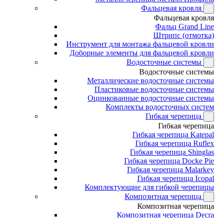
Фальцевая кровля
Фальцевая кровля
Фальц Grand Line
Штрипс (отмотка)
Инструмент для монтажа фальцевой кровли
Доборные элементы для фальцевой кровли
Водосточные системы
Водосточные системы
Металлические водосточные системы
Пластиковые водосточные системы
Оцинкованные водосточные системы
Комплекты водосточных систем
Гибкая черепица
Гибкая черепица
Гибкая черепица Katepal
Гибкая черепица Ruflex
Гибкая черепица Shinglas
Гибкая черепица Docke Pie
Гибкая черепица Malarkey
Гибкая черепица Icopal
Комплектующие для гибкой черепицы
Композитная черепица
Композитная черепица
Композитная черепица Decra