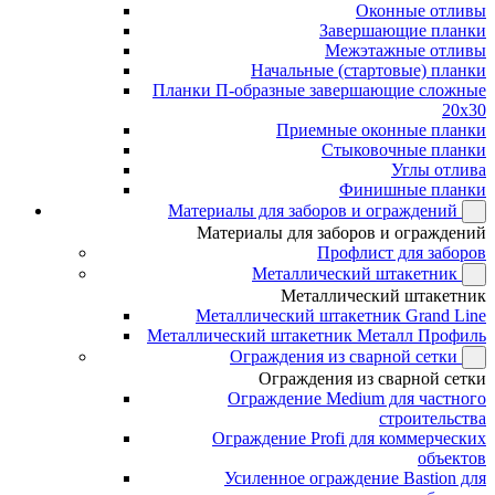
Оконные отливы
Завершающие планки
Межэтажные отливы
Начальные (стартовые) планки
Планки П-образные завершающие сложные
20x30
Приемные оконные планки
Стыковочные планки
Углы отлива
Финишные планки
Материалы для заборов и ограждений
Материалы для заборов и ограждений
Профлист для заборов
Металлический штакетник
Металлический штакетник
Металлический штакетник Grand Line
Металлический штакетник Металл Профиль
Ограждения из сварной сетки
Ограждения из сварной сетки
Ограждение Medium для частного
строительства
Ограждение Profi для коммерческих
объектов
Усиленное ограждение Bastion для