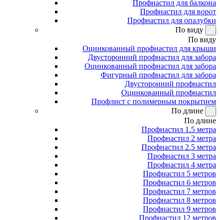
Профнастил для балкона
Профнастил для ворот
Профнастил для опалубки
По виду
По виду
Оцинкованный профнастил для крыши
Двусторонний профнастил для забора
Оцинкованный профнастил для забора
Фигурный профнастил для забора
Двусторонний профнастил
Оцинкованный профнастил
Профлист с полимерным покрытием
По длине
По длине
Профнастил 1.5 метра
Профнастил 2 метра
Профнастил 2.5 метра
Профнастил 3 метра
Профнастил 4 метра
Профнастил 5 метров
Профнастил 6 метров
Профнастил 7 метров
Профнастил 8 метров
Профнастил 9 метров
Профнастил 12 метров