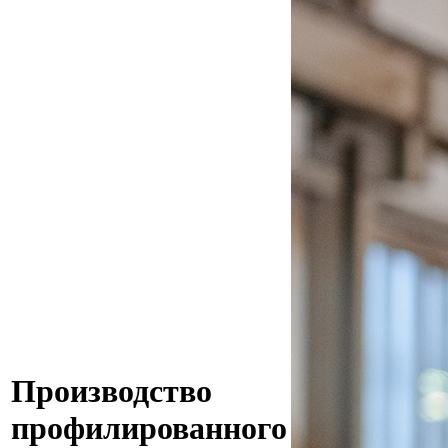
Производство
профилированного