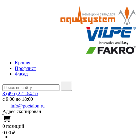
Кровля
Профлист
Фасад
8 (495) 221-64-55
с 9:00 до 18:00
info@poetalon.ru
Адрес скопирован
0
позиций
0.00 ₽