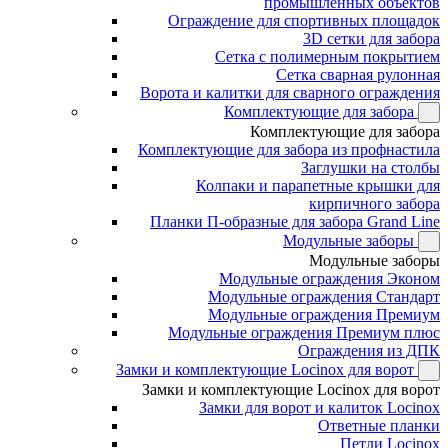
промышленных объектов
Ограждение для спортивных площадок
3D сетки для забора
Сетка с полимерным покрытием
Сетка сварная рулонная
Ворота и калитки для сварного ограждения
Комплектующие для забора
Комплектующие для забора
Комплектующие для забора из профнастила
Заглушки на столбы
Колпаки и парапетные крышки для
кирпичного забора
Планки П-образные для забора Grand Line
Модульные заборы
Модульные заборы
Модульные ограждения Эконом
Модульные ограждения Стандарт
Модульные ограждения Премиум
Модульные ограждения Премиум плюс
Ограждения из ДПК
Замки и комплектующие Locinox для ворот
Замки и комплектующие Locinox для ворот
Замки для ворот и калиток Locinox
Ответные планки
Петли Locinox