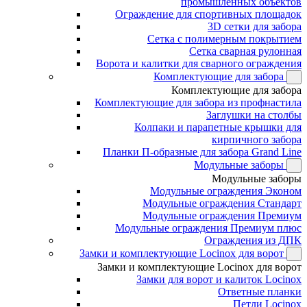
промышленных объектов
Ограждение для спортивных площадок
3D сетки для забора
Сетка с полимерным покрытием
Сетка сварная рулонная
Ворота и калитки для сварного ограждения
Комплектующие для забора
Комплектующие для забора
Комплектующие для забора из профнастила
Заглушки на столбы
Колпаки и парапетные крышки для
кирпичного забора
Планки П-образные для забора Grand Line
Модульные заборы
Модульные заборы
Модульные ограждения Эконом
Модульные ограждения Стандарт
Модульные ограждения Премиум
Модульные ограждения Премиум плюс
Ограждения из ДПК
Замки и комплектующие Locinox для ворот
Замки и комплектующие Locinox для ворот
Замки для ворот и калиток Locinox
Ответные планки
Петли Locinox