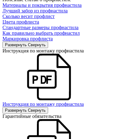
Материалы и покрытия профнастила
Лучший забор из профнастила
Сколько весит профлист
Цвета профлиста
Стандартные размеры профнастила
Как правильно выбрать профнастил
Маркировка профлиста
Развернуть
Свернуть
Инструкция по монтажу профнастила
Инструкция по монтажу профнастила
Развернуть
Свернуть
Гарантийные обязательства