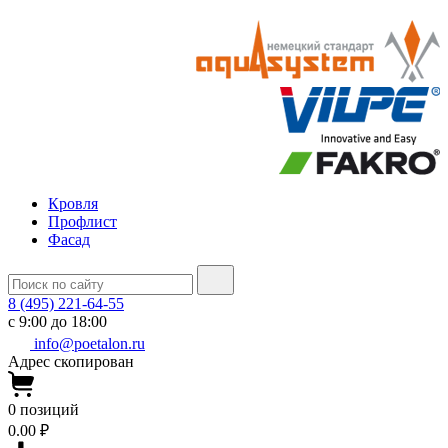
Кровля
Профлист
Фасад
8 (495) 221-64-55
с 9:00 до 18:00
info@poetalon.ru
Адрес скопирован
0
позиций
0.00 ₽