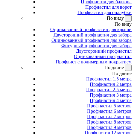
Профнастил для балкона
Профнастил для ворот
Профнастил для опалубки
По виду
По виду
Оцинкованный профнастил для крыши
Двусторонний профнастил для забора
Оцинкованный профнастил для забора
Фигурный профнастил для забора
Двусторонний профнастил
Оцинкованный профнастил
Профлист с полимерным покрытием
По длине
По длине
Профнастил 1.5 метра
Профнастил 2 метра
Профнастил 2.5 метра
Профнастил 3 метра
Профнастил 4 метра
Профнастил 5 метров
Профнастил 6 метров
Профнастил 7 метров
Профнастил 8 метров
Профнастил 9 метров
Профнастил 12 метров