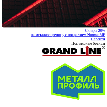
Скидка 20%
на металлочерепицу с покрытием NormanMP
Перейти
Популярные бренды