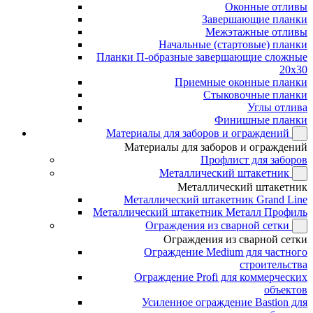
Оконные отливы
Завершающие планки
Межэтажные отливы
Начальные (стартовые) планки
Планки П-образные завершающие сложные
20x30
Приемные оконные планки
Стыковочные планки
Углы отлива
Финишные планки
Материалы для заборов и ограждений
Материалы для заборов и ограждений
Профлист для заборов
Металлический штакетник
Металлический штакетник
Металлический штакетник Grand Line
Металлический штакетник Металл Профиль
Ограждения из сварной сетки
Ограждения из сварной сетки
Ограждение Medium для частного
строительства
Ограждение Profi для коммерческих
объектов
Усиленное ограждение Bastion для