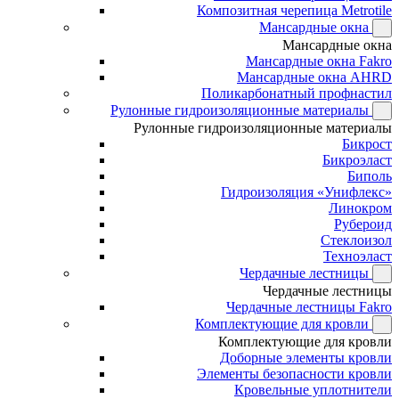
Композитная черепица Metrotile
Мансардные окна
Мансардные окна
Мансардные окна Fakro
Мансардные окна AHRD
Поликарбонатный профнастил
Рулонные гидроизоляционные материалы
Рулонные гидроизоляционные материалы
Бикрост
Бикроэласт
Биполь
Гидроизоляция «Унифлекс»
Линокром
Рубероид
Стеклоизол
Техноэласт
Чердачные лестницы
Чердачные лестницы
Чердачные лестницы Fakro
Комплектующие для кровли
Комплектующие для кровли
Доборные элементы кровли
Элементы безопасности кровли
Кровельные уплотнители