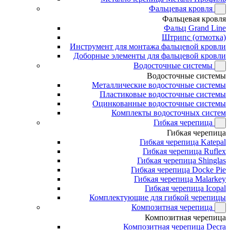
Фальцевая кровля
Фальцевая кровля
Фальц Grand Line
Штрипс (отмотка)
Инструмент для монтажа фальцевой кровли
Доборные элементы для фальцевой кровли
Водосточные системы
Водосточные системы
Металлические водосточные системы
Пластиковые водосточные системы
Оцинкованные водосточные системы
Комплекты водосточных систем
Гибкая черепица
Гибкая черепица
Гибкая черепица Katepal
Гибкая черепица Ruflex
Гибкая черепица Shinglas
Гибкая черепица Docke Pie
Гибкая черепица Malarkey
Гибкая черепица Icopal
Комплектующие для гибкой черепицы
Композитная черепица
Композитная черепица
Композитная черепица Decra