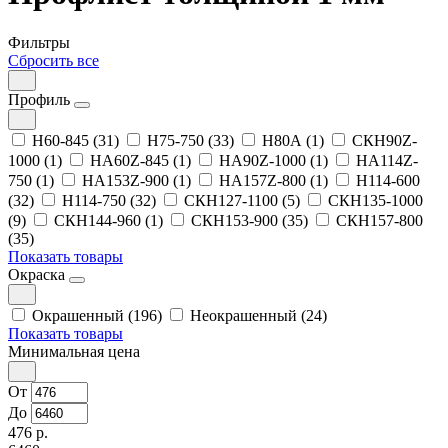
Фильтры
Сбросить все
Профиль
Н60-845 (31)
Н75-750 (33)
Н80А (1)
СКН90Z-
1000 (1)
НА60Z-845 (1)
НА90Z-1000 (1)
НА114Z-
750 (1)
НА153Z-900 (1)
НА157Z-800 (1)
Н114-600
(32)
Н114-750 (32)
СКН127-1100 (5)
СКН135-1000
(9)
СКН144-960 (1)
СКН153-900 (35)
СКН157-800
(35)
Показать товары
Окраска
Окрашенный (196)
Неокрашенный (24)
Показать товары
Минимальная цена
От
До
476 р.