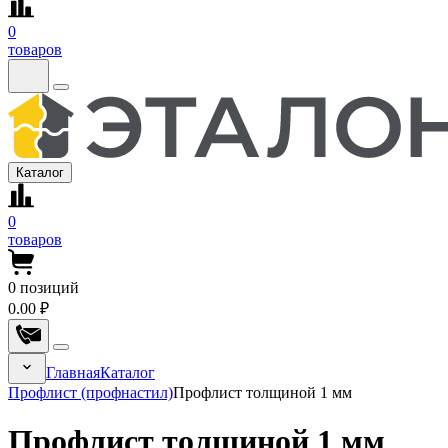
0
товаров
Каталог
0
товаров
0
позиций
0.00 ₽
Главная
Каталог
Профлист (профнастил)
Профлист толщиной 1 мм
Профлист толщиной 1 мм