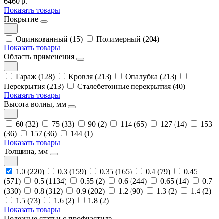
6460 р.
Показать товары
Покрытие
Оцинкованный (15)
Полимерный (204)
Показать товары
Область применения
Гараж (128)
Кровля (213)
Опалубка (213)
Перекрытия (213)
Сталебетонные перекрытия (40)
Показать товары
Высота волны, мм
60 (32)
75 (33)
90 (2)
114 (65)
127 (14)
153
(36)
157 (36)
144 (1)
Показать товары
Толщина, мм
1.0 (220)
0.3 (159)
0.35 (165)
0.4 (79)
0.45
(571)
0.5 (1134)
0.55 (2)
0.6 (244)
0.65 (14)
0.7
(330)
0.8 (312)
0.9 (202)
1.2 (90)
1.3 (2)
1.4 (2)
1.5 (73)
1.6 (2)
1.8 (2)
Показать товары
Полезные статьи о профнастиле