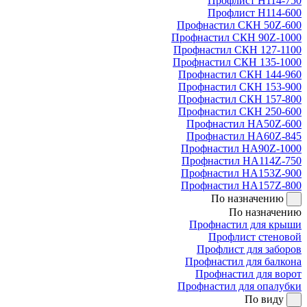
Профлист Н114-750
Профлист Н114-600
Профнастил СКН 50Z-600
Профнастил СКН 90Z-1000
Профнастил СКН 127-1100
Профнастил СКН 135-1000
Профнастил СКН 144-960
Профнастил СКН 153-900
Профнастил СКН 157-800
Профнастил СКН 250-600
Профнастил НА50Z-600
Профнастил НА60Z-845
Профнастил НА90Z-1000
Профнастил НА114Z-750
Профнастил НА153Z-900
Профнастил НА157Z-800
По назначению
По назначению
Профнастил для крыши
Профлист стеновой
Профлист для заборов
Профнастил для балкона
Профнастил для ворот
Профнастил для опалубки
По виду