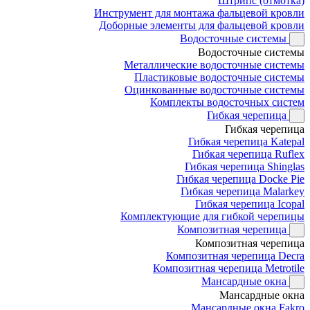
Штрипс (отмотка)
Инструмент для монтажа фальцевой кровли
Доборные элементы для фальцевой кровли
Водосточные системы
Водосточные системы
Металлические водосточные системы
Пластиковые водосточные системы
Оцинкованные водосточные системы
Комплекты водосточных систем
Гибкая черепица
Гибкая черепица
Гибкая черепица Katepal
Гибкая черепица Ruflex
Гибкая черепица Shinglas
Гибкая черепица Docke Pie
Гибкая черепица Malarkey
Гибкая черепица Icopal
Комплектующие для гибкой черепицы
Композитная черепица
Композитная черепица
Композитная черепица Decra
Композитная черепица Metrotile
Мансардные окна
Мансардные окна
Мансардные окна Fakro