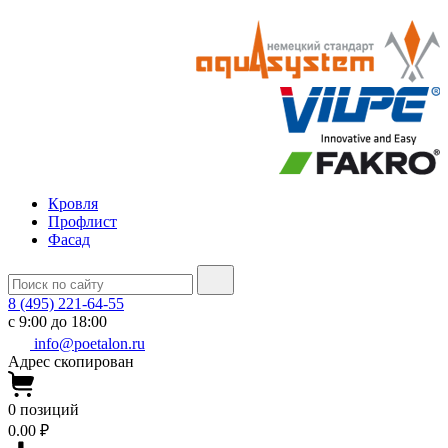
Кровля
Профлист
Фасад
8 (495) 221-64-55
с 9:00 до 18:00
info@poetalon.ru
Адрес скопирован
0
позиций
0.00 ₽