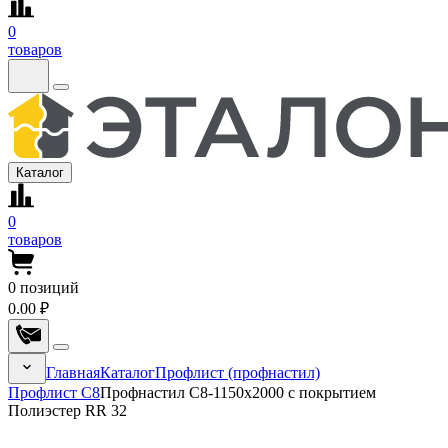
0
товаров
Каталог
0
товаров
0
позиций
0.00 ₽
Главная
Каталог
Профлист (профнастил)
Профлист С8
Профнастил С8-1150x2000 с покрытием
Полиэстер RR 32