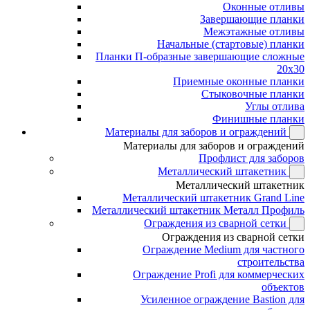
Оконные отливы
Завершающие планки
Межэтажные отливы
Начальные (стартовые) планки
Планки П-образные завершающие сложные
20x30
Приемные оконные планки
Стыковочные планки
Углы отлива
Финишные планки
Материалы для заборов и ограждений
Материалы для заборов и ограждений
Профлист для заборов
Металлический штакетник
Металлический штакетник
Металлический штакетник Grand Line
Металлический штакетник Металл Профиль
Ограждения из сварной сетки
Ограждения из сварной сетки
Ограждение Medium для частного
строительства
Ограждение Profi для коммерческих
объектов
Усиленное ограждение Bastion для