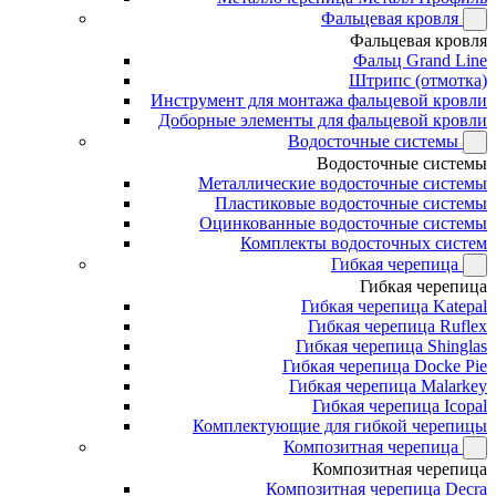
Фальцевая кровля
Фальцевая кровля
Фальц Grand Line
Штрипс (отмотка)
Инструмент для монтажа фальцевой кровли
Доборные элементы для фальцевой кровли
Водосточные системы
Водосточные системы
Металлические водосточные системы
Пластиковые водосточные системы
Оцинкованные водосточные системы
Комплекты водосточных систем
Гибкая черепица
Гибкая черепица
Гибкая черепица Katepal
Гибкая черепица Ruflex
Гибкая черепица Shinglas
Гибкая черепица Docke Pie
Гибкая черепица Malarkey
Гибкая черепица Icopal
Комплектующие для гибкой черепицы
Композитная черепица
Композитная черепица
Композитная черепица Decra