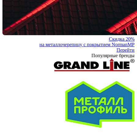
Скидка 20%
на металлочерепицу с покрытием NormanMP
Перейти
Популярные бренды