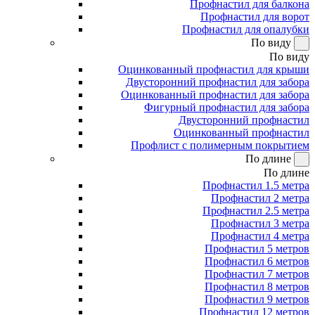
Профнастил для балкона
Профнастил для ворот
Профнастил для опалубки
По виду
По виду
Оцинкованный профнастил для крыши
Двусторонний профнастил для забора
Оцинкованный профнастил для забора
Фигурный профнастил для забора
Двусторонний профнастил
Оцинкованный профнастил
Профлист с полимерным покрытием
По длине
По длине
Профнастил 1.5 метра
Профнастил 2 метра
Профнастил 2.5 метра
Профнастил 3 метра
Профнастил 4 метра
Профнастил 5 метров
Профнастил 6 метров
Профнастил 7 метров
Профнастил 8 метров
Профнастил 9 метров
Профнастил 12 метров