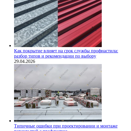
Как покрытие влияет на срок службы профнастила:
разбор типов и рекомендации по выбору
29.04.2026
Типичные ошибки при проектировании и монтаже