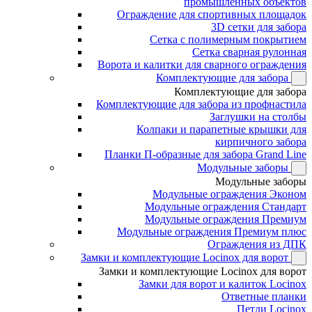
промышленных объектов
Ограждение для спортивных площадок
3D сетки для забора
Сетка с полимерным покрытием
Сетка сварная рулонная
Ворота и калитки для сварного ограждения
Комплектующие для забора
Комплектующие для забора
Комплектующие для забора из профнастила
Заглушки на столбы
Колпаки и парапетные крышки для
кирпичного забора
Планки П-образные для забора Grand Line
Модульные заборы
Модульные заборы
Модульные ограждения Эконом
Модульные ограждения Стандарт
Модульные ограждения Премиум
Модульные ограждения Премиум плюс
Ограждения из ДПК
Замки и комплектующие Locinox для ворот
Замки и комплектующие Locinox для ворот
Замки для ворот и калиток Locinox
Ответные планки
Петли Locinox