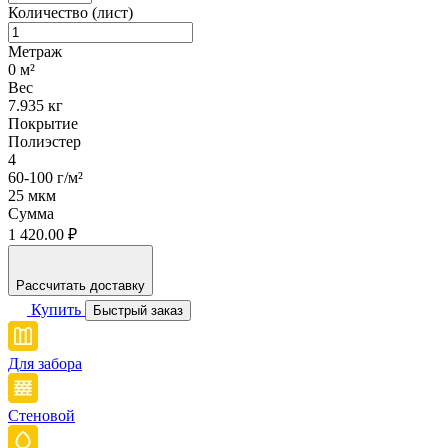
Количество (лист)
Метраж
0
м²
Вес
7.935
кг
Покрытие
Полиэстер
4
60-100 г/м²
25 мкм
Сумма
1 420.00 ₽
Рассчитать доставку
Купить
Быстрый заказ
Для забора
Стеновой