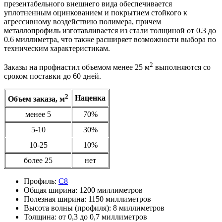
презентабельного внешнего вида обеспечивается
уплотненным оцинкованием и покрытием стойкого к
агрессивному воздействию полимера, причем
металлопрофиль изготавливается из стали толщиной от 0.3 до
0.6 миллиметра, что также расширяет возможности выбора по
техническим характеристикам.
2
Заказы на профнастил объемом менее 25 м
выполняются со
сроком поставки до 60 дней.
2
Наценка
Объем заказа, м
менее 5
70%
5-10
30%
10-25
10%
более 25
нет
Профиль:
С8
Общая ширина:
1200 миллиметров
Полезная ширина:
1150 миллиметров
Высота волны (профиля):
8 миллиметров
Толщина:
от 0,3 до 0,7 миллиметров