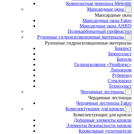
Композитная черепица Metrotile
Мансардные окна
Мансардные окна
Мансардные окна Fakro
Мансардные окна AHRD
Поликарбонатный профнастил
Рулонные гидроизоляционные материалы
Рулонные гидроизоляционные материалы
Бикрост
Бикроэласт
Биполь
Гидроизоляция «Унифлекс»
Линокром
Рубероид
Стеклоизол
Техноэласт
Чердачные лестницы
Чердачные лестницы
Чердачные лестницы Fakro
Комплектующие для кровли
Комплектующие для кровли
Доборные элементы кровли
Элементы безопасности кровли
Кровельные уплотнители