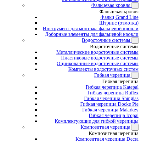
Фальцевая кровля
Фальцевая кровля
Фальц Grand Line
Штрипс (отмотка)
Инструмент для монтажа фальцевой кровли
Доборные элементы для фальцевой кровли
Водосточные системы
Водосточные системы
Металлические водосточные системы
Пластиковые водосточные системы
Оцинкованные водосточные системы
Комплекты водосточных систем
Гибкая черепица
Гибкая черепица
Гибкая черепица Katepal
Гибкая черепица Ruflex
Гибкая черепица Shinglas
Гибкая черепица Docke Pie
Гибкая черепица Malarkey
Гибкая черепица Icopal
Комплектующие для гибкой черепицы
Композитная черепица
Композитная черепица
Композитная черепица Decra