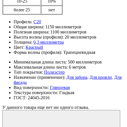
10-25
10%
более 25
нет
Профиль:
С20
Общая ширина:
1150 миллиметров
Полезная ширина:
1100 миллиметров
Высота волны (профиля):
20 миллиметров
Толщина:
0,3 миллиметра
Цвет:
Красный
Форма волны (профиля):
Трапециевидная
Минимальная длина листа:
500 миллиметров
Максимальная длина листа:
6 метров
Тип покрытия:
Полиэстер
Назначение (применение):
Для забора,
Для кровли,
Для
фасада
Вид поверхности:
Глянцевая
Текстура поверхности:
Гладкая
ГОСТ:
24045-2016
У данного товара еще нет ни одного отзыва.