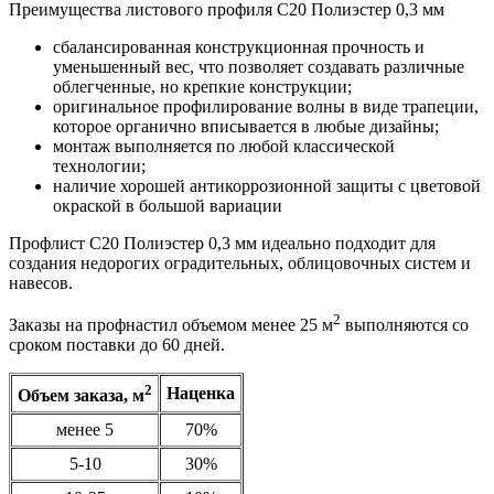
Преимущества листового профиля С20 Полиэстер 0,3 мм
сбалансированная конструкционная прочность и
уменьшенный вес, что позволяет создавать различные
облегченные, но крепкие конструкции;
оригинальное профилирование волны в виде трапеции,
которое органично вписывается в любые дизайны;
монтаж выполняется по любой классической
технологии;
наличие хорошей антикоррозионной защиты с цветовой
окраской в большой вариации
Профлист С20 Полиэстер 0,3 мм идеально подходит для
создания недорогих оградительных, облицовочных систем и
навесов.
2
Заказы на профнастил объемом менее 25 м
выполняются со
сроком поставки до 60 дней.
2
Наценка
Объем заказа, м
менее 5
70%
5-10
30%