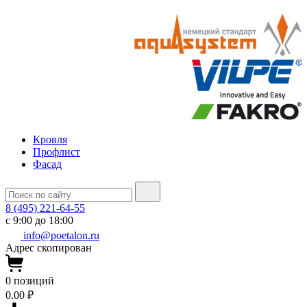
Кровля
Профлист
Фасад
8 (495) 221-64-55
с 9:00 до 18:00
info@poetalon.ru
Адрес скопирован
0
позиций
0.00 ₽