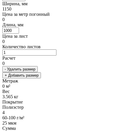
Ширина, мм
1150
Цена за метр погонный
0
Длина, мм
Цена за лист
0
Количество листов
Расчет
0
- Удалить размер
+ Добавить размер
Метраж
0
м²
Вес
3.565
кг
Покрытие
Полиэстер
4
60-100 г/м²
25 мкм
Сумма