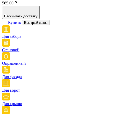
585.00 ₽
Рассчитать доставку
Купить
Быстрый заказ
Для забора
Стеновой
Окрашенный
Для фасада
Для ворот
Для крыши