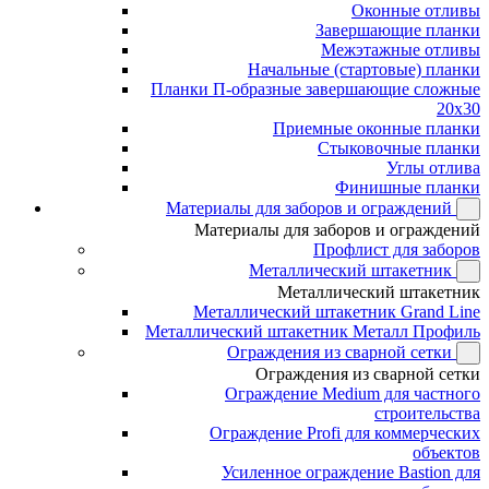
Оконные отливы
Завершающие планки
Межэтажные отливы
Начальные (стартовые) планки
Планки П-образные завершающие сложные
20x30
Приемные оконные планки
Стыковочные планки
Углы отлива
Финишные планки
Материалы для заборов и ограждений
Материалы для заборов и ограждений
Профлист для заборов
Металлический штакетник
Металлический штакетник
Металлический штакетник Grand Line
Металлический штакетник Металл Профиль
Ограждения из сварной сетки
Ограждения из сварной сетки
Ограждение Medium для частного
строительства
Ограждение Profi для коммерческих
объектов
Усиленное ограждение Bastion для