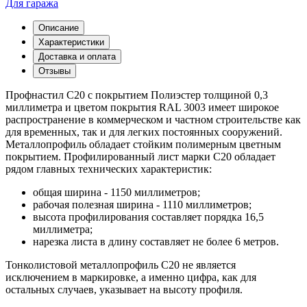
Для гаража
Описание
Характеристики
Доставка и оплата
Отзывы
Профнастил С20 с покрытием Полиэстер толщиной 0,3
миллиметра и цветом покрытия RAL 3003 имеет широкое
распространение в коммерческом и частном строительстве как
для временных, так и для легких постоянных сооружений.
Металлопрофиль обладает стойким полимерным цветным
покрытием. Профилированный лист марки С20 обладает
рядом главных технических характеристик:
общая ширина - 1150 миллиметров;
рабочая полезная ширина - 1110 миллиметров;
высота профилирования составляет порядка 16,5
миллиметра;
нарезка листа в длину составляет не более 6 метров.
Тонколистовой металлопрофиль С20 не является
исключением в маркировке, а именно цифра, как для
остальных случаев, указывает на высоту профиля.