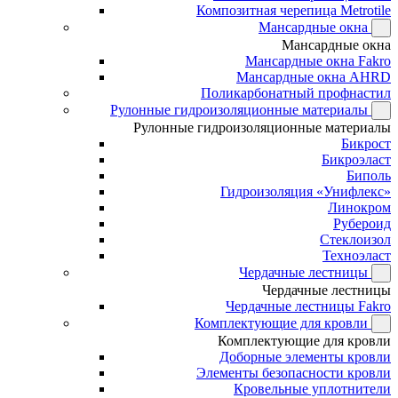
Композитная черепица Metrotile
Мансардные окна
Мансардные окна
Мансардные окна Fakro
Мансардные окна AHRD
Поликарбонатный профнастил
Рулонные гидроизоляционные материалы
Рулонные гидроизоляционные материалы
Бикрост
Бикроэласт
Биполь
Гидроизоляция «Унифлекс»
Линокром
Рубероид
Стеклоизол
Техноэласт
Чердачные лестницы
Чердачные лестницы
Чердачные лестницы Fakro
Комплектующие для кровли
Комплектующие для кровли
Доборные элементы кровли
Элементы безопасности кровли
Кровельные уплотнители