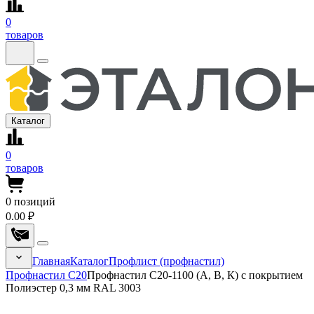
0
товаров
Каталог
0
товаров
0
позиций
0.00 ₽
Главная
Каталог
Профлист (профнастил)
Профнастил С20
Профнастил С20-1100 (А, В, К) с покрытием
Полиэстер 0,3 мм RAL 3003