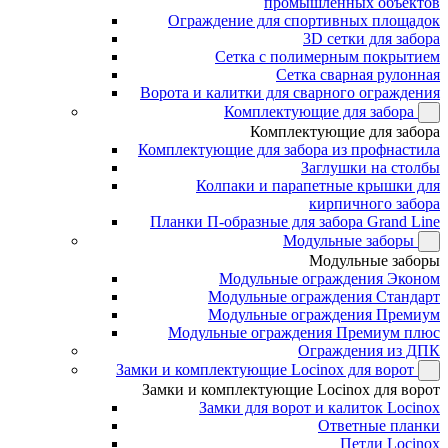
промышленных объектов
Ограждение для спортивных площадок
3D сетки для забора
Сетка с полимерным покрытием
Сетка сварная рулонная
Ворота и калитки для сварного ограждения
Комплектующие для забора
Комплектующие для забора
Комплектующие для забора из профнастила
Заглушки на столбы
Колпаки и парапетные крышки для
кирпичного забора
Планки П-образные для забора Grand Line
Модульные заборы
Модульные заборы
Модульные ограждения Эконом
Модульные ограждения Стандарт
Модульные ограждения Премиум
Модульные ограждения Премиум плюс
Ограждения из ДПК
Замки и комплектующие Locinox для ворот
Замки и комплектующие Locinox для ворот
Замки для ворот и калиток Locinox
Ответные планки
Петли Locinox