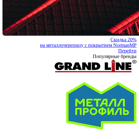
Скидка 20%
на металлочерепицу с покрытием NormanMP
Перейти
Популярные бренды