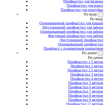
Профнастил для балкона
Профнастил для ворот
Профнастил для опалубки
По виду
По виду
Оцинкованный профнастил для крыши
Двусторонний профнастил для забора
Оцинкованный профнастил для забора
Фигурный профнастил для забора
Двусторонний профнастил
Оцинкованный профнастил
Профлист с полимерным покрытием
По длине
По длине
Профнастил 1.5 метра
Профнастил 2 метра
Профнастил 2.5 метра
Профнастил 3 метра
Профнастил 4 метра
Профнастил 5 метров
Профнастил 6 метров
Профнастил 7 метров
Профнастил 8 метров
Профнастил 9 метров
Профнастил 12 метров