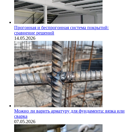
Прогонная и беспрогонная система покрытий:
сравнение решений
14.05.2026
Можно ли варить арматуру для фундамента: вязка или
сварка
07.05.2026