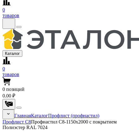
0
товаров
Каталог
0
товаров
0
позиций
0.00 ₽
Главная
Каталог
Профлист (профнастил)
Профлист С8
Профнастил С8-1150x2000 с покрытием
Полиэстер RAL 7024