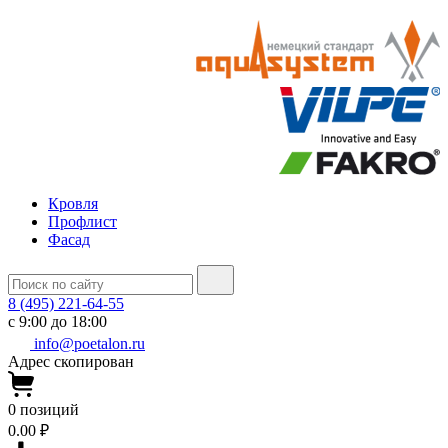
Кровля
Профлист
Фасад
8 (495) 221-64-55
с 9:00 до 18:00
info@poetalon.ru
Адрес скопирован
0
позиций
0.00 ₽