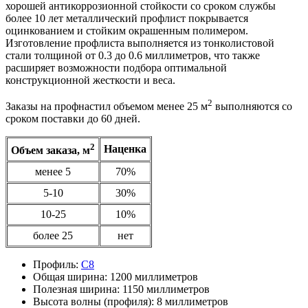
хорошей антикоррозионной стойкости со сроком службы
более 10 лет металлический профлист покрывается
оцинкованием и стойким окрашенным полимером.
Изготовление профлиста выполняется из тонколистовой
стали толщиной от 0.3 до 0.6 миллиметров, что также
расширяет возможности подбора оптимальной
конструкционной жесткости и веса.
2
Заказы на профнастил объемом менее 25 м
выполняются со
сроком поставки до 60 дней.
2
Наценка
Объем заказа, м
менее 5
70%
5-10
30%
10-25
10%
более 25
нет
Профиль:
С8
Общая ширина:
1200 миллиметров
Полезная ширина:
1150 миллиметров
Высота волны (профиля):
8 миллиметров