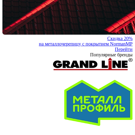
Скидка 20%
на металлочерепицу с покрытием NormanMP
Перейти
Популярные бренды