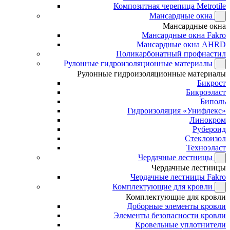
Композитная черепица Metrotile
Мансардные окна
Мансардные окна
Мансардные окна Fakro
Мансардные окна AHRD
Поликарбонатный профнастил
Рулонные гидроизоляционные материалы
Рулонные гидроизоляционные материалы
Бикрост
Бикроэласт
Биполь
Гидроизоляция «Унифлекс»
Линокром
Рубероид
Стеклоизол
Техноэласт
Чердачные лестницы
Чердачные лестницы
Чердачные лестницы Fakro
Комплектующие для кровли
Комплектующие для кровли
Доборные элементы кровли
Элементы безопасности кровли
Кровельные уплотнители