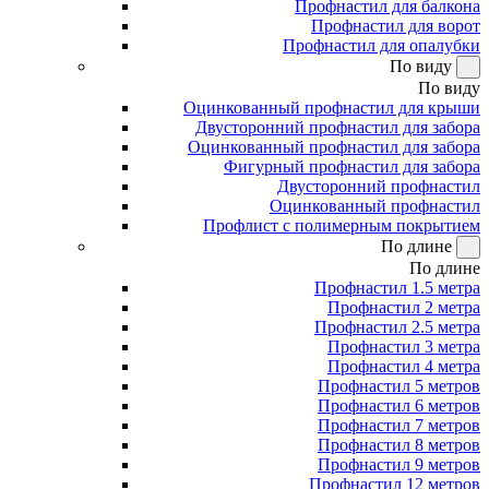
Профнастил для балкона
Профнастил для ворот
Профнастил для опалубки
По виду
По виду
Оцинкованный профнастил для крыши
Двусторонний профнастил для забора
Оцинкованный профнастил для забора
Фигурный профнастил для забора
Двусторонний профнастил
Оцинкованный профнастил
Профлист с полимерным покрытием
По длине
По длине
Профнастил 1.5 метра
Профнастил 2 метра
Профнастил 2.5 метра
Профнастил 3 метра
Профнастил 4 метра
Профнастил 5 метров
Профнастил 6 метров
Профнастил 7 метров
Профнастил 8 метров
Профнастил 9 метров
Профнастил 12 метров