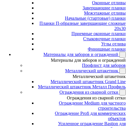
Оконные отливы
Завершающие планки
Межэтажные отливы
Начальные (стартовые) планки
Планки П-образные завершающие сложные
20x30
Приемные оконные планки
Стыковочные планки
Углы отлива
Финишные планки
Материалы для заборов и ограждений
Материалы для заборов и ограждений
Профлист для заборов
Металлический штакетник
Металлический штакетник
Металлический штакетник Grand Line
Металлический штакетник Металл Профиль
Ограждения из сварной сетки
Ограждения из сварной сетки
Ограждение Medium для частного
строительства
Ограждение Profi для коммерческих
объектов
Усиленное ограждение Bastion для