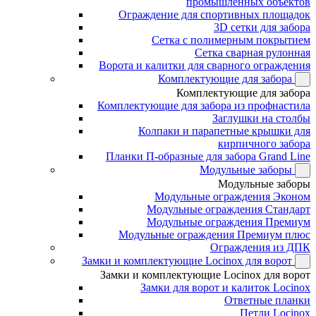
промышленных объектов
Ограждение для спортивных площадок
3D сетки для забора
Сетка с полимерным покрытием
Сетка сварная рулонная
Ворота и калитки для сварного ограждения
Комплектующие для забора
Комплектующие для забора
Комплектующие для забора из профнастила
Заглушки на столбы
Колпаки и парапетные крышки для
кирпичного забора
Планки П-образные для забора Grand Line
Модульные заборы
Модульные заборы
Модульные ограждения Эконом
Модульные ограждения Стандарт
Модульные ограждения Премиум
Модульные ограждения Премиум плюс
Ограждения из ДПК
Замки и комплектующие Locinox для ворот
Замки и комплектующие Locinox для ворот
Замки для ворот и калиток Locinox
Ответные планки
Петли Locinox