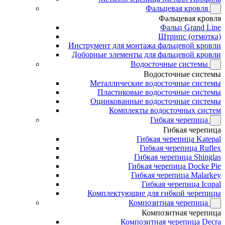
Фальцевая кровля
Фальцевая кровля
Фальц Grand Line
Штрипс (отмотка)
Инструмент для монтажа фальцевой кровли
Доборные элементы для фальцевой кровли
Водосточные системы
Водосточные системы
Металлические водосточные системы
Пластиковые водосточные системы
Оцинкованные водосточные системы
Комплекты водосточных систем
Гибкая черепица
Гибкая черепица
Гибкая черепица Katepal
Гибкая черепица Ruflex
Гибкая черепица Shinglas
Гибкая черепица Docke Pie
Гибкая черепица Malarkey
Гибкая черепица Icopal
Комплектующие для гибкой черепицы
Композитная черепица
Композитная черепица
Композитная черепица Decra