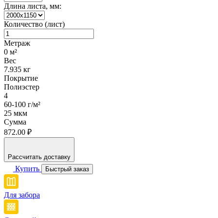
Длина листа, мм:
Количество (лист)
Метраж
0
м²
Вес
7.935
кг
Покрытие
Полиэстер
4
60-100 г/м²
25 мкм
Сумма
872.00 ₽
Рассчитать доставку
Купить
Быстрый заказ
Для забора