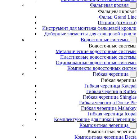
Фальцевая кровля
Фальцевая кровля
Фальц Grand Line
Штрипс (отмотка)
Инструмент для монтажа фальцевой кровли
Доборные элементы для фальцевой кровли
Водосточные системы
Водосточные системы
Металлические водосточные системы
Пластиковые водосточные системы
Оцинкованные водосточные системы
Комплекты водосточных систем
Гибкая черепица
Гибкая черепица
Гибкая черепица Katepal
Гибкая черепица Ruflex
Гибкая черепица Shinglas
Гибкая черепица Docke Pie
Гибкая черепица Malarkey
Гибкая черепица Icopal
Комплектующие для гибкой черепицы
Композитная черепица
Композитная черепица
Композитная черепица Decra