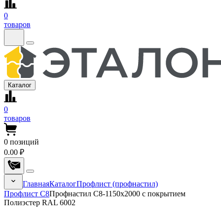
0
товаров
Каталог
0
товаров
0
позиций
0.00 ₽
Главная
Каталог
Профлист (профнастил)
Профлист С8
Профнастил С8-1150x2000 с покрытием
Полиэстер RAL 6002