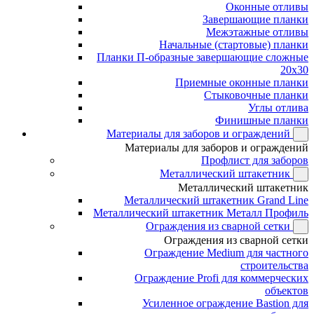
Оконные отливы
Завершающие планки
Межэтажные отливы
Начальные (стартовые) планки
Планки П-образные завершающие сложные
20x30
Приемные оконные планки
Стыковочные планки
Углы отлива
Финишные планки
Материалы для заборов и ограждений
Материалы для заборов и ограждений
Профлист для заборов
Металлический штакетник
Металлический штакетник
Металлический штакетник Grand Line
Металлический штакетник Металл Профиль
Ограждения из сварной сетки
Ограждения из сварной сетки
Ограждение Medium для частного
строительства
Ограждение Profi для коммерческих
объектов
Усиленное ограждение Bastion для