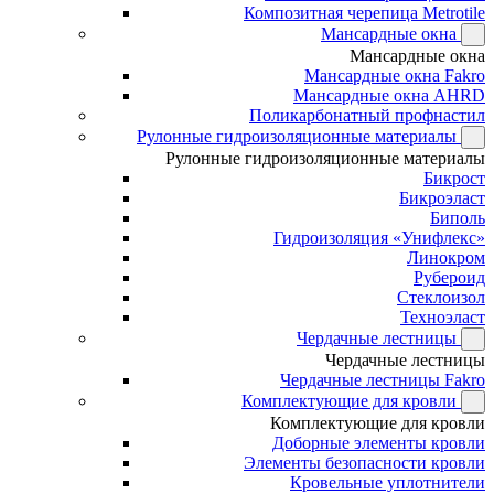
Композитная черепица Metrotile
Мансардные окна
Мансардные окна
Мансардные окна Fakro
Мансардные окна AHRD
Поликарбонатный профнастил
Рулонные гидроизоляционные материалы
Рулонные гидроизоляционные материалы
Бикрост
Бикроэласт
Биполь
Гидроизоляция «Унифлекс»
Линокром
Рубероид
Стеклоизол
Техноэласт
Чердачные лестницы
Чердачные лестницы
Чердачные лестницы Fakro
Комплектующие для кровли
Комплектующие для кровли
Доборные элементы кровли
Элементы безопасности кровли
Кровельные уплотнители