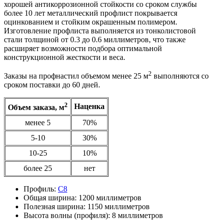
хорошей антикоррозионной стойкости со сроком службы
более 10 лет металлический профлист покрывается
оцинкованием и стойким окрашенным полимером.
Изготовление профлиста выполняется из тонколистовой
стали толщиной от 0.3 до 0.6 миллиметров, что также
расширяет возможности подбора оптимальной
конструкционной жесткости и веса.
2
Заказы на профнастил объемом менее 25 м
выполняются со
сроком поставки до 60 дней.
2
Наценка
Объем заказа, м
менее 5
70%
5-10
30%
10-25
10%
более 25
нет
Профиль:
С8
Общая ширина:
1200 миллиметров
Полезная ширина:
1150 миллиметров
Высота волны (профиля):
8 миллиметров