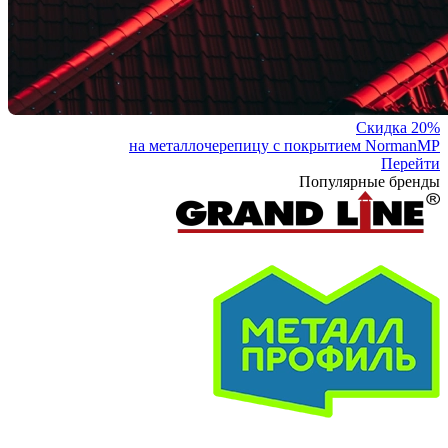
Скидка 20%
на металлочерепицу с покрытием NormanMP
Перейти
Популярные бренды