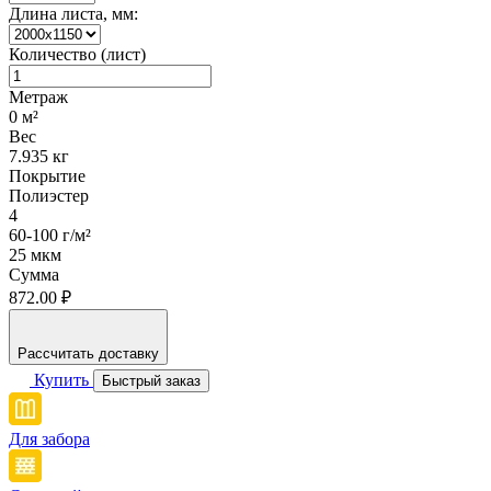
Длина листа, мм:
Количество (лист)
Метраж
0
м²
Вес
7.935
кг
Покрытие
Полиэстер
4
60-100 г/м²
25 мкм
Сумма
872.00 ₽
Рассчитать доставку
Купить
Быстрый заказ
Для забора