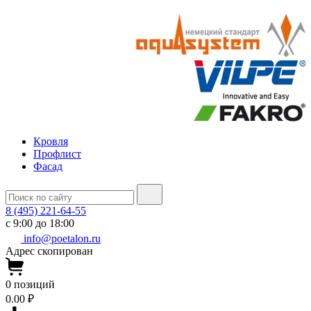
Кровля
Профлист
Фасад
8 (495) 221-64-55
с 9:00 до 18:00
info@poetalon.ru
Адрес скопирован
0
позиций
0.00 ₽