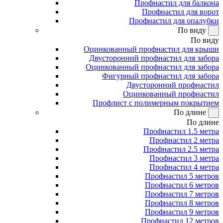
Профнастил для балкона
Профнастил для ворот
Профнастил для опалубки
По виду
По виду
Оцинкованный профнастил для крыши
Двусторонний профнастил для забора
Оцинкованный профнастил для забора
Фигурный профнастил для забора
Двусторонний профнастил
Оцинкованный профнастил
Профлист с полимерным покрытием
По длине
По длине
Профнастил 1.5 метра
Профнастил 2 метра
Профнастил 2.5 метра
Профнастил 3 метра
Профнастил 4 метра
Профнастил 5 метров
Профнастил 6 метров
Профнастил 7 метров
Профнастил 8 метров
Профнастил 9 метров
Профнастил 12 метров