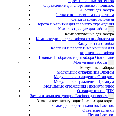
промышленных объектов
Ограждение для спортивных площадок
3D сетки для забора
Сетка с полимерным покрытием
Сетка сварная рулонная
Ворота и калитки для сварного ограждения
Комплектующие для забора
Комплектующие для забора
Комплектующие для забора из профнастила
Заглушки на столбы
Колпаки и парапетные крышки для
кирпичного забора
Планки П-образные для забора Grand Line
Модульные заборы
Модульные заборы
Модульные ограждения Эконом
Модульные ограждения Стандарт
Модульные ограждения Премиум
Модульные ограждения Премиум плюс
Ограждения из ДПК
Замки и комплектующие Locinox для ворот
Замки и комплектующие Locinox для ворот
Замки для ворот и калиток Locinox
Ответные планки
Петли Locinox