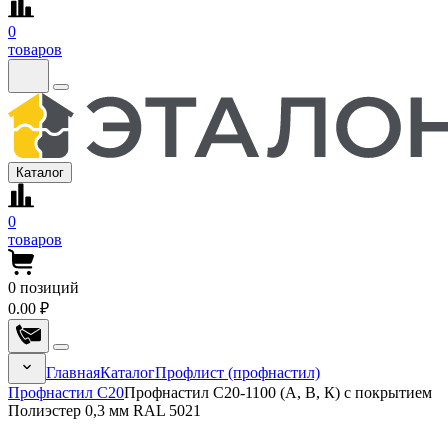
0
товаров
Каталог
0
товаров
0
позиций
0.00 ₽
Главная
Каталог
Профлист (профнастил)
Профнастил С20
Профнастил С20-1100 (А, В, К) с покрытием
Полиэстер 0,3 мм RAL 5021