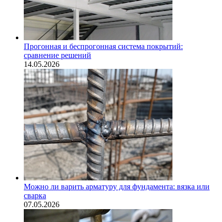
Прогонная и беспрогонная система покрытий:
сравнение решений
14.05.2026
Можно ли варить арматуру для фундамента: вязка или
сварка
07.05.2026