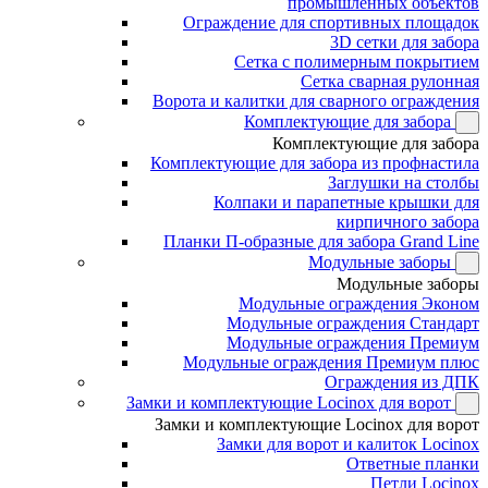
промышленных объектов
Ограждение для спортивных площадок
3D сетки для забора
Сетка с полимерным покрытием
Сетка сварная рулонная
Ворота и калитки для сварного ограждения
Комплектующие для забора
Комплектующие для забора
Комплектующие для забора из профнастила
Заглушки на столбы
Колпаки и парапетные крышки для
кирпичного забора
Планки П-образные для забора Grand Line
Модульные заборы
Модульные заборы
Модульные ограждения Эконом
Модульные ограждения Стандарт
Модульные ограждения Премиум
Модульные ограждения Премиум плюс
Ограждения из ДПК
Замки и комплектующие Locinox для ворот
Замки и комплектующие Locinox для ворот
Замки для ворот и калиток Locinox
Ответные планки
Петли Locinox