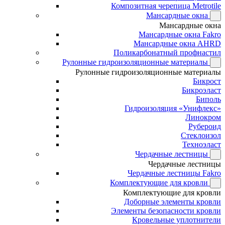
Композитная черепица Metrotile
Мансардные окна
Мансардные окна
Мансардные окна Fakro
Мансардные окна AHRD
Поликарбонатный профнастил
Рулонные гидроизоляционные материалы
Рулонные гидроизоляционные материалы
Бикрост
Бикроэласт
Биполь
Гидроизоляция «Унифлекс»
Линокром
Рубероид
Стеклоизол
Техноэласт
Чердачные лестницы
Чердачные лестницы
Чердачные лестницы Fakro
Комплектующие для кровли
Комплектующие для кровли
Доборные элементы кровли
Элементы безопасности кровли
Кровельные уплотнители