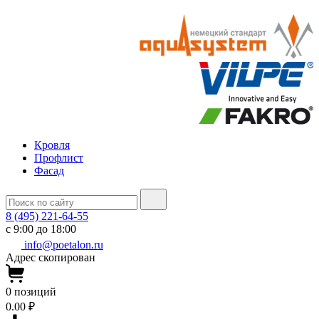
Кровля
Профлист
Фасад
8 (495) 221-64-55
с 9:00 до 18:00
info@poetalon.ru
Адрес скопирован
0
позиций
0.00 ₽