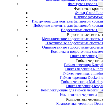
Фальцевая кровля
Фальцевая кровля
Фальц Grand Line
Штрипс (отмотка)
Инструмент для монтажа фальцевой кровли
Доборные элементы для фальцевой кровли
Водосточные системы
Водосточные системы
Металлические водосточные системы
Пластиковые водосточные системы
Оцинкованные водосточные системы
Комплекты водосточных систем
Гибкая черепица
Гибкая черепица
Гибкая черепица Katepal
Гибкая черепица Ruflex
Гибкая черепица Shinglas
Гибкая черепица Docke Pie
Гибкая черепица Malarkey
Гибкая черепица Icopal
Комплектующие для гибкой черепицы
Композитная черепица
Композитная черепица
Композитная черепица Decra