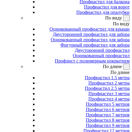
Профнастил для балкона
Профнастил для ворот
Профнастил для опалубки
По виду
По виду
Оцинкованный профнастил для крыши
Двусторонний профнастил для забора
Оцинкованный профнастил для забора
Фигурный профнастил для забора
Двусторонний профнастил
Оцинкованный профнастил
Профлист с полимерным покрытием
По длине
По длине
Профнастил 1.5 метра
Профнастил 2 метра
Профнастил 2.5 метра
Профнастил 3 метра
Профнастил 4 метра
Профнастил 5 метров
Профнастил 6 метров
Профнастил 7 метров
Профнастил 8 метров
Профнастил 9 метров
Профнастил 12 метров