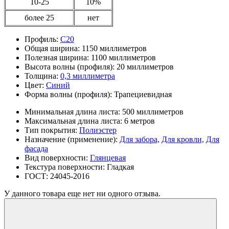
10-25
10%
более 25
нет
Профиль:
С20
Общая ширина:
1150 миллиметров
Полезная ширина:
1100 миллиметров
Высота волны (профиля):
20 миллиметров
Толщина:
0,3 миллиметра
Цвет:
Синий
Форма волны (профиля):
Трапециевидная
Минимальная длина листа:
500 миллиметров
Максимальная длина листа:
6 метров
Тип покрытия:
Полиэстер
Назначение (применение):
Для забора,
Для кровли,
Для
фасада
Вид поверхности:
Глянцевая
Текстура поверхности:
Гладкая
ГОСТ:
24045-2016
У данного товара еще нет ни одного отзыва.