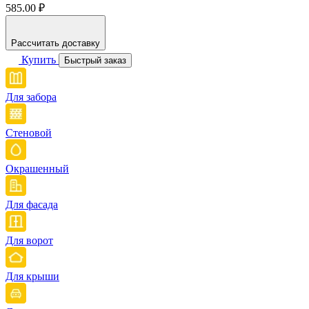
585.00 ₽
Рассчитать доставку
Купить
Быстрый заказ
Для забора
Стеновой
Окрашенный
Для фасада
Для ворот
Для крыши