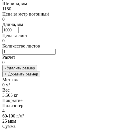
Ширина, мм
1150
Цена за метр погонный
0
Длина, мм
Цена за лист
0
Количество листов
Расчет
0
- Удалить размер
+ Добавить размер
Метраж
0
м²
Вес
3.565
кг
Покрытие
Полиэстер
4
60-100 г/м²
25 мкм
Сумма