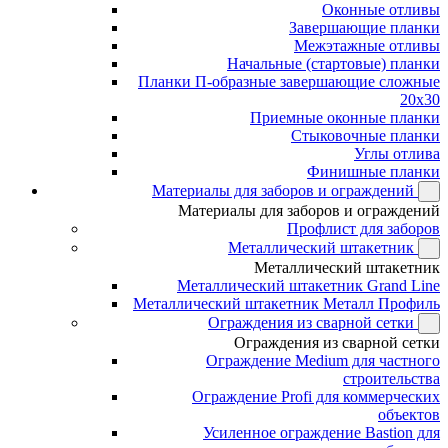
Оконные отливы
Завершающие планки
Межэтажные отливы
Начальные (стартовые) планки
Планки П-образные завершающие сложные
20x30
Приемные оконные планки
Стыковочные планки
Углы отлива
Финишные планки
Материалы для заборов и ограждений
Материалы для заборов и ограждений
Профлист для заборов
Металлический штакетник
Металлический штакетник
Металлический штакетник Grand Line
Металлический штакетник Металл Профиль
Ограждения из сварной сетки
Ограждения из сварной сетки
Ограждение Medium для частного
строительства
Ограждение Profi для коммерческих
объектов
Усиленное ограждение Bastion для