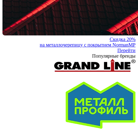
Скидка 20%
на металлочерепицу с покрытием NormanMP
Перейти
Популярные бренды