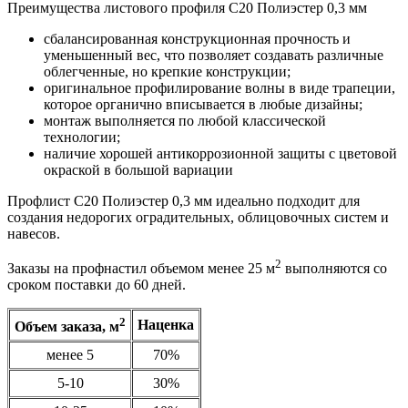
Преимущества листового профиля С20 Полиэстер 0,3 мм
сбалансированная конструкционная прочность и
уменьшенный вес, что позволяет создавать различные
облегченные, но крепкие конструкции;
оригинальное профилирование волны в виде трапеции,
которое органично вписывается в любые дизайны;
монтаж выполняется по любой классической
технологии;
наличие хорошей антикоррозионной защиты с цветовой
окраской в большой вариации
Профлист С20 Полиэстер 0,3 мм идеально подходит для
создания недорогих оградительных, облицовочных систем и
навесов.
2
Заказы на профнастил объемом менее 25 м
выполняются со
сроком поставки до 60 дней.
2
Наценка
Объем заказа, м
менее 5
70%
5-10
30%