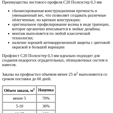
Преимущества листового профиля С20 Полиэстер 0,3 мм
сбалансированная конструкционная прочность и
уменьшенный вес, что позволяет создавать различные
облегченные, но крепкие конструкции;
оригинальное профилирование волны в виде трапеции,
которое органично вписывается в любые дизайны;
монтаж выполняется по любой классической
технологии;
наличие хорошей антикоррозионной защиты с цветовой
окраской в большой вариации
Профлист С20 Полиэстер 0,3 мм идеально подходит для
создания недорогих оградительных, облицовочных систем и
навесов.
2
Заказы на профнастил объемом менее 25 м
выполняются со
сроком поставки до 60 дней.
2
Наценка
Объем заказа, м
менее 5
70%
5-10
30%