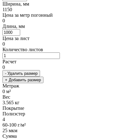
Ширина, мм
1150
Цена за метр погонный
0
Длина, мм
Цена за лист
0
Количество листов
Расчет
0
- Удалить размер
+ Добавить размер
Метраж
0
м²
Вес
3.565
кг
Покрытие
Полиэстер
4
60-100 г/м²
25 мкм
Сумма