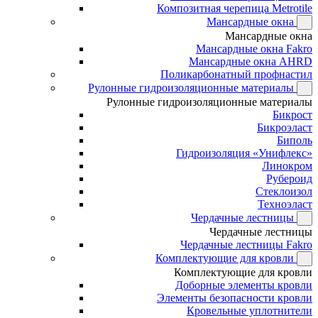
Композитная черепица Metrotile
Мансардные окна
Мансардные окна
Мансардные окна Fakro
Мансардные окна AHRD
Поликарбонатный профнастил
Рулонные гидроизоляционные материалы
Рулонные гидроизоляционные материалы
Бикрост
Бикроэласт
Биполь
Гидроизоляция «Унифлекс»
Линокром
Рубероид
Стеклоизол
Техноэласт
Чердачные лестницы
Чердачные лестницы
Чердачные лестницы Fakro
Комплектующие для кровли
Комплектующие для кровли
Доборные элементы кровли
Элементы безопасности кровли
Кровельные уплотнители