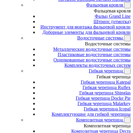
Фальцевая кровля
Фальцевая кровля
Фальц Grand Line
Штрипс (отмотка)
Инструмент для монтажа фальцевой кровли
Доборные элементы для фальцевой кровли
Водосточные системы
Водосточные системы
Металлические водосточные системы
Пластиковые водосточные системы
Оцинкованные водосточные системы
Комплекты водосточных систем
Гибкая черепица
Гибкая черепица
Гибкая черепица Katepal
Гибкая черепица Ruflex
Гибкая черепица Shinglas
Гибкая черепица Docke Pie
Гибкая черепица Malarkey
Гибкая черепица Icopal
Комплектующие для гибкой черепицы
Композитная черепица
Композитная черепица
Композитная черепица Decra