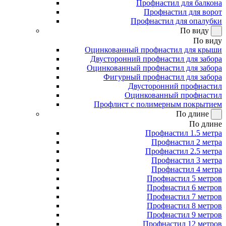
Профнастил для балкона
Профнастил для ворот
Профнастил для опалубки
По виду
По виду
Оцинкованный профнастил для крыши
Двусторонний профнастил для забора
Оцинкованный профнастил для забора
Фигурный профнастил для забора
Двусторонний профнастил
Оцинкованный профнастил
Профлист с полимерным покрытием
По длине
По длине
Профнастил 1.5 метра
Профнастил 2 метра
Профнастил 2.5 метра
Профнастил 3 метра
Профнастил 4 метра
Профнастил 5 метров
Профнастил 6 метров
Профнастил 7 метров
Профнастил 8 метров
Профнастил 9 метров
Профнастил 12 метров