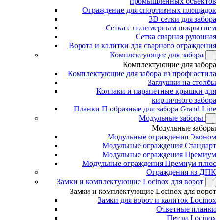
промышленных объектов
Ограждение для спортивных площадок
3D сетки для забора
Сетка с полимерным покрытием
Сетка сварная рулонная
Ворота и калитки для сварного ограждения
Комплектующие для забора
Комплектующие для забора
Комплектующие для забора из профнастила
Заглушки на столбы
Колпаки и парапетные крышки для
кирпичного забора
Планки П-образные для забора Grand Line
Модульные заборы
Модульные заборы
Модульные ограждения Эконом
Модульные ограждения Стандарт
Модульные ограждения Премиум
Модульные ограждения Премиум плюс
Ограждения из ДПК
Замки и комплектующие Locinox для ворот
Замки и комплектующие Locinox для ворот
Замки для ворот и калиток Locinox
Ответные планки
Петли Locinox