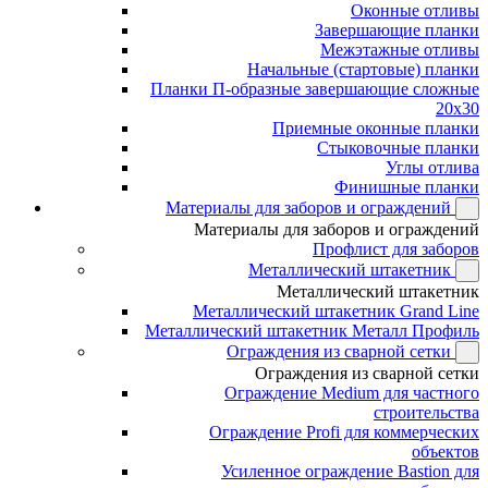
Оконные отливы
Завершающие планки
Межэтажные отливы
Начальные (стартовые) планки
Планки П-образные завершающие сложные
20x30
Приемные оконные планки
Стыковочные планки
Углы отлива
Финишные планки
Материалы для заборов и ограждений
Материалы для заборов и ограждений
Профлист для заборов
Металлический штакетник
Металлический штакетник
Металлический штакетник Grand Line
Металлический штакетник Металл Профиль
Ограждения из сварной сетки
Ограждения из сварной сетки
Ограждение Medium для частного
строительства
Ограждение Profi для коммерческих
объектов
Усиленное ограждение Bastion для