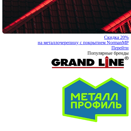
Скидка 20%
на металлочерепицу с покрытием NormanMP
Перейти
Популярные бренды