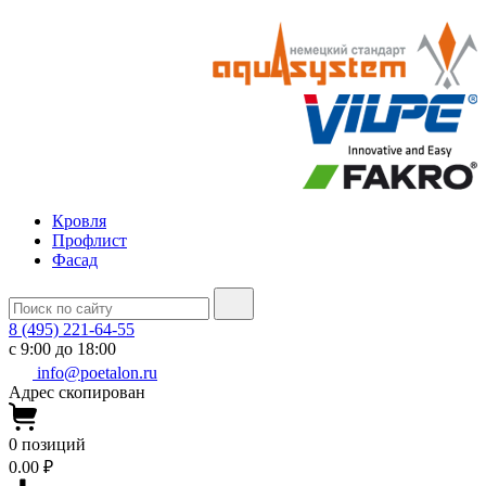
Кровля
Профлист
Фасад
8 (495) 221-64-55
с 9:00 до 18:00
info@poetalon.ru
Адрес скопирован
0
позиций
0.00 ₽