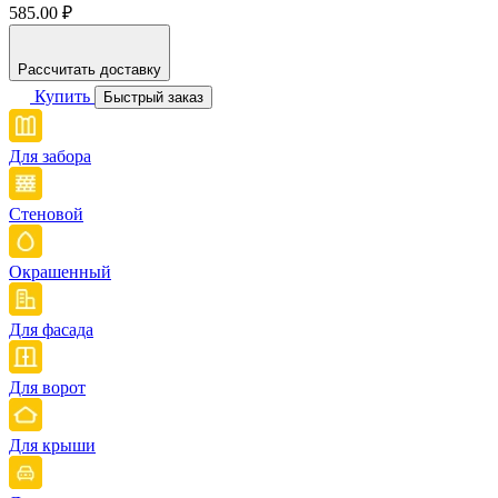
585.00 ₽
Рассчитать доставку
Купить
Быстрый заказ
Для забора
Стеновой
Окрашенный
Для фасада
Для ворот
Для крыши