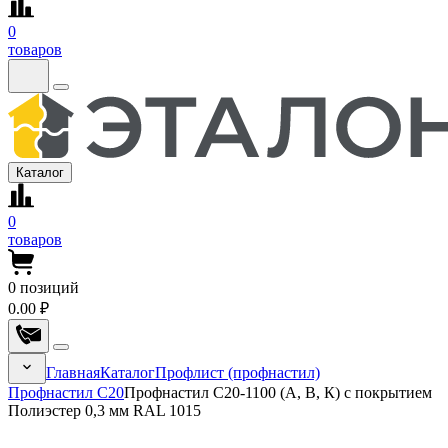
0
товаров
Каталог
0
товаров
0
позиций
0.00 ₽
Главная
Каталог
Профлист (профнастил)
Профнастил С20
Профнастил С20-1100 (А, В, К) с покрытием
Полиэстер 0,3 мм RAL 1015