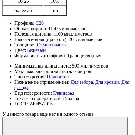
10-25
10%
более 25
нет
Профиль:
С20
Общая ширина:
1150 миллиметров
Полезная ширина:
1100 миллиметров
Высота волны (профиля):
20 миллиметров
Толщина:
0,3 миллиметра
Цвет:
Бежевый
Форма волны (профиля):
Трапециевидная
Минимальная длина листа:
500 миллиметров
Максимальная длина листа:
6 метров
Тип покрытия:
Полиэстер
Назначение (применение):
Для забора,
Для кровли,
Для
фасада
Вид поверхности:
Глянцевая
Текстура поверхности:
Гладкая
ГОСТ:
24045-2016
У данного товара еще нет ни одного отзыва.