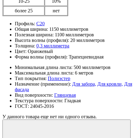
10-25
10%
более 25
нет
Профиль:
С20
Общая ширина:
1150 миллиметров
Полезная ширина:
1100 миллиметров
Высота волны (профиля):
20 миллиметров
Толщина:
0,3 миллиметра
Цвет:
Оранжевый
Форма волны (профиля):
Трапециевидная
Минимальная длина листа:
500 миллиметров
Максимальная длина листа:
6 метров
Тип покрытия:
Полиэстер
Назначение (применение):
Для забора,
Для кровли,
Для
фасада
Вид поверхности:
Глянцевая
Текстура поверхности:
Гладкая
ГОСТ:
24045-2016
У данного товара еще нет ни одного отзыва.