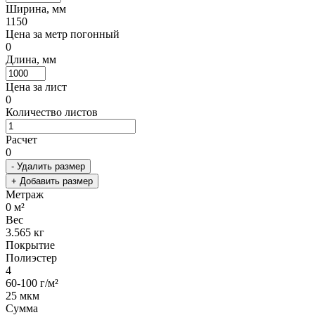
Ширина, мм
1150
Цена за метр погонный
0
Длина, мм
Цена за лист
0
Количество листов
Расчет
0
- Удалить размер
+ Добавить размер
Метраж
0
м²
Вес
3.565
кг
Покрытие
Полиэстер
4
60-100 г/м²
25 мкм
Сумма