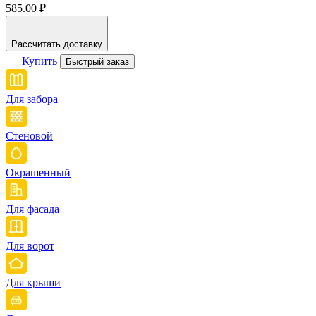
585.00 ₽
Рассчитать доставку
Купить
Быстрый заказ
Для забора
Стеновой
Окрашенный
Для фасада
Для ворот
Для крыши