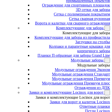
промышленных объектов
Ограждение для спортивных площадок
3D сетки для забора
Сетка с полимерным покрытием
Сетка сварная рулонная
Ворота и калитки для сварного ограждения
Комплектующие для забора
Комплектующие для забора
Комплектующие для забора из профнастила
Заглушки на столбы
Колпаки и парапетные крышки для
кирпичного забора
Планки П-образные для забора Grand Line
Модульные заборы
Модульные заборы
Модульные ограждения Эконом
Модульные ограждения Стандарт
Модульные ограждения Премиум
Модульные ограждения Премиум плюс
Ограждения из ДПК
Замки и комплектующие Locinox для ворот
Замки и комплектующие Locinox для ворот
Замки для ворот и калиток Locinox
Ответные планки
Петли Locinox