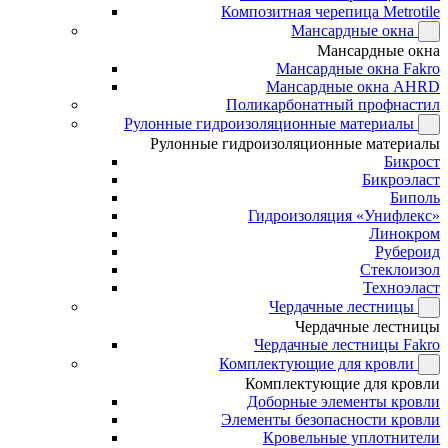
Композитная черепица Metrotile
Мансардные окна
Мансардные окна
Мансардные окна Fakro
Мансардные окна AHRD
Поликарбонатный профнастил
Рулонные гидроизоляционные материалы
Рулонные гидроизоляционные материалы
Бикрост
Бикроэласт
Биполь
Гидроизоляция «Унифлекс»
Линокром
Рубероид
Стеклоизол
Техноэласт
Чердачные лестницы
Чердачные лестницы
Чердачные лестницы Fakro
Комплектующие для кровли
Комплектующие для кровли
Доборные элементы кровли
Элементы безопасности кровли
Кровельные уплотнители