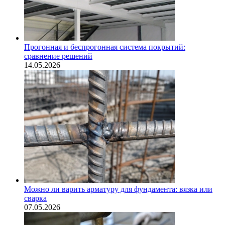
Прогонная и беспрогонная система покрытий:
сравнение решений
14.05.2026
Можно ли варить арматуру для фундамента: вязка или
сварка
07.05.2026