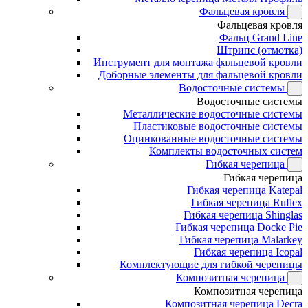
Фальцевая кровля
Фальцевая кровля
Фальц Grand Line
Штрипс (отмотка)
Инструмент для монтажа фальцевой кровли
Доборные элементы для фальцевой кровли
Водосточные системы
Водосточные системы
Металлические водосточные системы
Пластиковые водосточные системы
Оцинкованные водосточные системы
Комплекты водосточных систем
Гибкая черепица
Гибкая черепица
Гибкая черепица Katepal
Гибкая черепица Ruflex
Гибкая черепица Shinglas
Гибкая черепица Docke Pie
Гибкая черепица Malarkey
Гибкая черепица Icopal
Комплектующие для гибкой черепицы
Композитная черепица
Композитная черепица
Композитная черепица Decra