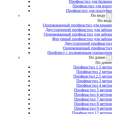
Профнастил для балкона
Профнастил для ворот
Профнастил для опалубки
По виду
По виду
Оцинкованный профнастил для крыши
Двусторонний профнастил для забора
Оцинкованный профнастил для забора
Фигурный профнастил для забора
Двусторонний профнастил
Оцинкованный профнастил
Профлист с полимерным покрытием
По длине
По длине
Профнастил 1.5 метра
Профнастил 2 метра
Профнастил 2.5 метра
Профнастил 3 метра
Профнастил 4 метра
Профнастил 5 метров
Профнастил 6 метров
Профнастил 7 метров
Профнастил 8 метров
Профнастил 9 метров
Профнастил 12 метров