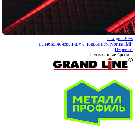
Скидка 20%
на металлочерепицу с покрытием NormanMP
Перейти
Популярные бренды