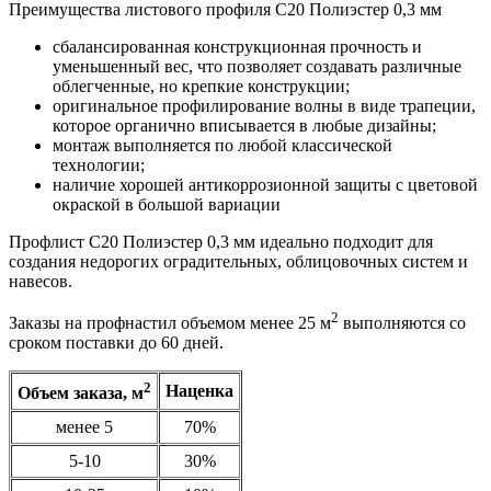
Преимущества листового профиля С20 Полиэстер 0,3 мм
сбалансированная конструкционная прочность и
уменьшенный вес, что позволяет создавать различные
облегченные, но крепкие конструкции;
оригинальное профилирование волны в виде трапеции,
которое органично вписывается в любые дизайны;
монтаж выполняется по любой классической
технологии;
наличие хорошей антикоррозионной защиты с цветовой
окраской в большой вариации
Профлист С20 Полиэстер 0,3 мм идеально подходит для
создания недорогих оградительных, облицовочных систем и
навесов.
2
Заказы на профнастил объемом менее 25 м
выполняются со
сроком поставки до 60 дней.
2
Наценка
Объем заказа, м
менее 5
70%
5-10
30%