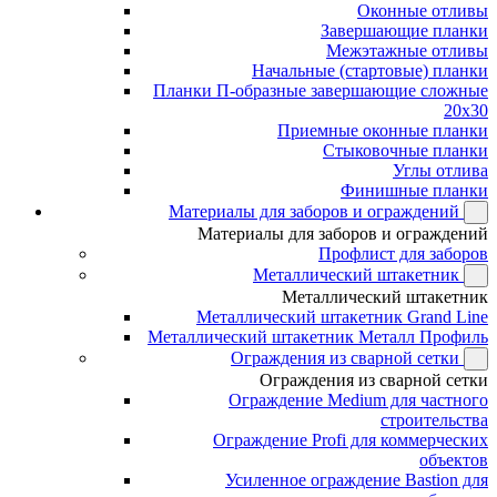
Оконные отливы
Завершающие планки
Межэтажные отливы
Начальные (стартовые) планки
Планки П-образные завершающие сложные
20x30
Приемные оконные планки
Стыковочные планки
Углы отлива
Финишные планки
Материалы для заборов и ограждений
Материалы для заборов и ограждений
Профлист для заборов
Металлический штакетник
Металлический штакетник
Металлический штакетник Grand Line
Металлический штакетник Металл Профиль
Ограждения из сварной сетки
Ограждения из сварной сетки
Ограждение Medium для частного
строительства
Ограждение Profi для коммерческих
объектов
Усиленное ограждение Bastion для