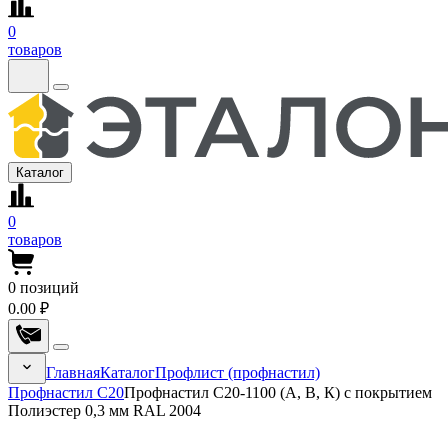
0
товаров
Каталог
0
товаров
0
позиций
0.00 ₽
Главная
Каталог
Профлист (профнастил)
Профнастил С20
Профнастил С20-1100 (А, В, К) с покрытием
Полиэстер 0,3 мм RAL 2004