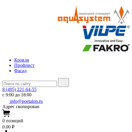
Кровля
Профлист
Фасад
8 (495) 221-64-55
с 9:00 до 18:00
info@poetalon.ru
Адрес скопирован
0
позиций
0.00 ₽