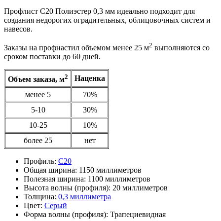
Профлист С20 Полиэстер 0,3 мм идеально подходит для
создания недорогих оградительных, облицовочных систем и
навесов.
2
Заказы на профнастил объемом менее 25 м
выполняются со
сроком поставки до 60 дней.
2
Наценка
Объем заказа, м
менее 5
70%
5-10
30%
10-25
10%
более 25
нет
Профиль:
С20
Общая ширина:
1150 миллиметров
Полезная ширина:
1100 миллиметров
Высота волны (профиля):
20 миллиметров
Толщина:
0,3 миллиметра
Цвет:
Серый
Форма волны (профиля):
Трапециевидная