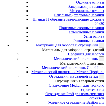
Оконные отливы
Завершающие планки
Межэтажные отливы
Начальные (стартовые) планки
Планки П-образные завершающие сложные
20x30
Приемные оконные планки
Стыковочные планки
Углы отлива
Финишные планки
Материалы для заборов и ограждений
Материалы для заборов и ограждений
Профлист для заборов
Металлический штакетник
Металлический штакетник
Металлический штакетник Grand Line
Металлический штакетник Металл Профиль
Ограждения из сварной сетки
Ограждения из сварной сетки
Ограждение Medium для частного
строительства
Ограждение Profi для коммерческих
объектов
Усиленное ограждение Bastion для