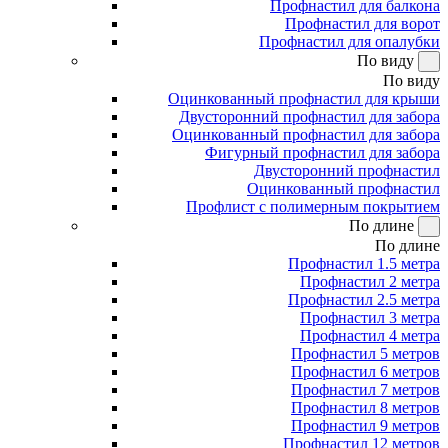
Профнастил для балкона
Профнастил для ворот
Профнастил для опалубки
По виду
По виду
Оцинкованный профнастил для крыши
Двусторонний профнастил для забора
Оцинкованный профнастил для забора
Фигурный профнастил для забора
Двусторонний профнастил
Оцинкованный профнастил
Профлист с полимерным покрытием
По длине
По длине
Профнастил 1.5 метра
Профнастил 2 метра
Профнастил 2.5 метра
Профнастил 3 метра
Профнастил 4 метра
Профнастил 5 метров
Профнастил 6 метров
Профнастил 7 метров
Профнастил 8 метров
Профнастил 9 метров
Профнастил 12 метров