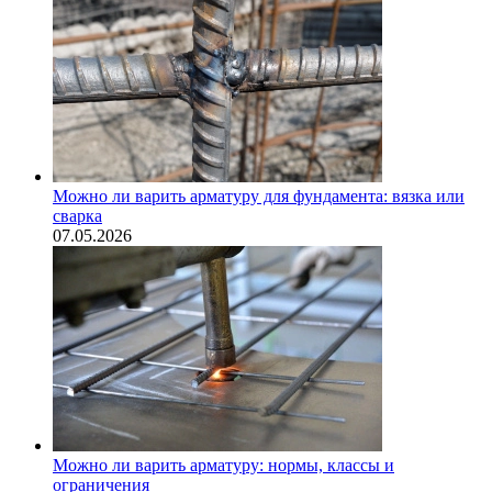
Можно ли варить арматуру для фундамента: вязка или
сварка
07.05.2026
Можно ли варить арматуру: нормы, классы и
ограничения