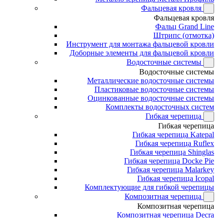
Фальцевая кровля
Фальцевая кровля
Фальц Grand Line
Штрипс (отмотка)
Инструмент для монтажа фальцевой кровли
Доборные элементы для фальцевой кровли
Водосточные системы
Водосточные системы
Металлические водосточные системы
Пластиковые водосточные системы
Оцинкованные водосточные системы
Комплекты водосточных систем
Гибкая черепица
Гибкая черепица
Гибкая черепица Katepal
Гибкая черепица Ruflex
Гибкая черепица Shinglas
Гибкая черепица Docke Pie
Гибкая черепица Malarkey
Гибкая черепица Icopal
Комплектующие для гибкой черепицы
Композитная черепица
Композитная черепица
Композитная черепица Decra