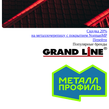
Скидка 20%
на металлочерепицу с покрытием NormanMP
Перейти
Популярные бренды