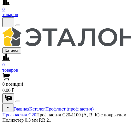
0
товаров
Каталог
0
товаров
0
позиций
0.00 ₽
Главная
Каталог
Профлист (профнастил)
Профнастил С20
Профнастил С20-1100 (А, В, К) с покрытием
Полиэстер 0,3 мм RR 21