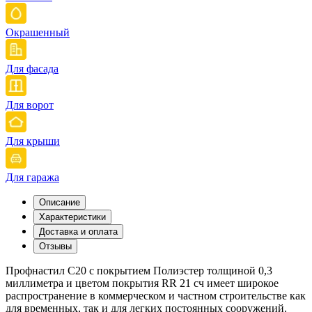
Окрашенный
Для фасада
Для ворот
Для крыши
Для гаража
Описание
Характеристики
Доставка и оплата
Отзывы
Профнастил С20 с покрытием Полиэстер толщиной 0,3
миллиметра и цветом покрытия RR 21 сч имеет широкое
распространение в коммерческом и частном строительстве как
для временных, так и для легких постоянных сооружений.