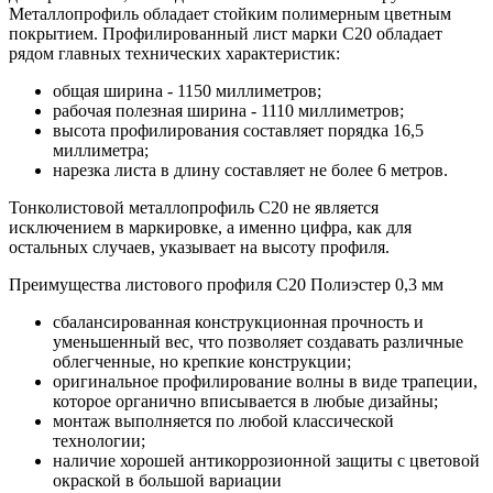
Металлопрофиль обладает стойким полимерным цветным
покрытием. Профилированный лист марки С20 обладает
рядом главных технических характеристик:
общая ширина - 1150 миллиметров;
рабочая полезная ширина - 1110 миллиметров;
высота профилирования составляет порядка 16,5
миллиметра;
нарезка листа в длину составляет не более 6 метров.
Тонколистовой металлопрофиль С20 не является
исключением в маркировке, а именно цифра, как для
остальных случаев, указывает на высоту профиля.
Преимущества листового профиля С20 Полиэстер 0,3 мм
сбалансированная конструкционная прочность и
уменьшенный вес, что позволяет создавать различные
облегченные, но крепкие конструкции;
оригинальное профилирование волны в виде трапеции,
которое органично вписывается в любые дизайны;
монтаж выполняется по любой классической
технологии;
наличие хорошей антикоррозионной защиты с цветовой
окраской в большой вариации