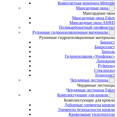
Композитная черепица Metrotile
Мансардные окна
Мансардные окна
Мансардные окна Fakro
Мансардные окна AHRD
Поликарбонатный профнастил
Рулонные гидроизоляционные материалы
Рулонные гидроизоляционные материалы
Бикрост
Бикроэласт
Биполь
Гидроизоляция «Унифлекс»
Линокром
Рубероид
Стеклоизол
Техноэласт
Чердачные лестницы
Чердачные лестницы
Чердачные лестницы Fakro
Комплектующие для кровли
Комплектующие для кровли
Доборные элементы кровли
Элементы безопасности кровли
Кровельные уплотнители