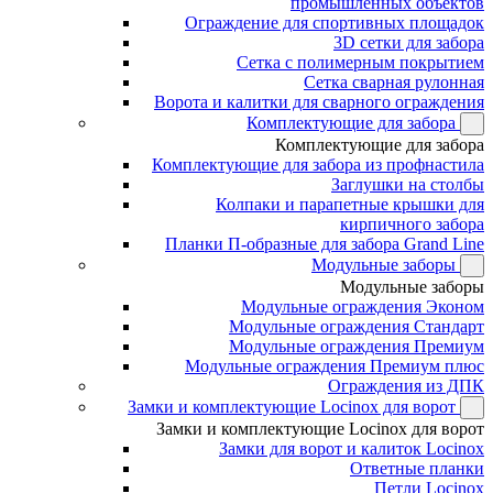
промышленных объектов
Ограждение для спортивных площадок
3D сетки для забора
Сетка с полимерным покрытием
Сетка сварная рулонная
Ворота и калитки для сварного ограждения
Комплектующие для забора
Комплектующие для забора
Комплектующие для забора из профнастила
Заглушки на столбы
Колпаки и парапетные крышки для
кирпичного забора
Планки П-образные для забора Grand Line
Модульные заборы
Модульные заборы
Модульные ограждения Эконом
Модульные ограждения Стандарт
Модульные ограждения Премиум
Модульные ограждения Премиум плюс
Ограждения из ДПК
Замки и комплектующие Locinox для ворот
Замки и комплектующие Locinox для ворот
Замки для ворот и калиток Locinox
Ответные планки
Петли Locinox