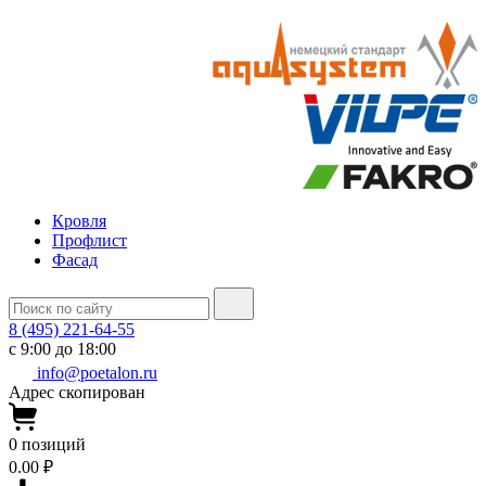
Кровля
Профлист
Фасад
8 (495) 221-64-55
с 9:00 до 18:00
info@poetalon.ru
Адрес скопирован
0
позиций
0.00 ₽