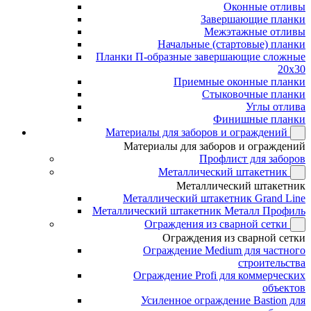
Оконные отливы
Завершающие планки
Межэтажные отливы
Начальные (стартовые) планки
Планки П-образные завершающие сложные
20x30
Приемные оконные планки
Стыковочные планки
Углы отлива
Финишные планки
Материалы для заборов и ограждений
Материалы для заборов и ограждений
Профлист для заборов
Металлический штакетник
Металлический штакетник
Металлический штакетник Grand Line
Металлический штакетник Металл Профиль
Ограждения из сварной сетки
Ограждения из сварной сетки
Ограждение Medium для частного
строительства
Ограждение Profi для коммерческих
объектов
Усиленное ограждение Bastion для