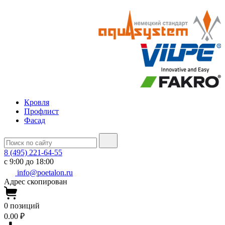
Кровля
Профлист
Фасад
8 (495) 221-64-55
с 9:00 до 18:00
info@poetalon.ru
Адрес скопирован
0
позиций
0.00 ₽