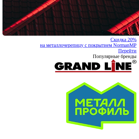
Скидка 20%
на металлочерепицу с покрытием NormanMP
Перейти
Популярные бренды