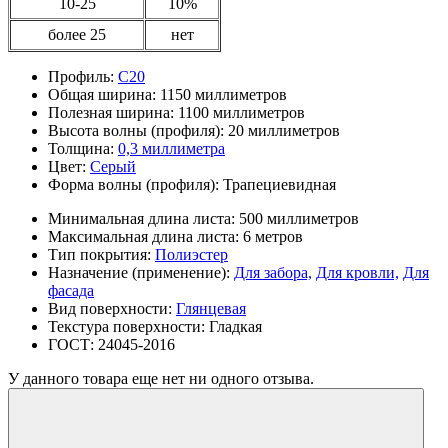
10-25
10%
более 25
нет
Профиль:
С20
Общая ширина:
1150 миллиметров
Полезная ширина:
1100 миллиметров
Высота волны (профиля):
20 миллиметров
Толщина:
0,3 миллиметра
Цвет:
Серый
Форма волны (профиля):
Трапециевидная
Минимальная длина листа:
500 миллиметров
Максимальная длина листа:
6 метров
Тип покрытия:
Полиэстер
Назначение (применение):
Для забора,
Для кровли,
Для
фасада
Вид поверхности:
Глянцевая
Текстура поверхности:
Гладкая
ГОСТ:
24045-2016
У данного товара еще нет ни одного отзыва.