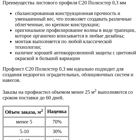
Преимущества листового профиля С20 Полиэстер 0,3 мм
сбалансированная конструкционная прочность и
уменьшенный вес, что позволяет создавать различные
облегченные, но крепкие конструкции;
оригинальное профилирование волны в виде трапеции,
которое органично вписывается в любые дизайны;
монтаж выполняется по любой классической
технологии;
наличие хорошей антикоррозионной защиты с цветовой
окраской в большой вариации
Профлист С20 Полиэстер 0,3 мм идеально подходит для
создания недорогих оградительных, облицовочных систем и
навесов.
2
Заказы на профнастил объемом менее 25 м
выполняются со
сроком поставки до 60 дней.
2
Наценка
Объем заказа, м
менее 5
70%
5-10
30%