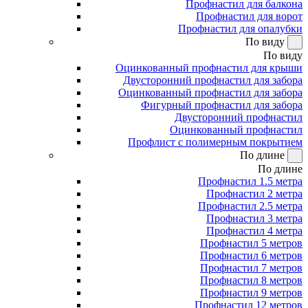
Профнастил для балкона
Профнастил для ворот
Профнастил для опалубки
По виду
По виду
Оцинкованный профнастил для крыши
Двусторонний профнастил для забора
Оцинкованный профнастил для забора
Фигурный профнастил для забора
Двусторонний профнастил
Оцинкованный профнастил
Профлист с полимерным покрытием
По длине
По длине
Профнастил 1.5 метра
Профнастил 2 метра
Профнастил 2.5 метра
Профнастил 3 метра
Профнастил 4 метра
Профнастил 5 метров
Профнастил 6 метров
Профнастил 7 метров
Профнастил 8 метров
Профнастил 9 метров
Профнастил 12 метров