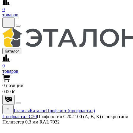
0
товаров
Каталог
0
товаров
0
позиций
0.00 ₽
Главная
Каталог
Профлист (профнастил)
Профнастил С20
Профнастил С20-1100 (А, В, К) с покрытием
Полиэстер 0,3 мм RAL 7032