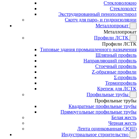
Стекловолокно
Стеклохолст
Экструдированный пенополистирол
Скотч для паро- и гидроизоляции
Металлопрокат
Металлопрокат
Профили ЛСТК
Профили ЛСТК
Типовые здания промышленного назначения
Шляпный профиль
Направляющий профиль
Стоечный профиль
Z-образные профили
Σ-профиль
Термопрофиль
Крепеж для ЛСТК
Профильные трубы
Профильные трубы
Квадратные профильные трубы
Прямоугольные профильные трубы
Белая жесть
Черная жесть
Лента оцинкованная (ЭОЦ)
Индустриальное строительство