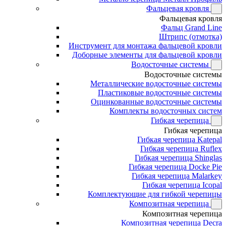
Фальцевая кровля
Фальцевая кровля
Фальц Grand Line
Штрипс (отмотка)
Инструмент для монтажа фальцевой кровли
Доборные элементы для фальцевой кровли
Водосточные системы
Водосточные системы
Металлические водосточные системы
Пластиковые водосточные системы
Оцинкованные водосточные системы
Комплекты водосточных систем
Гибкая черепица
Гибкая черепица
Гибкая черепица Katepal
Гибкая черепица Ruflex
Гибкая черепица Shinglas
Гибкая черепица Docke Pie
Гибкая черепица Malarkey
Гибкая черепица Icopal
Комплектующие для гибкой черепицы
Композитная черепица
Композитная черепица
Композитная черепица Decra