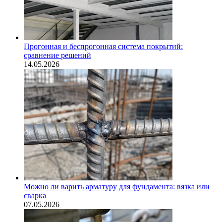
Прогонная и беспрогонная система покрытий:
сравнение решений
14.05.2026
Можно ли варить арматуру для фундамента: вязка или
сварка
07.05.2026