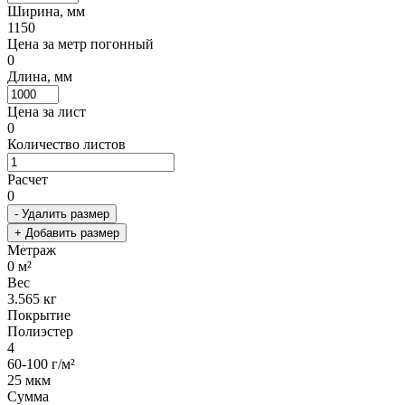
Ширина, мм
1150
Цена за метр погонный
0
Длина, мм
Цена за лист
0
Количество листов
Расчет
0
- Удалить размер
+ Добавить размер
Метраж
0
м²
Вес
3.565
кг
Покрытие
Полиэстер
4
60-100 г/м²
25 мкм
Сумма