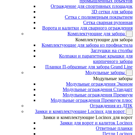
промышленных объектов
Ограждение для спортивных площадок
3D сетки для забора
Сетка с полимерным покрытием
Сетка сварная рулонная
Ворота и калитки для сварного ограждения
Комплектующие для забора
Комплектующие для забора
Комплектующие для забора из профнастила
Заглушки на столбы
Колпаки и парапетные крышки для
кирпичного забора
Планки П-образные для забора Grand Line
Модульные заборы
Модульные заборы
Модульные ограждения Эконом
Модульные ограждения Стандарт
Модульные ограждения Премиум
Модульные ограждения Премиум плюс
Ограждения из ДПК
Замки и комплектующие Locinox для ворот
Замки и комплектующие Locinox для ворот
Замки для ворот и калиток Locinox
Ответные планки
Петли Locinox