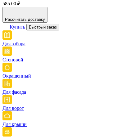
585.00 ₽
Рассчитать доставку
Купить
Быстрый заказ
Для забора
Стеновой
Окрашенный
Для фасада
Для ворот
Для крыши