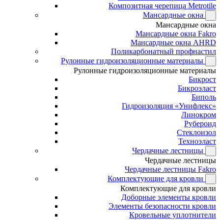
Композитная черепица Metrotile
Мансардные окна
Мансардные окна
Мансардные окна Fakro
Мансардные окна AHRD
Поликарбонатный профнастил
Рулонные гидроизоляционные материалы
Рулонные гидроизоляционные материалы
Бикрост
Бикроэласт
Биполь
Гидроизоляция «Унифлекс»
Линокром
Рубероид
Стеклоизол
Техноэласт
Чердачные лестницы
Чердачные лестницы
Чердачные лестницы Fakro
Комплектующие для кровли
Комплектующие для кровли
Доборные элементы кровли
Элементы безопасности кровли
Кровельные уплотнители