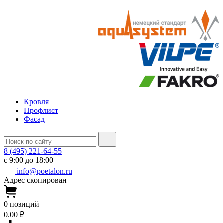
Кровля
Профлист
Фасад
8 (495) 221-64-55
с 9:00 до 18:00
info@poetalon.ru
Адрес скопирован
0
позиций
0.00 ₽