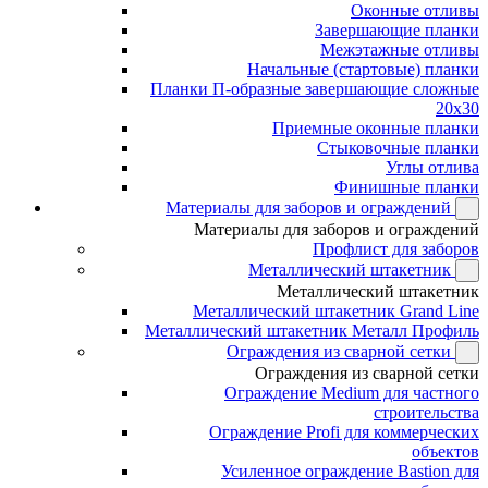
Оконные отливы
Завершающие планки
Межэтажные отливы
Начальные (стартовые) планки
Планки П-образные завершающие сложные
20x30
Приемные оконные планки
Стыковочные планки
Углы отлива
Финишные планки
Материалы для заборов и ограждений
Материалы для заборов и ограждений
Профлист для заборов
Металлический штакетник
Металлический штакетник
Металлический штакетник Grand Line
Металлический штакетник Металл Профиль
Ограждения из сварной сетки
Ограждения из сварной сетки
Ограждение Medium для частного
строительства
Ограждение Profi для коммерческих
объектов
Усиленное ограждение Bastion для