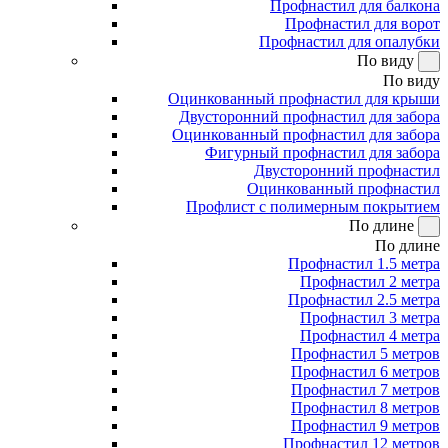
Профнастил для балкона
Профнастил для ворот
Профнастил для опалубки
По виду
По виду
Оцинкованный профнастил для крыши
Двусторонний профнастил для забора
Оцинкованный профнастил для забора
Фигурный профнастил для забора
Двусторонний профнастил
Оцинкованный профнастил
Профлист с полимерным покрытием
По длине
По длине
Профнастил 1.5 метра
Профнастил 2 метра
Профнастил 2.5 метра
Профнастил 3 метра
Профнастил 4 метра
Профнастил 5 метров
Профнастил 6 метров
Профнастил 7 метров
Профнастил 8 метров
Профнастил 9 метров
Профнастил 12 метров