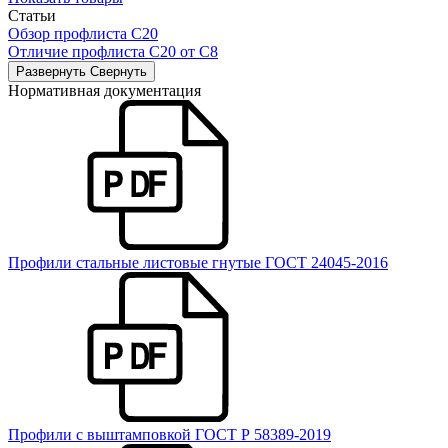
Статьи
Обзор профлиста С20
Отличие профлиста С20 от С8
Развернуть
Свернуть
Нормативная документация
Профили стальные листовые гнутые ГОСТ 24045-2016
Профили с выштамповкой ГОСТ Р 58389-2019