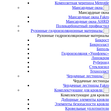
Композитная черепица Metrotile
Мансардные окна
Мансардные окна
Мансардные окна Fakro
Мансардные окна AHRD
Поликарбонатный профнастил
Рулонные гидроизоляционные материалы
Рулонные гидроизоляционные материалы
Бикрост
Бикроэласт
Биполь
Гидроизоляция «Унифлекс»
Линокром
Рубероид
Стеклоизол
Техноэласт
Чердачные лестницы
Чердачные лестницы
Чердачные лестницы Fakro
Комплектующие для кровли
Комплектующие для кровли
Доборные элементы кровли
Элементы безопасности кровли
Кровельные уплотнители