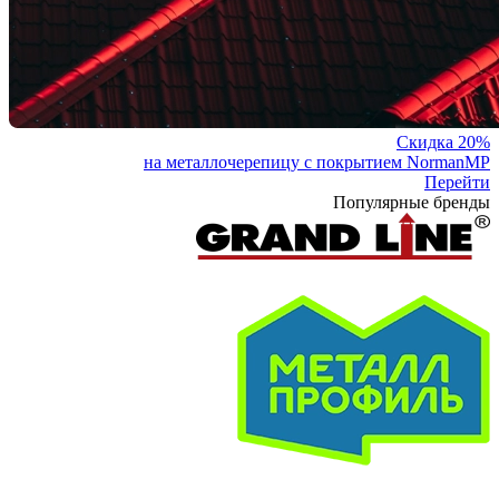
Скидка 20%
на металлочерепицу с покрытием NormanMP
Перейти
Популярные бренды