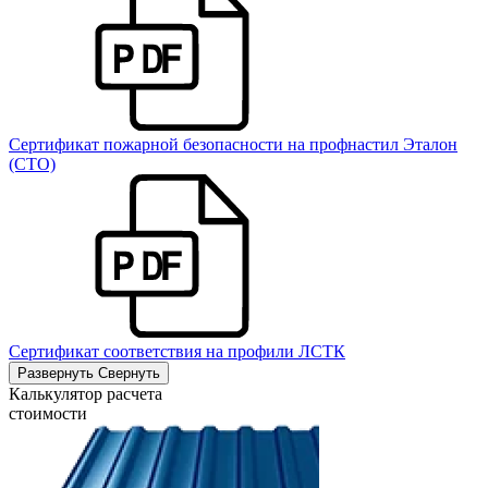
Сертификат пожарной безопасности на профнастил Эталон
(СТО)
Сертификат соответствия на профили ЛСТК
Развернуть
Свернуть
Калькулятор расчета
стоимости