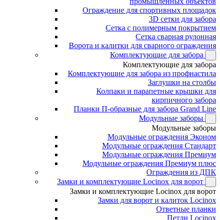
промышленных объектов
Ограждение для спортивных площадок
3D сетки для забора
Сетка с полимерным покрытием
Сетка сварная рулонная
Ворота и калитки для сварного ограждения
Комплектующие для забора
Комплектующие для забора
Комплектующие для забора из профнастила
Заглушки на столбы
Колпаки и парапетные крышки для
кирпичного забора
Планки П-образные для забора Grand Line
Модульные заборы
Модульные заборы
Модульные ограждения Эконом
Модульные ограждения Стандарт
Модульные ограждения Премиум
Модульные ограждения Премиум плюс
Ограждения из ДПК
Замки и комплектующие Locinox для ворот
Замки и комплектующие Locinox для ворот
Замки для ворот и калиток Locinox
Ответные планки
Петли Locinox