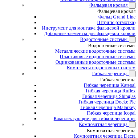
Фальцевая кровля
Фальцевая кровля
Фальц Grand Line
Штрипс (отмотка)
Инструмент для монтажа фальцевой кровли
Доборные элементы для фальцевой кровли
Водосточные системы
Водосточные системы
Металлические водосточные системы
Пластиковые водосточные системы
Оцинкованные водосточные системы
Комплекты водосточных систем
Гибкая черепица
Гибкая черепица
Гибкая черепица Katepal
Гибкая черепица Ruflex
Гибкая черепица Shinglas
Гибкая черепица Docke Pie
Гибкая черепица Malarkey
Гибкая черепица Icopal
Комплектующие для гибкой черепицы
Композитная черепица
Композитная черепица
Композитная черепица Decra