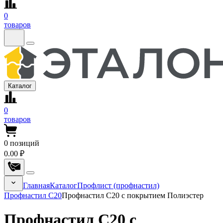
0
товаров
Каталог
0
товаров
0
позиций
0.00 ₽
Главная
Каталог
Профлист (профнастил)
Профнастил С20
Профнастил С20 с покрытием Полиэстер
Профнастил С20 с