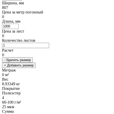
Ширина, мм
807
Цена за метр погонный
0
Длина, мм
Цена за лист
0
Количество листов
Расчет
0
- Удалить размер
+ Добавить размер
Метраж
0
м²
Вес
8.93349
кг
Покрытие
Полиэстер
4
60-100 г/м²
25 мкм
Сумма