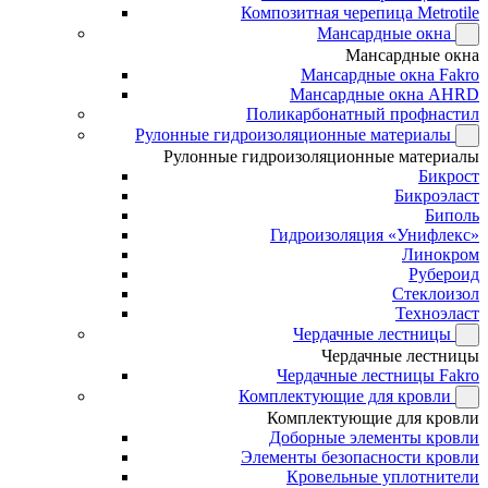
Композитная черепица Metrotile
Мансардные окна
Мансардные окна
Мансардные окна Fakro
Мансардные окна AHRD
Поликарбонатный профнастил
Рулонные гидроизоляционные материалы
Рулонные гидроизоляционные материалы
Бикрост
Бикроэласт
Биполь
Гидроизоляция «Унифлекс»
Линокром
Рубероид
Стеклоизол
Техноэласт
Чердачные лестницы
Чердачные лестницы
Чердачные лестницы Fakro
Комплектующие для кровли
Комплектующие для кровли
Доборные элементы кровли
Элементы безопасности кровли
Кровельные уплотнители