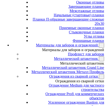
Оконные отливы
Завершающие планки
Межэтажные отливы
Начальные (стартовые) планки
Планки П-образные завершающие сложные
20x30
Приемные оконные планки
Стыковочные планки
Углы отлива
Финишные планки
Материалы для заборов и ограждений
Материалы для заборов и ограждений
Профлист для заборов
Металлический штакетник
Металлический штакетник
Металлический штакетник Grand Line
Металлический штакетник Металл Профиль
Ограждения из сварной сетки
Ограждения из сварной сетки
Ограждение Medium для частного
строительства
Ограждение Profi для коммерческих
объектов
Усиленное ограждение Bastion для