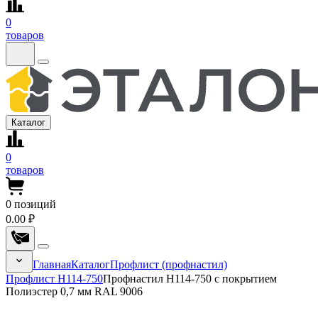
0
товаров
Каталог
0
товаров
0
позиций
0.00 ₽
Главная
Каталог
Профлист (профнастил)
Профлист Н114-750
Профнастил Н114-750 с покрытием
Полиэстер 0,7 мм RAL 9006