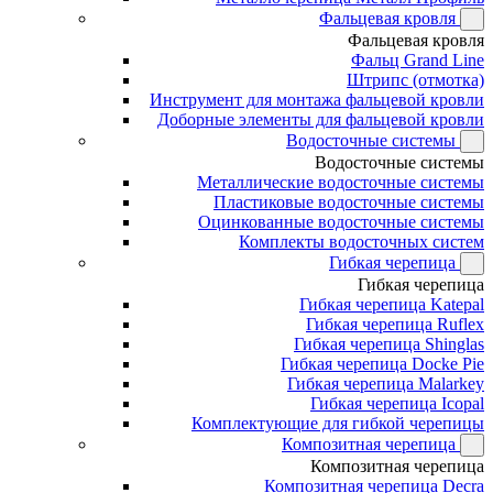
Фальцевая кровля
Фальцевая кровля
Фальц Grand Line
Штрипс (отмотка)
Инструмент для монтажа фальцевой кровли
Доборные элементы для фальцевой кровли
Водосточные системы
Водосточные системы
Металлические водосточные системы
Пластиковые водосточные системы
Оцинкованные водосточные системы
Комплекты водосточных систем
Гибкая черепица
Гибкая черепица
Гибкая черепица Katepal
Гибкая черепица Ruflex
Гибкая черепица Shinglas
Гибкая черепица Docke Pie
Гибкая черепица Malarkey
Гибкая черепица Icopal
Комплектующие для гибкой черепицы
Композитная черепица
Композитная черепица
Композитная черепица Decra