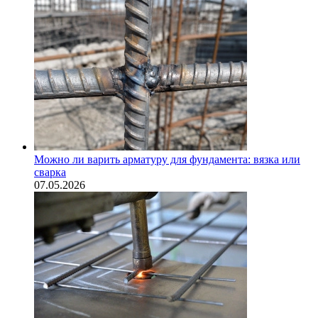
Можно ли варить арматуру для фундамента: вязка или
сварка
07.05.2026