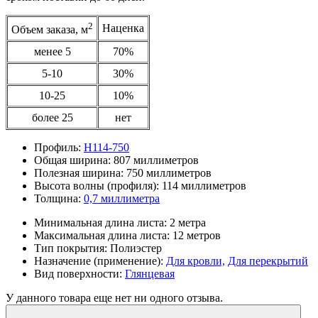
2
Наценка
Объем заказа, м
менее 5
70%
5-10
30%
10-25
10%
более 25
нет
Профиль:
Н114-750
Общая ширина:
807 миллиметров
Полезная ширина:
750 миллиметров
Высота волны (профиля):
114 миллиметров
Толщина:
0,7 миллиметра
Минимальная длина листа:
2 метра
Максимальная длина листа:
12 метров
Тип покрытия:
Полиэстер
Назначение (применение):
Для кровли,
Для перекрытий
Вид поверхности:
Глянцевая
У данного товара еще нет ни одного отзыва.