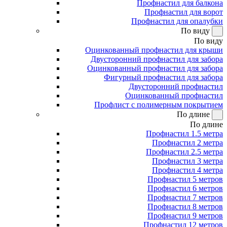
Профнастил для балкона
Профнастил для ворот
Профнастил для опалубки
По виду
По виду
Оцинкованный профнастил для крыши
Двусторонний профнастил для забора
Оцинкованный профнастил для забора
Фигурный профнастил для забора
Двусторонний профнастил
Оцинкованный профнастил
Профлист с полимерным покрытием
По длине
По длине
Профнастил 1.5 метра
Профнастил 2 метра
Профнастил 2.5 метра
Профнастил 3 метра
Профнастил 4 метра
Профнастил 5 метров
Профнастил 6 метров
Профнастил 7 метров
Профнастил 8 метров
Профнастил 9 метров
Профнастил 12 метров