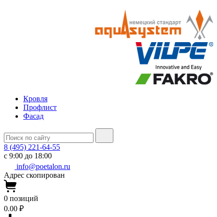
Кровля
Профлист
Фасад
8 (495) 221-64-55
с 9:00 до 18:00
info@poetalon.ru
Адрес скопирован
0
позиций
0.00 ₽