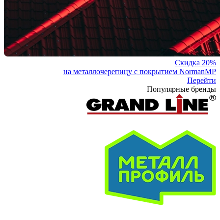
Скидка 20%
на металлочерепицу с покрытием NormanMP
Перейти
Популярные бренды