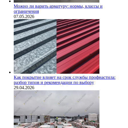
Можно ли варить арматуру: нормы, классы и
ограничения
07.05.2026
Как покрытие влияет на срок службы профнастила:
разбор типов и рекомендации по выбору
29.04.2026