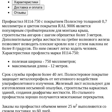
Характеристики
Доставка и оплата
Отзывы
Профнастил Н114-750 с покрытием Полиэстер толщиной 0,7
миллиметра и цветом покрытия RAL 9006 является
популярным стройматериалом для монтажа крыш,
строительства ангаров с шагом обрешетки более 3 метров.
Дополнительные ребра жесткости на гребне волнового железа
позволяют возводить плоские кровли или с углом наклона не
более 8 градусов. По ним сможет легко ходить человек.
Характеристики профлиста марки Н114-750:
полезная ширина - 750 миллиметров;
максимальная длина - 12 метров.
Срок службы профиля более 40 лет. Полиэстеровое покрытие
защищает металлопрофиль от негативного воздействия
ультрафиолетового излучения. Железный лист используют для
изготовления несъемной опалубки, строительства каркасных
зданий, создания диафрагмы жесткости. Из стального
профнастила хорошо получаются межэтажные перекрытия.
2
Заказы на профнастил объемом менее 25 м
выполняются со
сроком поставки до 60 дней.