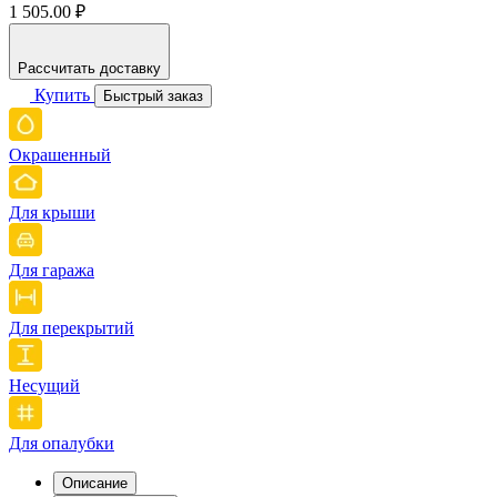
1 505.00 ₽
Рассчитать доставку
Купить
Быстрый заказ
Окрашенный
Для крыши
Для гаража
Для перекрытий
Несущий
Для опалубки
Описание