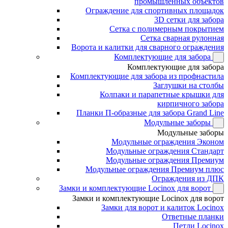
промышленных объектов
Ограждение для спортивных площадок
3D сетки для забора
Сетка с полимерным покрытием
Сетка сварная рулонная
Ворота и калитки для сварного ограждения
Комплектующие для забора
Комплектующие для забора
Комплектующие для забора из профнастила
Заглушки на столбы
Колпаки и парапетные крышки для
кирпичного забора
Планки П-образные для забора Grand Line
Модульные заборы
Модульные заборы
Модульные ограждения Эконом
Модульные ограждения Стандарт
Модульные ограждения Премиум
Модульные ограждения Премиум плюс
Ограждения из ДПК
Замки и комплектующие Locinox для ворот
Замки и комплектующие Locinox для ворот
Замки для ворот и калиток Locinox
Ответные планки
Петли Locinox