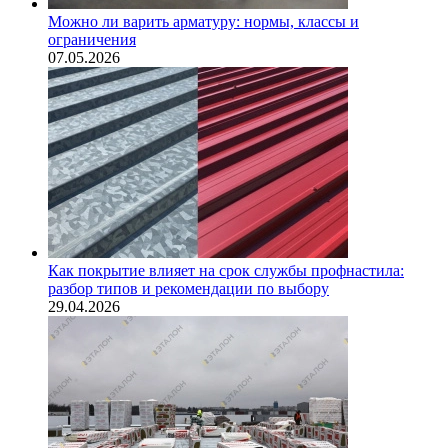
Можно ли варить арматуру: нормы, классы и
ограничения
07.05.2026
Как покрытие влияет на срок службы профнастила:
разбор типов и рекомендации по выбору
29.04.2026