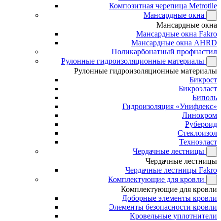
Композитная черепица Metrotile
Мансардные окна
Мансардные окна
Мансардные окна Fakro
Мансардные окна AHRD
Поликарбонатный профнастил
Рулонные гидроизоляционные материалы
Рулонные гидроизоляционные материалы
Бикрост
Бикроэласт
Биполь
Гидроизоляция «Унифлекс»
Линокром
Рубероид
Стеклоизол
Техноэласт
Чердачные лестницы
Чердачные лестницы
Чердачные лестницы Fakro
Комплектующие для кровли
Комплектующие для кровли
Доборные элементы кровли
Элементы безопасности кровли
Кровельные уплотнители