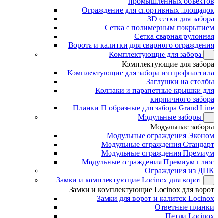
промышленных объектов
Ограждение для спортивных площадок
3D сетки для забора
Сетка с полимерным покрытием
Сетка сварная рулонная
Ворота и калитки для сварного ограждения
Комплектующие для забора
Комплектующие для забора
Комплектующие для забора из профнастила
Заглушки на столбы
Колпаки и парапетные крышки для
кирпичного забора
Планки П-образные для забора Grand Line
Модульные заборы
Модульные заборы
Модульные ограждения Эконом
Модульные ограждения Стандарт
Модульные ограждения Премиум
Модульные ограждения Премиум плюс
Ограждения из ДПК
Замки и комплектующие Locinox для ворот
Замки и комплектующие Locinox для ворот
Замки для ворот и калиток Locinox
Ответные планки
Петли Locinox