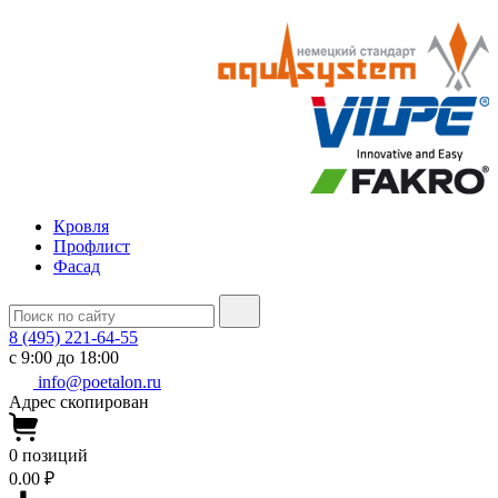
Кровля
Профлист
Фасад
8 (495) 221-64-55
с 9:00 до 18:00
info@poetalon.ru
Адрес скопирован
0
позиций
0.00 ₽