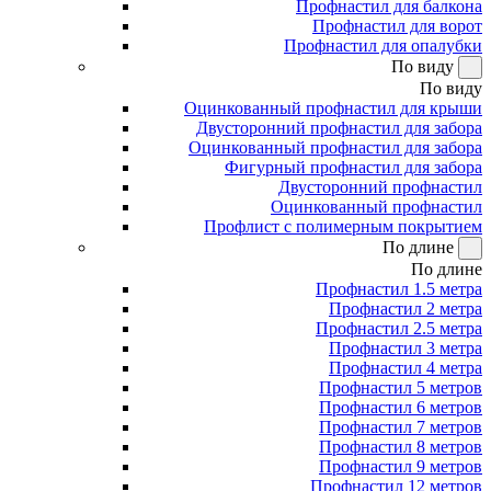
Профнастил для балкона
Профнастил для ворот
Профнастил для опалубки
По виду
По виду
Оцинкованный профнастил для крыши
Двусторонний профнастил для забора
Оцинкованный профнастил для забора
Фигурный профнастил для забора
Двусторонний профнастил
Оцинкованный профнастил
Профлист с полимерным покрытием
По длине
По длине
Профнастил 1.5 метра
Профнастил 2 метра
Профнастил 2.5 метра
Профнастил 3 метра
Профнастил 4 метра
Профнастил 5 метров
Профнастил 6 метров
Профнастил 7 метров
Профнастил 8 метров
Профнастил 9 метров
Профнастил 12 метров