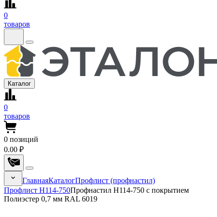
0
товаров
Каталог
0
товаров
0
позиций
0.00 ₽
Главная
Каталог
Профлист (профнастил)
Профлист Н114-750
Профнастил Н114-750 с покрытием
Полиэстер 0,7 мм RAL 6019