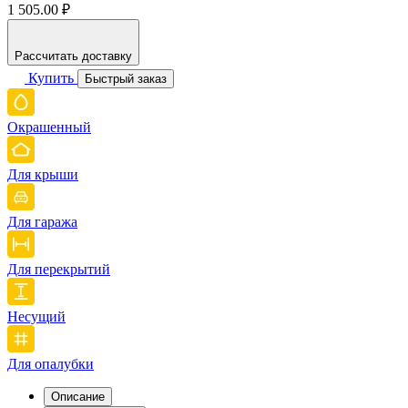
1 505.00 ₽
Рассчитать доставку
Купить
Быстрый заказ
Окрашенный
Для крыши
Для гаража
Для перекрытий
Несущий
Для опалубки
Описание