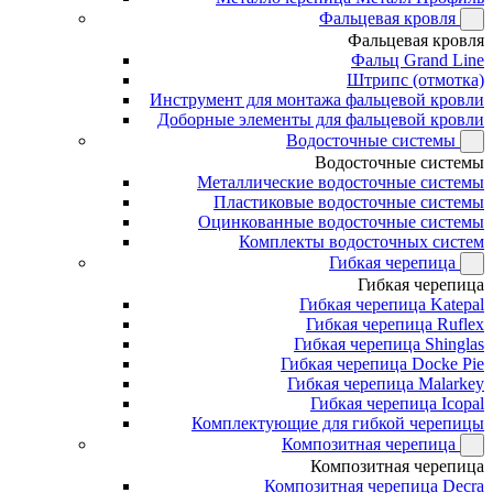
Фальцевая кровля
Фальцевая кровля
Фальц Grand Line
Штрипс (отмотка)
Инструмент для монтажа фальцевой кровли
Доборные элементы для фальцевой кровли
Водосточные системы
Водосточные системы
Металлические водосточные системы
Пластиковые водосточные системы
Оцинкованные водосточные системы
Комплекты водосточных систем
Гибкая черепица
Гибкая черепица
Гибкая черепица Katepal
Гибкая черепица Ruflex
Гибкая черепица Shinglas
Гибкая черепица Docke Pie
Гибкая черепица Malarkey
Гибкая черепица Icopal
Комплектующие для гибкой черепицы
Композитная черепица
Композитная черепица
Композитная черепица Decra