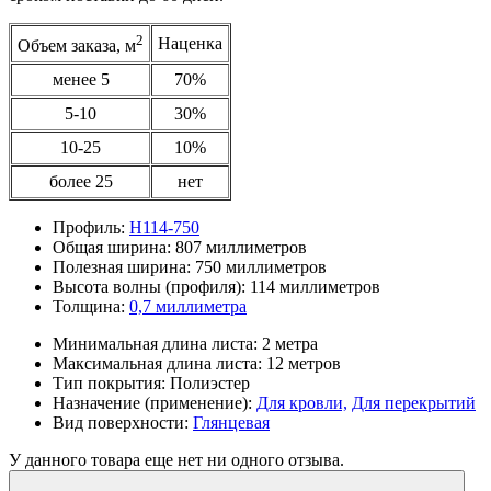
2
Наценка
Объем заказа, м
менее 5
70%
5-10
30%
10-25
10%
более 25
нет
Профиль:
Н114-750
Общая ширина:
807 миллиметров
Полезная ширина:
750 миллиметров
Высота волны (профиля):
114 миллиметров
Толщина:
0,7 миллиметра
Минимальная длина листа:
2 метра
Максимальная длина листа:
12 метров
Тип покрытия:
Полиэстер
Назначение (применение):
Для кровли,
Для перекрытий
Вид поверхности:
Глянцевая
У данного товара еще нет ни одного отзыва.