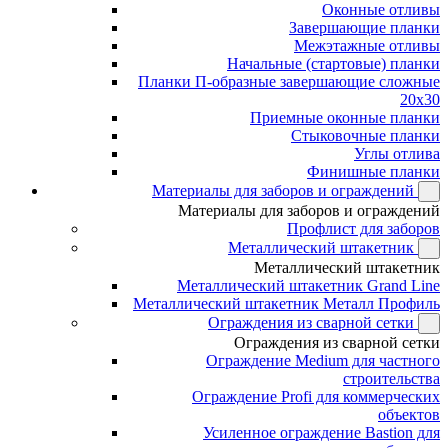
Оконные отливы
Завершающие планки
Межэтажные отливы
Начальные (стартовые) планки
Планки П-образные завершающие сложные
20x30
Приемные оконные планки
Стыковочные планки
Углы отлива
Финишные планки
Материалы для заборов и ограждений
Материалы для заборов и ограждений
Профлист для заборов
Металлический штакетник
Металлический штакетник
Металлический штакетник Grand Line
Металлический штакетник Металл Профиль
Ограждения из сварной сетки
Ограждения из сварной сетки
Ограждение Medium для частного
строительства
Ограждение Profi для коммерческих
объектов
Усиленное ограждение Bastion для