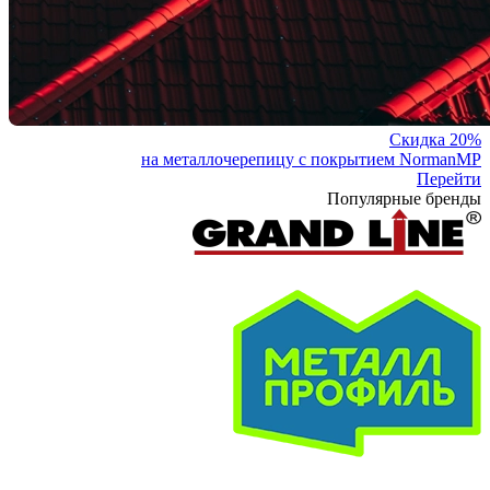
Скидка 20%
на металлочерепицу с покрытием NormanMP
Перейти
Популярные бренды