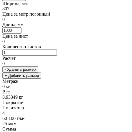
Ширина, мм
807
Цена за метр погонный
0
Длина, мм
Цена за лист
0
Количество листов
Расчет
0
- Удалить размер
+ Добавить размер
Метраж
0
м²
Вес
8.93349
кг
Покрытие
Полиэстер
4
60-100 г/м²
25 мкм
Сумма