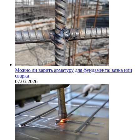
Можно ли варить арматуру для фундамента: вязка или
сварка
07.05.2026