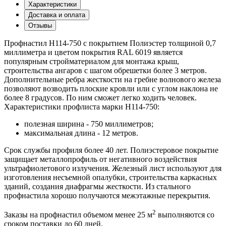
Характеристики
Доставка и оплата
Отзывы
Профнастил Н114-750 с покрытием Полиэстер толщиной 0,7
миллиметра и цветом покрытия RAL 6019 является
популярным стройматериалом для монтажа крыш,
строительства ангаров с шагом обрешетки более 3 метров.
Дополнительные ребра жесткости на гребне волнового железа
позволяют возводить плоские кровли или с углом наклона не
более 8 градусов. По ним сможет легко ходить человек.
Характеристики профлиста марки Н114-750:
полезная ширина - 750 миллиметров;
максимальная длина - 12 метров.
Срок службы профиля более 40 лет. Полиэстеровое покрытие
защищает металлопрофиль от негативного воздействия
ультрафиолетового излучения. Железный лист используют для
изготовления несъемной опалубки, строительства каркасных
зданий, создания диафрагмы жесткости. Из стального
профнастила хорошо получаются межэтажные перекрытия.
2
Заказы на профнастил объемом менее 25 м
выполняются со
сроком поставки до 60 дней.