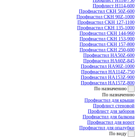
Профлист Н114-750
Профлист Н114-600
Профнастил СКН 50Z-600
Профнастил СКН 90Z-1000
Профнастил СКН 127-1100
Профнастил СКН 135-1000
Профнастил СКН 144-960
Профнастил СКН 153-900
Профнастил СКН 157-800
Профнастил СКН 250-600
Профнастил НА50Z-600
Профнастил НА60Z-845
Профнастил НА90Z-1000
Профнастил НА114Z-750
Профнастил НА153Z-900
Профнастил НА157Z-800
По назначению
По назначению
Профнастил для крыши
Профлист стеновой
Профлист для заборов
Профнастил для балкона
Профнастил для ворот
Профнастил для опалубки
По виду