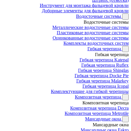
Штрипс (отмотка)
Инструмент для монтажа фальцевой кровли
Доборные элементы для фальцевой кровли
Водосточные системы
Водосточные системы
Металлические водосточные системы
Пластиковые водосточные системы
Оцинкованные водосточные системы
Комплекты водосточных систем
Гибкая черепица
Гибкая черепица
Гибкая черепица Katepal
Гибкая черепица Ruflex
Гибкая черепица Shinglas
Гибкая черепица Docke Pie
Гибкая черепица Malarkey
Гибкая черепица Icopal
Комплектующие для гибкой черепицы
Композитная черепица
Композитная черепица
Композитная черепица Decra
Композитная черепица Metrotile
Мансардные окна
Мансардные окна
Мансардные окна Fakro