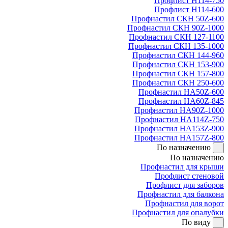
Профлист Н114-750
Профлист Н114-600
Профнастил СКН 50Z-600
Профнастил СКН 90Z-1000
Профнастил СКН 127-1100
Профнастил СКН 135-1000
Профнастил СКН 144-960
Профнастил СКН 153-900
Профнастил СКН 157-800
Профнастил СКН 250-600
Профнастил НА50Z-600
Профнастил НА60Z-845
Профнастил НА90Z-1000
Профнастил НА114Z-750
Профнастил НА153Z-900
Профнастил НА157Z-800
По назначению
По назначению
Профнастил для крыши
Профлист стеновой
Профлист для заборов
Профнастил для балкона
Профнастил для ворот
Профнастил для опалубки
По виду