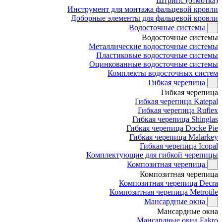
Штрипс (отмотка)
Инструмент для монтажа фальцевой кровли
Доборные элементы для фальцевой кровли
Водосточные системы
Водосточные системы
Металлические водосточные системы
Пластиковые водосточные системы
Оцинкованные водосточные системы
Комплекты водосточных систем
Гибкая черепица
Гибкая черепица
Гибкая черепица Katepal
Гибкая черепица Ruflex
Гибкая черепица Shinglas
Гибкая черепица Docke Pie
Гибкая черепица Malarkey
Гибкая черепица Icopal
Комплектующие для гибкой черепицы
Композитная черепица
Композитная черепица
Композитная черепица Decra
Композитная черепица Metrotile
Мансардные окна
Мансардные окна
Мансардные окна Fakro