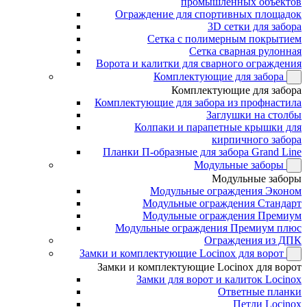
промышленных объектов
Ограждение для спортивных площадок
3D сетки для забора
Сетка с полимерным покрытием
Сетка сварная рулонная
Ворота и калитки для сварного ограждения
Комплектующие для забора
Комплектующие для забора
Комплектующие для забора из профнастила
Заглушки на столбы
Колпаки и парапетные крышки для
кирпичного забора
Планки П-образные для забора Grand Line
Модульные заборы
Модульные заборы
Модульные ограждения Эконом
Модульные ограждения Стандарт
Модульные ограждения Премиум
Модульные ограждения Премиум плюс
Ограждения из ДПК
Замки и комплектующие Locinox для ворот
Замки и комплектующие Locinox для ворот
Замки для ворот и калиток Locinox
Ответные планки
Петли Locinox