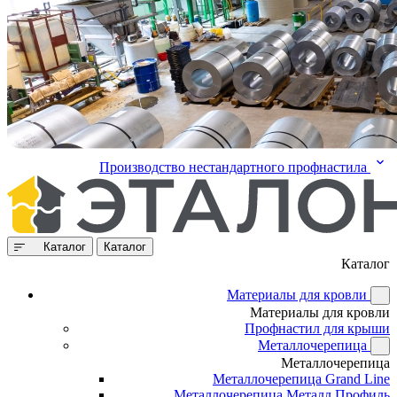
Производство нестандартного профнастила
Каталог
Каталог
Каталог
Материалы для кровли
Материалы для кровли
Профнастил для крыши
Металлочерепица
Металлочерепица
Металлочерепица Grand Line
Металлочерепица Металл Профиль