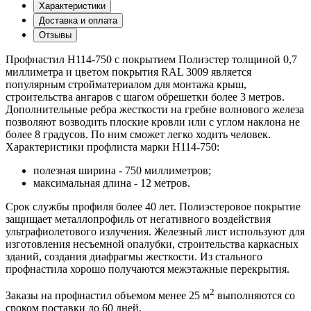
Характеристики
Доставка и оплата
Отзывы
Профнастил Н114-750 с покрытием Полиэстер толщиной 0,7
миллиметра и цветом покрытия RAL 3009 является
популярным стройматериалом для монтажа крыш,
строительства ангаров с шагом обрешетки более 3 метров.
Дополнительные ребра жесткости на гребне волнового железа
позволяют возводить плоские кровли или с углом наклона не
более 8 градусов. По ним сможет легко ходить человек.
Характеристики профлиста марки Н114-750:
полезная ширина - 750 миллиметров;
максимальная длина - 12 метров.
Срок службы профиля более 40 лет. Полиэстеровое покрытие
защищает металлопрофиль от негативного воздействия
ультрафиолетового излучения. Железный лист используют для
изготовления несъемной опалубки, строительства каркасных
зданий, создания диафрагмы жесткости. Из стального
профнастила хорошо получаются межэтажные перекрытия.
2
Заказы на профнастил объемом менее 25 м
выполняются со
сроком поставки до 60 дней.