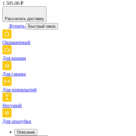
1 505.00 ₽
Рассчитать доставку
Купить
Быстрый заказ
Окрашенный
Для крыши
Для гаража
Для перекрытий
Несущий
Для опалубки
Описание