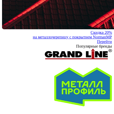
Скидка 20%
на металлочерепицу с покрытием NormanMP
Перейти
Популярные бренды