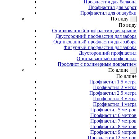
Профнастил для балкона
Профнастил для ворот
Профнастил для опалубки
По виду
По виду
Оцинкованный профнастил для крыши
Двусторонний профнастил для забора
Оцинкованный профнастил для забора
Фигурный профнастил для забора
Двусторонний профнастил
Оцинкованный профнастил
Профлист с полимерным покрытием
По длине
По длине
Профнастил 1.5 метра
Профнастил 2 метра
Профнастил 2.5 метра
Профнастил 3 метра
Профнастил 4 метра
Профнастил 5 метров
Профнастил 6 метров
Профнастил 7 метров
Профнастил 8 метров
Профнастил 9 метров
Профнастил 12 метров