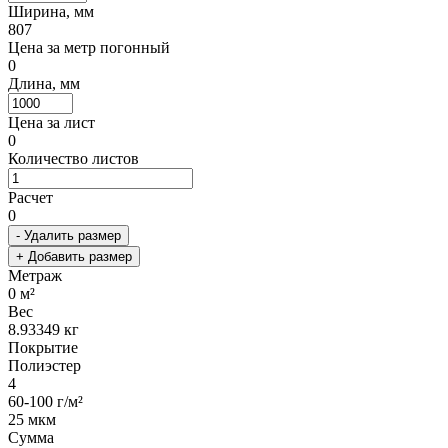
Ширина, мм
807
Цена за метр погонный
0
Длина, мм
Цена за лист
0
Количество листов
Расчет
0
- Удалить размер
+ Добавить размер
Метраж
0
м²
Вес
8.93349
кг
Покрытие
Полиэстер
4
60-100 г/м²
25 мкм
Сумма