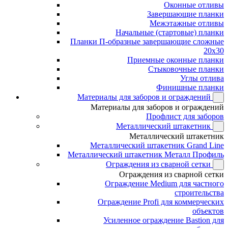
Оконные отливы
Завершающие планки
Межэтажные отливы
Начальные (стартовые) планки
Планки П-образные завершающие сложные
20x30
Приемные оконные планки
Стыковочные планки
Углы отлива
Финишные планки
Материалы для заборов и ограждений
Материалы для заборов и ограждений
Профлист для заборов
Металлический штакетник
Металлический штакетник
Металлический штакетник Grand Line
Металлический штакетник Металл Профиль
Ограждения из сварной сетки
Ограждения из сварной сетки
Ограждение Medium для частного
строительства
Ограждение Profi для коммерческих
объектов
Усиленное ограждение Bastion для