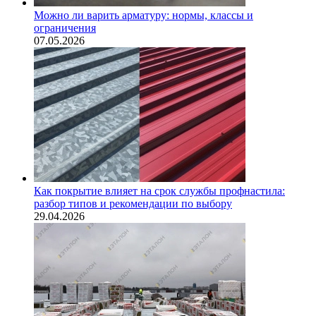
Можно ли варить арматуру: нормы, классы и
ограничения
07.05.2026
Как покрытие влияет на срок службы профнастила:
разбор типов и рекомендации по выбору
29.04.2026