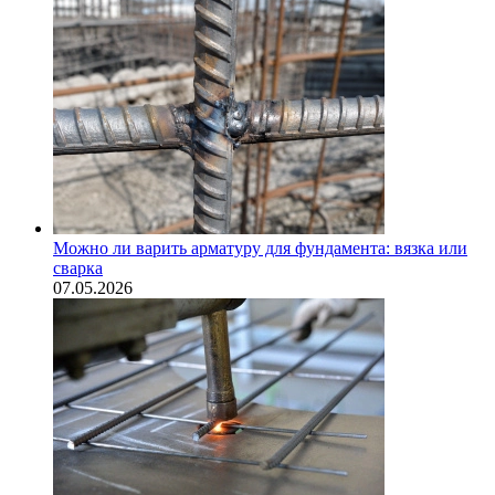
Можно ли варить арматуру для фундамента: вязка или
сварка
07.05.2026