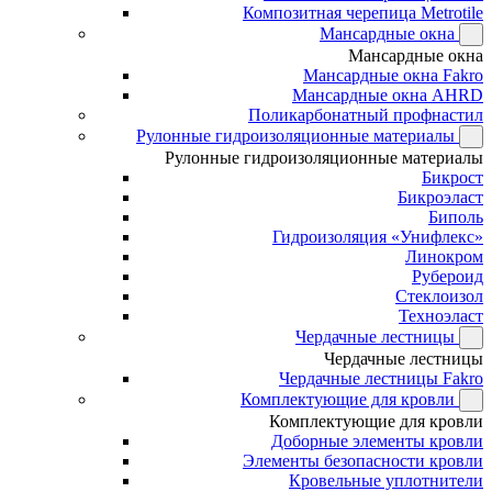
Композитная черепица Metrotile
Мансардные окна
Мансардные окна
Мансардные окна Fakro
Мансардные окна AHRD
Поликарбонатный профнастил
Рулонные гидроизоляционные материалы
Рулонные гидроизоляционные материалы
Бикрост
Бикроэласт
Биполь
Гидроизоляция «Унифлекс»
Линокром
Рубероид
Стеклоизол
Техноэласт
Чердачные лестницы
Чердачные лестницы
Чердачные лестницы Fakro
Комплектующие для кровли
Комплектующие для кровли
Доборные элементы кровли
Элементы безопасности кровли
Кровельные уплотнители