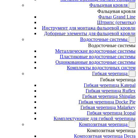
Фальцевая кровля
Фальцевая кровля
Фальц Grand Line
Штрипс (отмотка)
Инструмент для монтажа фальцевой кровли
Доборные элементы для фальцевой кровли
Водосточные системы
Водосточные системы
Металлические водосточные системы
Пластиковые водосточные системы
Оцинкованные водосточные системы
Комплекты водосточных систем
Гибкая черепица
Гибкая черепица
Гибкая черепица Katepal
Гибкая черепица Ruflex
Гибкая черепица Shinglas
Гибкая черепица Docke Pie
Гибкая черепица Malarkey
Гибкая черепица Icopal
Комплектующие для гибкой черепицы
Композитная черепица
Композитная черепица
Композитная черепица Decra