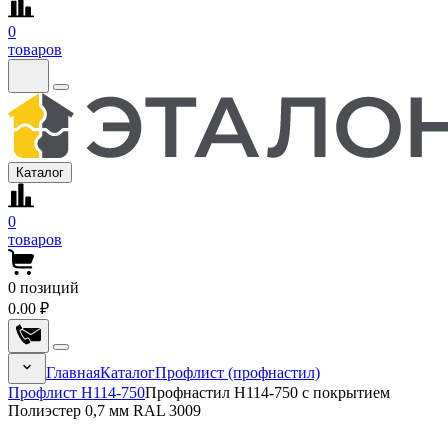
0
товаров
Каталог
0
товаров
0
позиций
0.00 ₽
Главная
Каталог
Профлист (профнастил)
Профлист Н114-750
Профнастил Н114-750 с покрытием
Полиэстер 0,7 мм RAL 3009