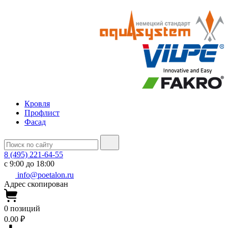
Кровля
Профлист
Фасад
8 (495) 221-64-55
с 9:00 до 18:00
info@poetalon.ru
Адрес скопирован
0
позиций
0.00 ₽