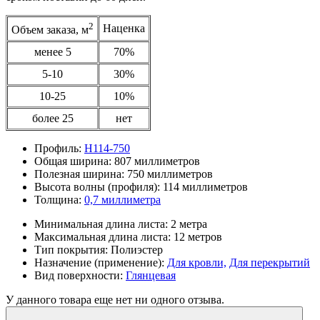
2
Наценка
Объем заказа, м
менее 5
70%
5-10
30%
10-25
10%
более 25
нет
Профиль:
Н114-750
Общая ширина:
807 миллиметров
Полезная ширина:
750 миллиметров
Высота волны (профиля):
114 миллиметров
Толщина:
0,7 миллиметра
Минимальная длина листа:
2 метра
Максимальная длина листа:
12 метров
Тип покрытия:
Полиэстер
Назначение (применение):
Для кровли,
Для перекрытий
Вид поверхности:
Глянцевая
У данного товара еще нет ни одного отзыва.