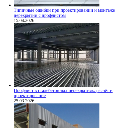
Типичные ошибки при проектировании и монтаже
перекрытий с профлистом
15.04.2026
Профлист в сталебетонных перекрытиях: расчёт и
проектирование
25.03.2026