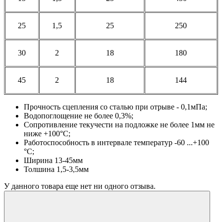
25
1,5
25
250
30
2
18
180
45
2
18
144
Прочность сцепления со сталью при отрыве - 0,1мПа;
Водопоглощение не более 0,3%;
Сопротивление текучести на подложке не более 1мм не
ниже +100°С;
Работоспособность в интервале температур -60 ...+100
°С;
Ширина 13-45мм
Толшина 1,5-3,5мм
У данного товара еще нет ни одного отзыва.