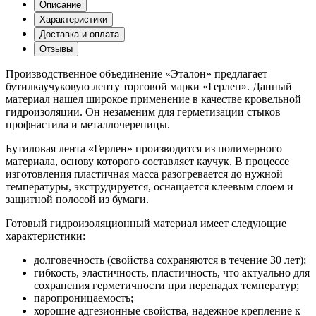
Описание
Характеристики
Доставка и оплата
Отзывы
Производственное объединение «Эталон» предлагает
бутилкаучуковую ленту торговой марки «Герлен». Данный
материал нашел широкое применение в качестве кровельной
гидроизоляции. Он незаменим для герметизации стыков
профнастила и металлочерепицы.
Бутиловая лента «Герлен» производится из полимерного
материала, основу которого составляет каучук. В процессе
изготовления пластичная масса разогревается до нужной
температуры, экструдируется, оснащается клеевым слоем и
защитной полосой из бумаги.
Готовый гидроизоляционный материал имеет следующие
характеристики:
долговечность (свойства сохраняются в течение 30 лет);
гибкость, эластичность, пластичность, что актуально для
сохранения герметичности при перепадах температур;
паропроницаемость;
хорошие адгезионные свойства, надежное крепление к