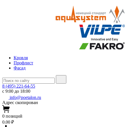
Кровля
Профлист
Фасад
8 (495) 221-64-55
с 9:00 до 18:00
info@poetalon.ru
Адрес скопирован
0
позиций
0.00 ₽