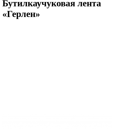
Бутилкаучуковая лента
«Герлен»