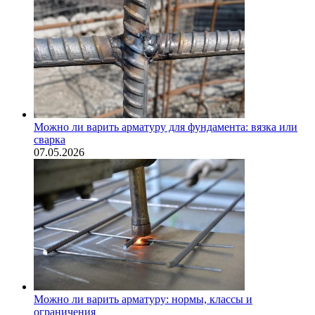
Можно ли варить арматуру для фундамента: вязка или
сварка
07.05.2026
Можно ли варить арматуру: нормы, классы и
ограничения