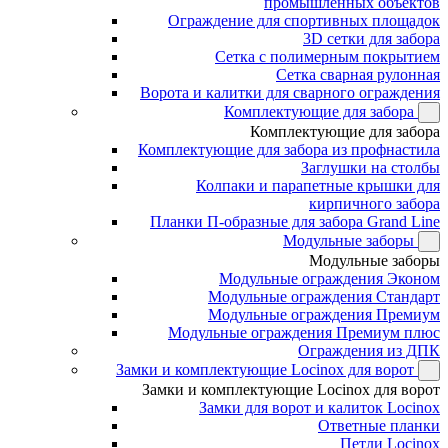
промышленных объектов
Ограждение для спортивных площадок
3D сетки для забора
Сетка с полимерным покрытием
Сетка сварная рулонная
Ворота и калитки для сварного ограждения
Комплектующие для забора
Комплектующие для забора
Комплектующие для забора из профнастила
Заглушки на столбы
Колпаки и парапетные крышки для
кирпичного забора
Планки П-образные для забора Grand Line
Модульные заборы
Модульные заборы
Модульные ограждения Эконом
Модульные ограждения Стандарт
Модульные ограждения Премиум
Модульные ограждения Премиум плюс
Ограждения из ДПК
Замки и комплектующие Locinox для ворот
Замки и комплектующие Locinox для ворот
Замки для ворот и калиток Locinox
Ответные планки
Петли Locinox