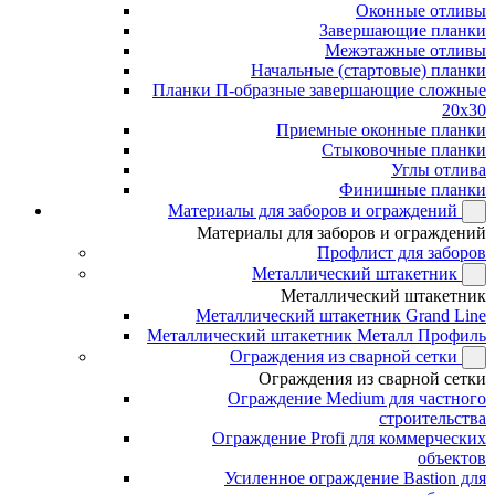
Оконные отливы
Завершающие планки
Межэтажные отливы
Начальные (стартовые) планки
Планки П-образные завершающие сложные
20x30
Приемные оконные планки
Стыковочные планки
Углы отлива
Финишные планки
Материалы для заборов и ограждений
Материалы для заборов и ограждений
Профлист для заборов
Металлический штакетник
Металлический штакетник
Металлический штакетник Grand Line
Металлический штакетник Металл Профиль
Ограждения из сварной сетки
Ограждения из сварной сетки
Ограждение Medium для частного
строительства
Ограждение Profi для коммерческих
объектов
Усиленное ограждение Bastion для