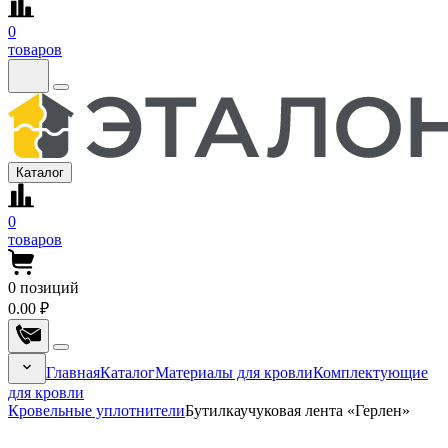
0
товаров
Каталог
0
товаров
0
позиций
0.00 ₽
Главная
Каталог
Материалы для кровли
Комплектующие
для кровли
Кровельные уплотнители
Бутилкаучуковая лента «Герлен»