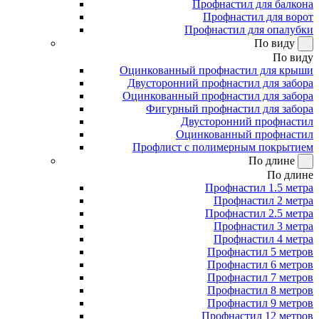
Профнастил для балкона
Профнастил для ворот
Профнастил для опалубки
По виду
По виду
Оцинкованный профнастил для крыши
Двусторонний профнастил для забора
Оцинкованный профнастил для забора
Фигурный профнастил для забора
Двусторонний профнастил
Оцинкованный профнастил
Профлист с полимерным покрытием
По длине
По длине
Профнастил 1.5 метра
Профнастил 2 метра
Профнастил 2.5 метра
Профнастил 3 метра
Профнастил 4 метра
Профнастил 5 метров
Профнастил 6 метров
Профнастил 7 метров
Профнастил 8 метров
Профнастил 9 метров
Профнастил 12 метров