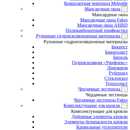
Композитная черепица Metrotile
Мансардные окна
Мансардные окна
Мансардные окна Fakro
Мансардные окна AHRD
Поликарбонатный профнастил
Рулонные гидроизоляционные материалы
Рулонные гидроизоляционные материалы
Бикрост
Бикроэласт
Биполь
Гидроизоляция «Унифлекс»
Линокром
Рубероид
Стеклоизол
Техноэласт
Чердачные лестницы
Чердачные лестницы
Чердачные лестницы Fakro
Комплектующие для кровли
Комплектующие для кровли
Доборные элементы кровли
Элементы безопасности кровли
Кровельные уплотнители