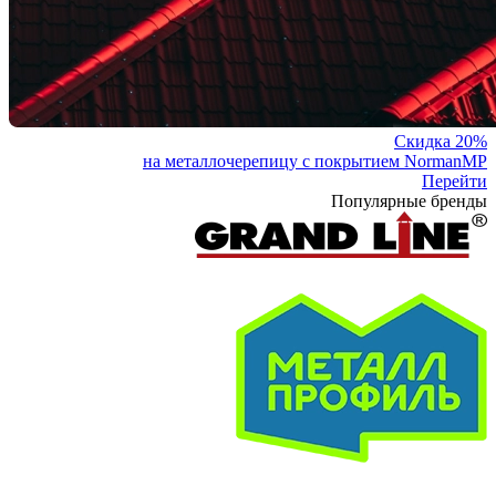
Скидка 20%
на металлочерепицу с покрытием NormanMP
Перейти
Популярные бренды