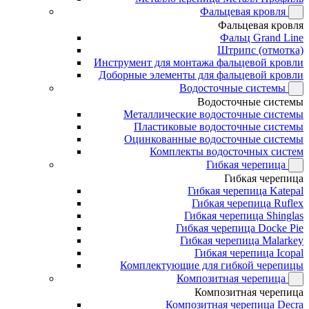
Фальцевая кровля
Фальцевая кровля
Фальц Grand Line
Штрипс (отмотка)
Инструмент для монтажа фальцевой кровли
Доборные элементы для фальцевой кровли
Водосточные системы
Водосточные системы
Металлические водосточные системы
Пластиковые водосточные системы
Оцинкованные водосточные системы
Комплекты водосточных систем
Гибкая черепица
Гибкая черепица
Гибкая черепица Katepal
Гибкая черепица Ruflex
Гибкая черепица Shinglas
Гибкая черепица Docke Pie
Гибкая черепица Malarkey
Гибкая черепица Icopal
Комплектующие для гибкой черепицы
Композитная черепица
Композитная черепица
Композитная черепица Decra